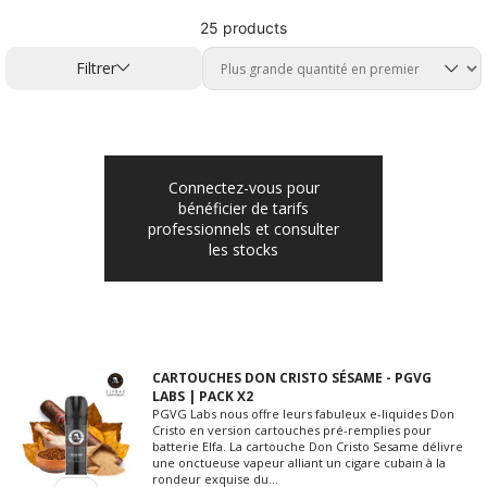
25 products
Filtrer
Connectez-vous pour
bénéficier de tarifs
professionnels et consulter
les stocks
CARTOUCHES DON CRISTO SÉSAME - PGVG
LABS | PACK X2
PGVG Labs nous offre leurs fabuleux e-liquides Don
Cristo en version cartouches pré-remplies pour
batterie Elfa. La cartouche Don Cristo Sesame délivre
une onctueuse vapeur alliant un cigare cubain à la
rondeur exquise du...