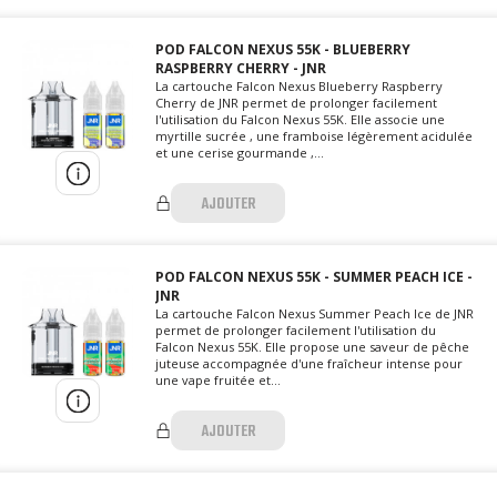
POD FALCON NEXUS 55K - BLUEBERRY
RASPBERRY CHERRY - JNR
La cartouche Falcon Nexus Blueberry Raspberry
Cherry de JNR permet de prolonger facilement
l'utilisation du Falcon Nexus 55K. Elle associe une
myrtille sucrée , une framboise légèrement acidulée
et une cerise gourmande ,...
AJOUTER
POD FALCON NEXUS 55K - SUMMER PEACH ICE -
JNR
La cartouche Falcon Nexus Summer Peach Ice de JNR
permet de prolonger facilement l'utilisation du
Falcon Nexus 55K. Elle propose une saveur de pêche
juteuse accompagnée d'une fraîcheur intense pour
une vape fruitée et...
AJOUTER