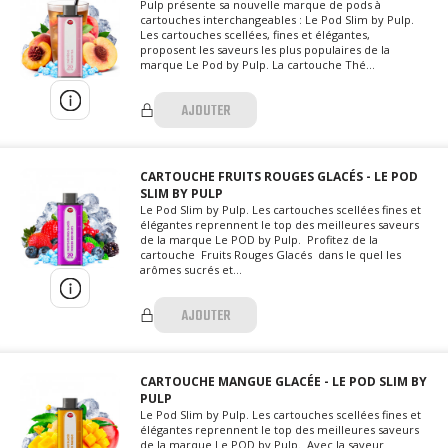
Pulp présente sa nouvelle marque de pods à
cartouches interchangeables : Le Pod Slim by Pulp.
Les cartouches scellées, fines et élégantes,
proposent les saveurs les plus populaires de la
marque Le Pod by Pulp. La cartouche Thé...
AJOUTER
CARTOUCHE FRUITS ROUGES GLACÉS - LE POD
SLIM BY PULP
Le Pod Slim by Pulp. Les cartouches scellées fines et
élégantes reprennent le top des meilleures saveurs
de la marque Le POD by Pulp. Profitez de la
cartouche Fruits Rouges Glacés dans le quel les
arômes sucrés et...
AJOUTER
CARTOUCHE MANGUE GLACÉE - LE POD SLIM BY
PULP
Le Pod Slim by Pulp. Les cartouches scellées fines et
élégantes reprennent le top des meilleures saveurs
de la marque Le POD by Pulp. Avec la saveur