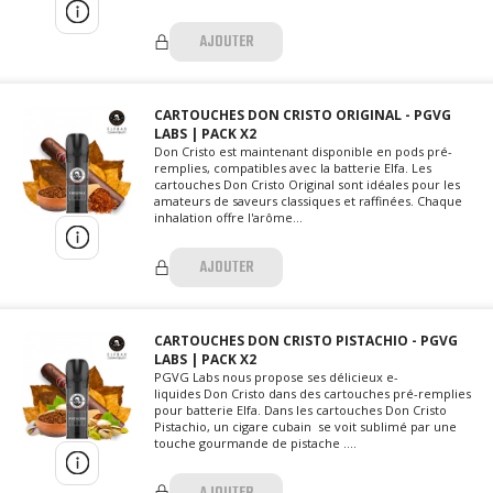
AJOUTER
CARTOUCHES DON CRISTO ORIGINAL - PGVG
LABS | PACK X2
Don Cristo est maintenant disponible en pods pré-
remplies, compatibles avec la batterie Elfa. Les
cartouches Don Cristo Original sont idéales pour les
amateurs de saveurs classiques et raffinées. Chaque
inhalation offre l'arôme...
AJOUTER
CARTOUCHES DON CRISTO PISTACHIO - PGVG
LABS | PACK X2
PGVG Labs nous propose ses délicieux e-
liquides Don Cristo dans des cartouches pré-remplies
pour batterie Elfa. Dans les cartouches Don Cristo
Pistachio, un cigare cubain se voit sublimé par une
touche gourmande de pistache ....