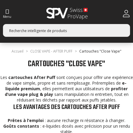
Menu
Accueil
CLOSE VAPE - AFTER PUFF
Cartouches "Close Vape"
CARTOUCHES "CLOSE VAPE"
Les
cartouches After Puff
sont conçues pour offrir une expérience
de vape simple, propre et sans remplissage. Préremplies de
e-
liquide premium
, elles permettent aux utilisateurs de
profiter
d’une vape plug & play
sans manipulation ni entretien, tout en
réduisant les déchets par rapport aux puffs jetables.
LES AVANTAGES DES CARTOUCHES AFTER PUFF
Prêtes à l’emploi
: aucune recharge ni résistance à changer.
Goûts constants
: e-liquides dosés avec précision pour un rendu
stable.