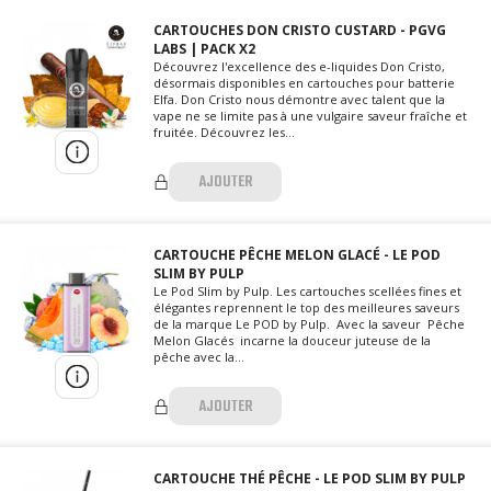
CARTOUCHES DON CRISTO CUSTARD - PGVG
LABS | PACK X2
Découvrez l'excellence des e-liquides Don Cristo,
désormais disponibles en cartouches pour batterie
Elfa. Don Cristo nous démontre avec talent que la
vape ne se limite pas à une vulgaire saveur fraîche et
fruitée. Découvrez les...
AJOUTER
CARTOUCHE PÊCHE MELON GLACÉ - LE POD
SLIM BY PULP
Le Pod Slim by Pulp. Les cartouches scellées fines et
élégantes reprennent le top des meilleures saveurs
de la marque Le POD by Pulp. Avec la saveur Pêche
Melon Glacés incarne la douceur juteuse de la
pêche avec la...
AJOUTER
CARTOUCHE THÉ PÊCHE - LE POD SLIM BY PULP