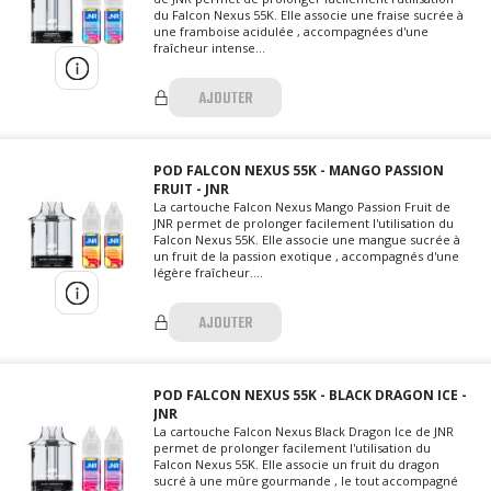
du Falcon Nexus 55K. Elle associe une fraise sucrée à
une framboise acidulée , accompagnées d'une
fraîcheur intense...
AJOUTER
POD FALCON NEXUS 55K - MANGO PASSION
FRUIT - JNR
La cartouche Falcon Nexus Mango Passion Fruit de
JNR permet de prolonger facilement l'utilisation du
Falcon Nexus 55K. Elle associe une mangue sucrée à
un fruit de la passion exotique , accompagnés d'une
légère fraîcheur....
AJOUTER
POD FALCON NEXUS 55K - BLACK DRAGON ICE -
JNR
La cartouche Falcon Nexus Black Dragon Ice de JNR
permet de prolonger facilement l'utilisation du
Falcon Nexus 55K. Elle associe un fruit du dragon
sucré à une mûre gourmande , le tout accompagné