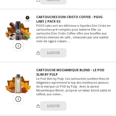
AJOUTER
CARTOUCHES DON CRISTO COFFEE - PGVG
LABS | PACK X2
PGVG Labs sort ses délicieux e-liquides Don Cristo en
cartouches pré-remplies pour batterie Elfa. La
cartouche Don Cristo Coffee offre une bouffée aux
arômes intenses de café , rehaussés par une subtile
note de cigare cubain ....
AJOUTER
CARTOUCHE MOZAMBIQUE BLEND - LE POD
SLIM BY PULP
Le Pod Slim by Pulp. Les cartouches scellées fines et
élégantes reprennent le top des meilleures saveurs
de la marque Le POD by Pulp. Avec la saveur
Mozambique Blend , propose un tabac blond subtil et
raffiné, aux notes...
AJOUTER