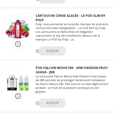
CARTOUCHE CERISE GLACÉE - LE POD SLIM BY
PULP
Pulp nous présente sa nouvelle marque de pod avec
cartouches interchangeables : Le Pod Slim by Pulp.
Les cartouches scellées fines et élégantes
reprennent le top des meilleures saveurs de la
marque Le POD by Pulp. La...
AJOUTER
POD FALCON NEXUS 55K - KIWI PASSION FRUIT
GUAVA - JNR
La cartouche Falcon Nexus Kiwi Passion Fruit Guava
de JNR permet de prolonger facilement l'utilisation
du Falcon Nexus 55K. Elle associe un kiwi légèrement
acidulé , un fruit de la passion exotique et une
goyave...
AJOUTER