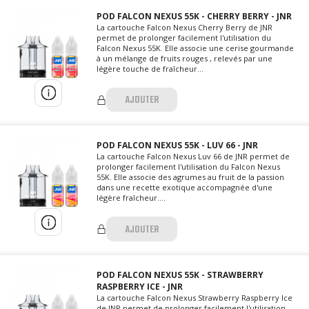
POD FALCON NEXUS 55K - CHERRY BERRY - JNR
La cartouche Falcon Nexus Cherry Berry de JNR
permet de prolonger facilement l'utilisation du
Falcon Nexus 55K. Elle associe une cerise gourmande
à un mélange de fruits rouges , relevés par une
légère touche de fraîcheur...
AJOUTER
POD FALCON NEXUS 55K - LUV 66 - JNR
La cartouche Falcon Nexus Luv 66 de JNR permet de
prolonger facilement l'utilisation du Falcon Nexus
55K. Elle associe des agrumes au fruit de la passion
dans une recette exotique accompagnée d'une
légère fraîcheur....
AJOUTER
POD FALCON NEXUS 55K - STRAWBERRY
RASPBERRY ICE - JNR
La cartouche Falcon Nexus Strawberry Raspberry Ice
de JNR permet de prolonger facilement l'utilisation