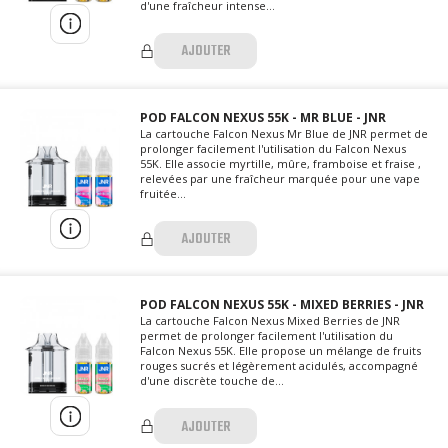
d'une fraîcheur intense...
AJOUTER
POD FALCON NEXUS 55K - MR BLUE - JNR
La cartouche Falcon Nexus Mr Blue de JNR permet de
prolonger facilement l'utilisation du Falcon Nexus
55K. Elle associe myrtille, mûre, framboise et fraise ,
relevées par une fraîcheur marquée pour une vape
fruitée...
AJOUTER
POD FALCON NEXUS 55K - MIXED BERRIES - JNR
La cartouche Falcon Nexus Mixed Berries de JNR
permet de prolonger facilement l'utilisation du
Falcon Nexus 55K. Elle propose un mélange de fruits
rouges sucrés et légèrement acidulés, accompagné
d'une discrète touche de...
AJOUTER