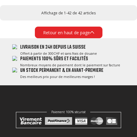
Affichage de 1-42 de 42 articles
Retour en haut de page
LIVRAISON EN 24H DEPUIS LA SUISSE
Offert à partir de 300CHF et sans frais de douane
PAIEMENTS 100% SÛRS ET FACILITÉS
Nombreux moyens de paiement dont le paiement sur facture
UN STOCK PERMANENT & EN AVANT-PREMIERE
Des meilleurs prix pour de meilleures marges !
Paiement 100% sécurisé