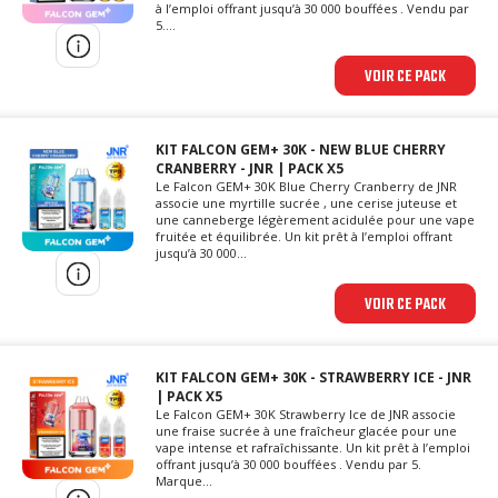
à l’emploi offrant jusqu’à 30 000 bouffées . Vendu par
5....
VOIR CE PACK
KIT FALCON GEM+ 30K - NEW BLUE CHERRY
CRANBERRY - JNR | PACK X5
Le Falcon GEM+ 30K Blue Cherry Cranberry de JNR
associe une myrtille sucrée , une cerise juteuse et
une canneberge légèrement acidulée pour une vape
fruitée et équilibrée. Un kit prêt à l’emploi offrant
jusqu’à 30 000...
VOIR CE PACK
KIT FALCON GEM+ 30K - STRAWBERRY ICE - JNR
| PACK X5
Le Falcon GEM+ 30K Strawberry Ice de JNR associe
une fraise sucrée à une fraîcheur glacée pour une
vape intense et rafraîchissante. Un kit prêt à l’emploi
offrant jusqu’à 30 000 bouffées . Vendu par 5.
Marque...