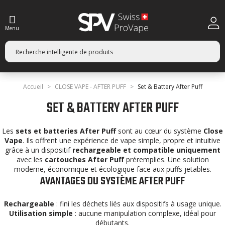
Menu
Accueil
CLOSE VAPE - AFTER PUFF
Set & Battery After Puff
SET & BATTERY AFTER PUFF
Les
sets et batteries After Puff
sont au cœur du système
Close
Vape
. Ils offrent une expérience de vape simple, propre et intuitive
grâce à un dispositif
rechargeable et compatible uniquement
avec les
cartouches After Puff
préremplies. Une solution
moderne, économique et écologique face aux puffs jetables.
AVANTAGES DU SYSTÈME AFTER PUFF
Rechargeable
: fini les déchets liés aux dispositifs à usage unique.
Utilisation simple
: aucune manipulation complexe, idéal pour
débutants.