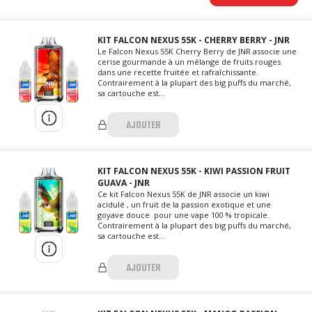
KIT FALCON NEXUS 55K - CHERRY BERRY - JNR
Le Falcon Nexus 55K Cherry Berry de JNR associe une
cerise gourmande à un mélange de fruits rouges
dans une recette fruitée et rafraîchissante.
Contrairement à la plupart des big puffs du marché,
sa cartouche est...
AJOUTER
KIT FALCON NEXUS 55K - KIWI PASSION FRUIT
GUAVA - JNR
Ce kit Falcon Nexus 55K de JNR associe un kiwi
acidulé , un fruit de la passion exotique et une
goyave douce pour une vape 100 % tropicale.
Contrairement à la plupart des big puffs du marché,
sa cartouche est...
AJOUTER