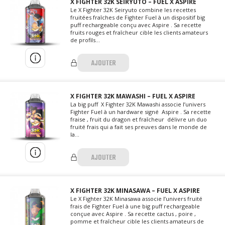
X FIGHTER 32K SEIRYUTO – FUEL X ASPIRE
Le X Fighter 32K Seiryuto combine les recettes
fruitées fraîches de Fighter Fuel à un dispositif big
puff rechargeable conçu avec Aspire . Sa recette
fruits rouges et fraîcheur cible les clients amateurs
de profils...
AJOUTER
X FIGHTER 32K MAWASHI – FUEL X ASPIRE
La big puff X Fighter 32K Mawashi associe l’univers
Fighter Fuel à un hardware signé Aspire . Sa recette
fraise , fruit du dragon et fraîcheur délivre un duo
fruité frais qui a fait ses preuves dans le monde de
la...
AJOUTER
X FIGHTER 32K MINASAWA – FUEL X ASPIRE
Le X Fighter 32K Minasawa associe l’univers fruité
frais de Fighter Fuel à une big puff rechargeable
conçue avec Aspire . Sa recette cactus , poire ,
pomme et fraîcheur cible les clients amateurs de