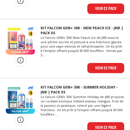
VOIR CE PACK
KIT FALCON GEM+ 30K - NEW PEACH ICE - JNR |
PACK X5
Le Falcon GEM+ 30K New Peach Ice de JNR associe
une pêche sucrée et juteuse à une fraîcheur glacée
pour une vape intense et rafraîchissante. Un kit prêt
à l’emploi offrant jusqu’à 30 000 bouffées . Vendu par
5....
VOIR CE PACK
KIT FALCON GEM+ 30K - SUMMER HOLIDAY -
JNR | PACK X5
Le Falcon GEM+ 30K Summer Holiday de JNR propose
un cocktail exotique mêlant ananas, mangue, fruit de
la passion et pastèque, relevé par une légère
fraîcheur. Un kit prêt à l’emploi offrant jusqu’à 30 000
bouffées ....
VOIR CE PACK