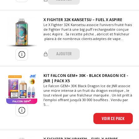
X FIGHTER 32K KANSETSU – FUEL X ASPIRE
Le X Fighter 32K Kansetsu associe l’univers fruité frais
de Fighter Fuel à une big puff rechargeable conçue
avec Aspire . Sa recette pêche , abricot et fraîcheur
plaira à de nombreux clients adeptes de vape...
AJOUTER
KIT FALCON GEM+ 30K - BLACK DRAGON ICE -
JNR | PACK X5
Le Falcon GEM+ 30K Black Dragon Ice de JNR associe
une mûre intense à un fruit du dragon exotique , le
tout relevé par une fraîcheur marquée . Un kit prêt à
l’emploi offrant jusqu’à 30 000 bouffées . Vendu par
5....
VOIR CE PACK