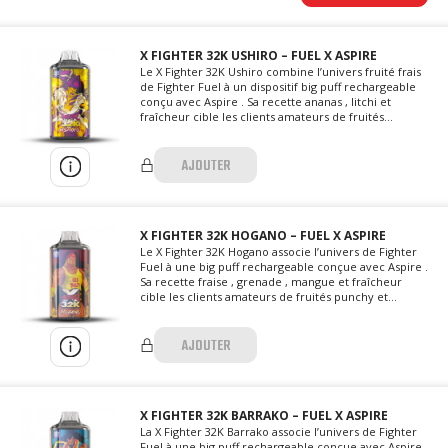
X FIGHTER 32K USHIRO – FUEL X ASPIRE
Le X Fighter 32K Ushiro combine l’univers fruité frais
de Fighter Fuel à un dispositif big puff rechargeable
conçu avec Aspire . Sa recette ananas , litchi et
fraîcheur cible les clients amateurs de fruités...
AJOUTER
X FIGHTER 32K HOGANO – FUEL X ASPIRE
Le X Fighter 32K Hogano associe l’univers de Fighter
Fuel à une big puff rechargeable conçue avec Aspire .
Sa recette fraise , grenade , mangue et fraîcheur
cible les clients amateurs de fruités punchy et...
AJOUTER
X FIGHTER 32K BARRAKO – FUEL X ASPIRE
La X Fighter 32K Barrako associe l’univers de Fighter
Fuel à une big puff rechargeable conçue avec Aspire .