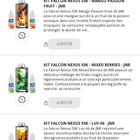
KIT FALCON NEXUS 55K - MANGO PASSION
FRUIT - JNR
Le Falcon Nexus 55K Mango Passion Fruit de JNR
associe une mangue sucrée à un fruit de la passion
exotique dans une recette fruitée inspirée des
tropiques. Sa cartouche remplaçable permet de
prolonger la durée de vie...
AJOUTER
KIT FALCON NEXUS 55K - MIXED BERRIES - JNR
Le Falcon Nexus 55K Mixed Berries de JNR associe un
délicieux mélange de fruits rouges sucrés et
légèrement acidulés à un concept particulièrement
malin. Contrairement à la plupart des big puffs du
marché, sa cartouche...
AJOUTER
KIT FALCON NEXUS 55K - LUV 66 - JNR
Le Falcon Nexus 55K Luv 66 de JNR reprend une
saveur incontournable des bars à chicha, associant
des agrumes acidulés à un fruit de la passion