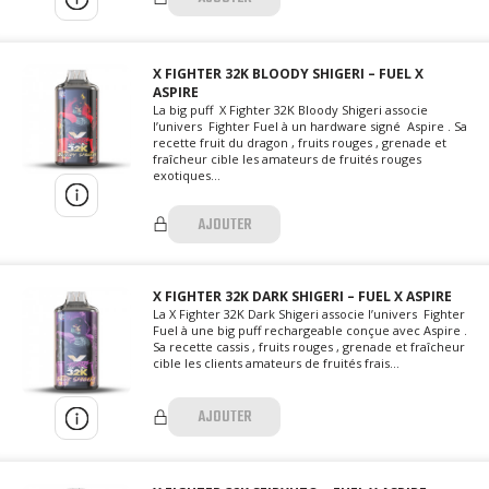
X FIGHTER 32K BLOODY SHIGERI – FUEL X
ASPIRE
La big puff X Fighter 32K Bloody Shigeri associe
l’univers Fighter Fuel à un hardware signé Aspire . Sa
recette fruit du dragon , fruits rouges , grenade et
fraîcheur cible les amateurs de fruités rouges
exotiques...
AJOUTER
X FIGHTER 32K DARK SHIGERI – FUEL X ASPIRE
La X Fighter 32K Dark Shigeri associe l’univers Fighter
Fuel à une big puff rechargeable conçue avec Aspire .
Sa recette cassis , fruits rouges , grenade et fraîcheur
cible les clients amateurs de fruités frais...
AJOUTER