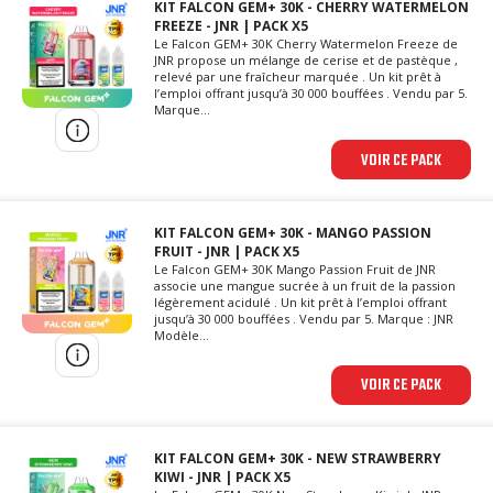
KIT FALCON GEM+ 30K - CHERRY WATERMELON
FREEZE - JNR | PACK X5
Le Falcon GEM+ 30K Cherry Watermelon Freeze de
JNR propose un mélange de cerise et de pastèque ,
relevé par une fraîcheur marquée . Un kit prêt à
l’emploi offrant jusqu’à 30 000 bouffées . Vendu par 5.
Marque...
VOIR CE PACK
KIT FALCON GEM+ 30K - MANGO PASSION
FRUIT - JNR | PACK X5
Le Falcon GEM+ 30K Mango Passion Fruit de JNR
associe une mangue sucrée à un fruit de la passion
légèrement acidulé . Un kit prêt à l’emploi offrant
jusqu’à 30 000 bouffées . Vendu par 5. Marque : JNR
Modèle...
VOIR CE PACK
KIT FALCON GEM+ 30K - NEW STRAWBERRY
KIWI - JNR | PACK X5