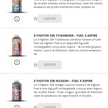
Sa recette menthe verte et fraîcheur cible les clients
amateurs de profils mentholés frais, simples et...
AJOUTER
X FIGHTER 32K TOSHIMURA – FUEL X ASPIRE
Le X Fighter 32K Toshimura combine l’univers fruité
frais de Fighter Fuel à un dispositif big puff
rechargeable conçu avec Aspire . Sa recette goyave ,
melon , poire et fraîcheur cible les clients amateurs
de...
AJOUTER
X FIGHTER 32K HIZAGIRI – FUEL X ASPIRE
Le X Fighter 32K Hizagiri associe l’univers de Fighter
Fuel à une big puff rechargeable conçue avec Aspire .
Sa recette fraise , fruits rouges , grenade et fraîcheur
cible les amateurs de vape fraîche et fruitée....
AJOUTER