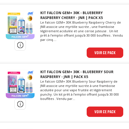
KIT FALCON GEM+ 30K - BLUEBERRY
RASPBERRY CHERRY - JNR | PACK X5
Le Falcon GEM+ 30K Blueberry Raspberry Cherry de
JNR associe une myrtille sucrée , une framboise
légèrement acidulée et une cerise juteuse . Un kit
prêt à l’emploi offrant jusqu’à 30 000 bouffées . Vendu
par cinq....
VOIR CE PACK
KIT FALCON GEM+ 30K - BLUEBERRY SOUR
RASPBERRY - JNR | PACK X5
Le Falcon GEM+ 30K Blueberry Sour Raspberry de
JNR associe une myrtille sucrée à une framboise
acidulée pour une vape fruitée et légèrement
punchy. Un kit prêt à l’emploi offrant jusqu’à 30 000
bouffées . Vendu par...
VOIR CE PACK