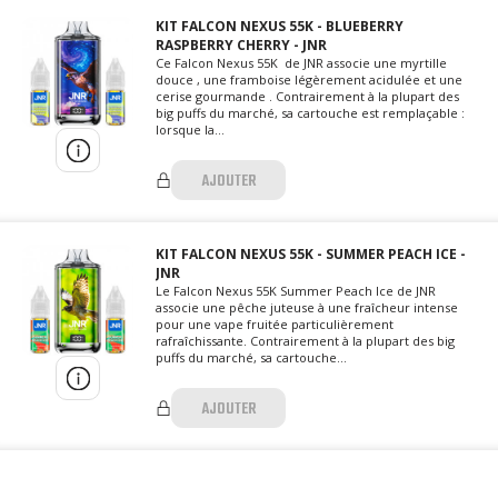
KIT FALCON NEXUS 55K - BLUEBERRY
RASPBERRY CHERRY - JNR
Ce Falcon Nexus 55K de JNR associe une myrtille
douce , une framboise légèrement acidulée et une
cerise gourmande . Contrairement à la plupart des
big puffs du marché, sa cartouche est remplaçable :
lorsque la...
AJOUTER
KIT FALCON NEXUS 55K - SUMMER PEACH ICE -
JNR
Le Falcon Nexus 55K Summer Peach Ice de JNR
associe une pêche juteuse à une fraîcheur intense
pour une vape fruitée particulièrement
rafraîchissante. Contrairement à la plupart des big
puffs du marché, sa cartouche...
AJOUTER