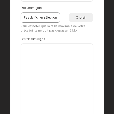
Document joint
Veuillez noter que la taille maximale de votre
pièce jointe ne doit pas dépasser 2 Mo.
Votre Message :