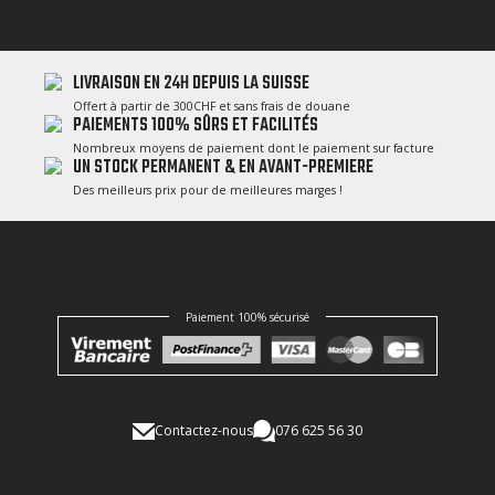
LIVRAISON EN 24H DEPUIS LA SUISSE
Offert à partir de 300CHF et sans frais de douane
PAIEMENTS 100% SÛRS ET FACILITÉS
Nombreux moyens de paiement dont le paiement sur facture
UN STOCK PERMANENT & EN AVANT-PREMIERE
Des meilleurs prix pour de meilleures marges !
Paiement 100% sécurisé
Contactez-nous
076 625 56 30