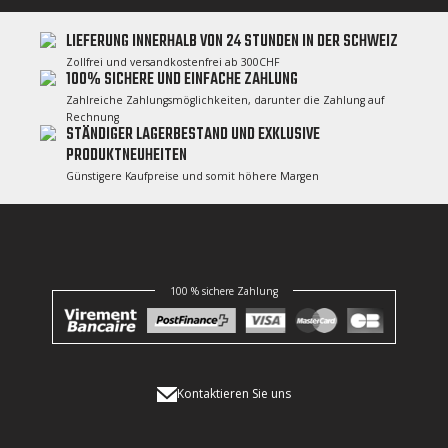
LIEFERUNG INNERHALB VON 24 STUNDEN IN DER SCHWEIZ
Zollfrei und versandkostenfrei ab 300CHF
100% SICHERE UND EINFACHE ZAHLUNG
Zahlreiche Zahlungsmöglichkeiten, darunter die Zahlung auf
Rechnung
STÄNDIGER LAGERBESTAND UND EXKLUSIVE
PRODUKTNEUHEITEN
Günstigere Kaufpreise und somit höhere Margen
100 % sichere Zahlung
Kontaktieren Sie uns