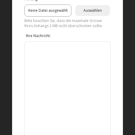
Bitte beachten Sie, dass die maximale Grösse
Ihres Anhangs 2 MB nicht überschreiten sollte.
Ihre Nachricht: