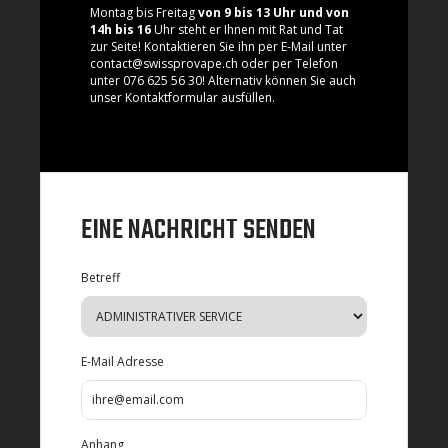
Montag bis Freitag
von 9 bis 13 Uhr und von
14h bis 16
Uhr steht er Ihnen mit Rat und Tat
zur Seite! Kontaktieren Sie ihn per E-Mail unter
contact@swissprovape.ch oder per Telefon
unter 076 625 56 30! Alternativ können Sie auch
unser Kontaktformular ausfüllen.
EINE NACHRICHT SENDEN
Betreff
E-Mail Adresse
Anhang