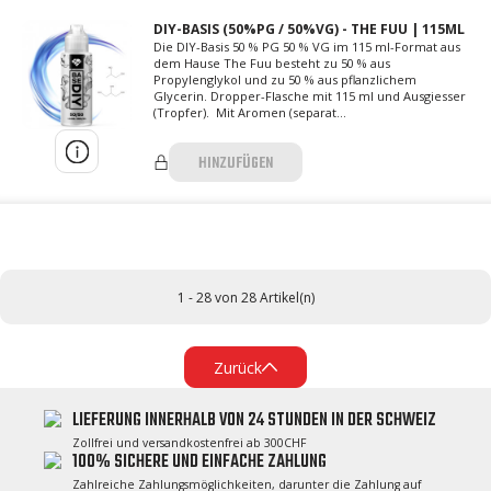
DIY-BASIS (50%PG / 50%VG) - THE FUU | 115ML
Die DIY-Basis 50 % PG 50 % VG im 115 ml-Format aus
dem Hause The Fuu besteht zu 50 % aus
Propylenglykol und zu 50 % aus pflanzlichem
Glycerin. Dropper-Flasche mit 115 ml und Ausgiesser
(Tropfer). Mit Aromen (separat...
HINZUFÜGEN
1 - 28 von 28 Artikel(n)
Zurück
LIEFERUNG INNERHALB VON 24 STUNDEN IN DER SCHWEIZ
Zollfrei und versandkostenfrei ab 300CHF
100% SICHERE UND EINFACHE ZAHLUNG
Zahlreiche Zahlungsmöglichkeiten, darunter die Zahlung auf