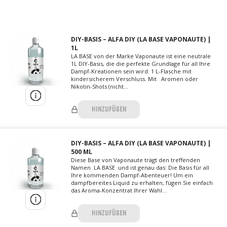
DIY-BASIS – ALFA DIY (LA BASE VAPONAUTE) |
1L
LA BASE von der Marke Vaponaute ist eine neutrale
1L DIY-Basis, die die perfekte Grundlage für all Ihre
Dampf-Kreationen sein wird. 1 L-Flasche mit
kindersicherem Verschluss. Mit Aromen oder
Nikotin-Shots (nicht...
HINZUFÜGEN
DIY-BASIS – ALFA DIY (LA BASE VAPONAUTE) |
500 ML
Diese Base von Vaponaute trägt den treffenden
Namen LA BASE und ist genau das: Die Basis für all
Ihre kommenden Dampf-Abenteuer! Um ein
dampfbereites Liquid zu erhalten, fügen Sie einfach
das Aroma-Konzentrat Ihrer Wahl...
HINZUFÜGEN