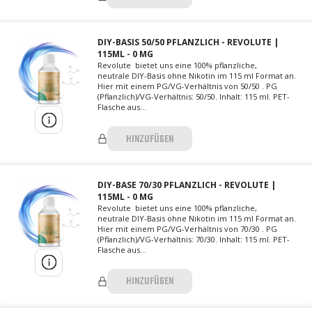
DIY-BASIS 50/50 PFLANZLICH - REVOLUTE |
115ML - 0 MG
Revolute bietet uns eine 100% pflanzliche,
neutrale DIY-Basis ohne Nikotin im 115 ml Format an.
Hier mit einem PG/VG-Verhältnis von 50/50 . PG
(Pflanzlich)/VG-Verhältnis: 50/50. Inhalt: 115 ml. PET-
Flasche aus...
HINZUFÜGEN
DIY-BASE 70/30 PFLANZLICH - REVOLUTE |
115ML - 0 MG
Revolute bietet uns eine 100% pflanzliche,
neutrale DIY-Basis ohne Nikotin im 115 ml Format an.
Hier mit einem PG/VG-Verhältnis von 70/30 . PG
(Pflanzlich)/VG-Verhältnis: 70/30. Inhalt: 115 ml. PET-
Flasche aus...
HINZUFÜGEN