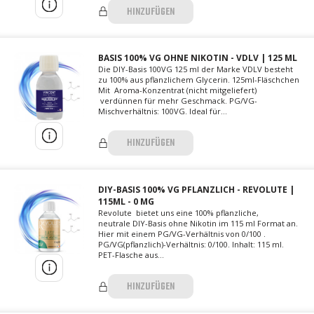
HINZUFÜGEN
BASIS 100% VG OHNE NIKOTIN - VDLV | 125 ML
Die DIY-Basis 100VG 125 ml der Marke VDLV besteht
zu 100% aus pflanzlichem Glycerin. 125ml-Fläschchen
Mit Aroma-Konzentrat (nicht mitgeliefert)
verdünnen für mehr Geschmack. PG/VG-
Mischverhältnis: 100VG. Ideal für...
HINZUFÜGEN
DIY-BASIS 100% VG PFLANZLICH - REVOLUTE |
115ML - 0 MG
Revolute bietet uns eine 100% pflanzliche,
neutrale DIY-Basis ohne Nikotin im 115 ml Format an.
Hier mit einem PG/VG-Verhältnis von 0/100 .
PG/VG(pflanzlich)-Verhältnis: 0/100. Inhalt: 115 ml.
PET-Flasche aus...
HINZUFÜGEN