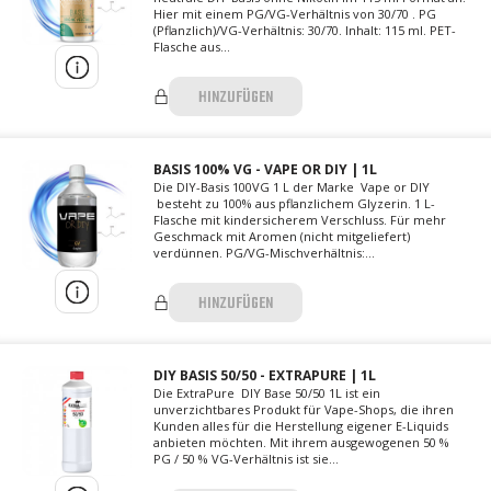
Hier mit einem PG/VG-Verhältnis von 30/70 . PG
(Pflanzlich)/VG-Verhältnis: 30/70. Inhalt: 115 ml. PET-
Flasche aus...
HINZUFÜGEN
BASIS 100% VG - VAPE OR DIY | 1L
Die DIY-Basis 100VG 1 L der Marke Vape or DIY
besteht zu 100% aus pflanzlichem Glyzerin. 1 L-
Flasche mit kindersicherem Verschluss. Für mehr
Geschmack mit Aromen (nicht mitgeliefert)
verdünnen. PG/VG-Mischverhältnis:...
HINZUFÜGEN
DIY BASIS 50/50 - EXTRAPURE | 1L
Die ExtraPure DIY Base 50/50 1L ist ein
unverzichtbares Produkt für Vape-Shops, die ihren
Kunden alles für die Herstellung eigener E-Liquids
anbieten möchten. Mit ihrem ausgewogenen 50 %
PG / 50 % VG-Verhältnis ist sie...