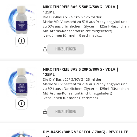
NIKOTINFREIE BASIS 50PG/50VG - VDLV |
125ML
Die DIY-Basis 50PG/50VG 125 ml der
Marke VDLV besteht zu 50% aus Propylenglykol und
zu 50% aus pflanzlichem Glycerin. 125ml-Fläschchen
Mit Aroma-Konzentrat (nicht mitgeliefert)
verdünnen für mehr Geschmack....
HINZUFÜGEN
NIKOTINFREIE BASIS 20PG/80VG - VDLV |
125ML
Die DIY-Basis 20PG/80VG 125 ml der
Marke VDLV besteht zu 20% aus Propylenglykol und
zu 80% aus pflanzlichem Glycerin. 125ml-Fläschchen
Mit Aroma-Konzentrat (nicht mitgeliefert)
verdünnen für mehr Geschmack....
HINZUFÜGEN
DIY-BASIS (30PG VEGETOL / 70VG) - REVOLUTE