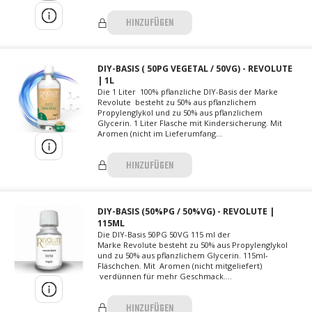
HINZUFÜGEN
DIY-BASIS ( 50PG VEGETAL / 50VG) - REVOLUTE
| 1L
Die 1 Liter 100% pflanzliche DIY-Basis der Marke
Revolute besteht zu 50% aus pflanzlichem
Propylenglykol und zu 50% aus pflanzlichem
Glycerin. 1 Liter Flasche mit Kindersicherung. Mit
Aromen (nicht im Lieferumfang...
HINZUFÜGEN
DIY-BASIS (50%PG / 50%VG) - REVOLUTE |
115ML
Die DIY-Basis 50PG 50VG 115 ml der
Marke Revolute besteht zu 50% aus Propylenglykol
und zu 50% aus pflanzlichem Glycerin. 115ml-
Fläschchen. Mit Aromen (nicht mitgeliefert)
verdünnen für mehr Geschmack....
HINZUFÜGEN