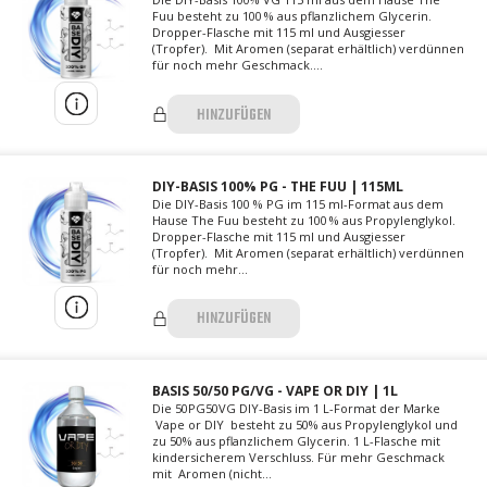
Fuu besteht zu 100 % aus pflanzlichem Glycerin.
Dropper-Flasche mit 115 ml und Ausgiesser
(Tropfer). Mit Aromen (separat erhältlich) verdünnen
für noch mehr Geschmack....
HINZUFÜGEN
DIY-BASIS 100% PG - THE FUU | 115ML
Die DIY-Basis 100 % PG im 115 ml-Format aus dem
Hause The Fuu besteht zu 100 % aus Propylenglykol.
Dropper-Flasche mit 115 ml und Ausgiesser
(Tropfer). Mit Aromen (separat erhältlich) verdünnen
für noch mehr...
HINZUFÜGEN
BASIS 50/50 PG/VG - VAPE OR DIY | 1L
Die 50PG50VG DIY-Basis im 1 L-Format der Marke
Vape or DIY besteht zu 50% aus Propylenglykol und
zu 50% aus pflanzlichem Glycerin. 1 L-Flasche mit
kindersicherem Verschluss. Für mehr Geschmack
mit Aromen (nicht...