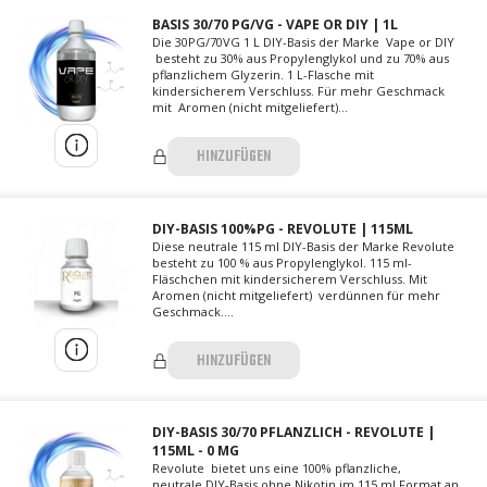
BASIS 30/70 PG/VG - VAPE OR DIY | 1L
Die 30PG/70VG 1 L DIY-Basis der Marke Vape or DIY
besteht zu 30% aus Propylenglykol und zu 70% aus
pflanzlichem Glyzerin. 1 L-Flasche mit
kindersicherem Verschluss. Für mehr Geschmack
mit Aromen (nicht mitgeliefert)...
HINZUFÜGEN
DIY-BASIS 100%PG - REVOLUTE | 115ML
Diese neutrale 115 ml DIY-Basis der Marke Revolute
besteht zu 100 % aus Propylenglykol. 115 ml-
Fläschchen mit kindersicherem Verschluss. Mit
Aromen (nicht mitgeliefert) verdünnen für mehr
Geschmack....
HINZUFÜGEN
DIY-BASIS 30/70 PFLANZLICH - REVOLUTE |
115ML - 0 MG
Revolute bietet uns eine 100% pflanzliche,
neutrale DIY-Basis ohne Nikotin im 115 ml Format an.