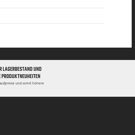
R LAGERBESTAND UND
E PRODUKTNEUHEITEN
Kaufpreise und somit höhere