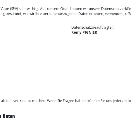
 ProVape (SPV) sehr wichtig. Aus diesem Grund haben wir unsere Datenschutzer
ung bestimmt, wie wir Ihre personenbezogenen Daten erheben, verwenden, offe
Datenschutzbeauftragter:
Rémy PIGNIER
praktiken vertraut zu machen. Wenn Sie Fragen haben, können Sie uns jederzeit k
n Daten