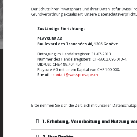
Der Schutz Ihrer Privatsphäre und Ihrer Daten ist für Swiss
Grundverordnung aktualisiert. Unsere Datenschutzverpflicht
Zuständige Einrichtung :
PLAYSURE AG.
Boulevard des Tranchées 46, 1206 Genève
Eintragung im Handelsregister: 31-07-2013
Nummer des Handelsregisters: CH-660.2.098.013-4.
UID/USt: CHE-189.704.451
Playsure AG mit einem Kapital von CHF 100 000.
E-mail :
contact@swissprovape.ch
Bitte nehmen Sie sich die Zeit, sich mit unseren Datenschutz
1. Erhebung, Verarbeitung und Nutzung vo