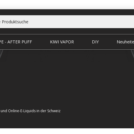
E - AFTER PUFF
KIWI VAPOR
DIY
Neuheit
 und Online-E-Liquids in der Schweiz