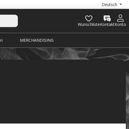
Deutsch
Wunschliste
Kontakt
Konto
en
MERCHANDISING