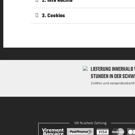
2. Ihre Rechte
3. Cookies
LIEFERUNG INNERHALB 
STUNDEN IN DER SCHW
Zollfrei und versandkostenf
100 % sichere Zahlung