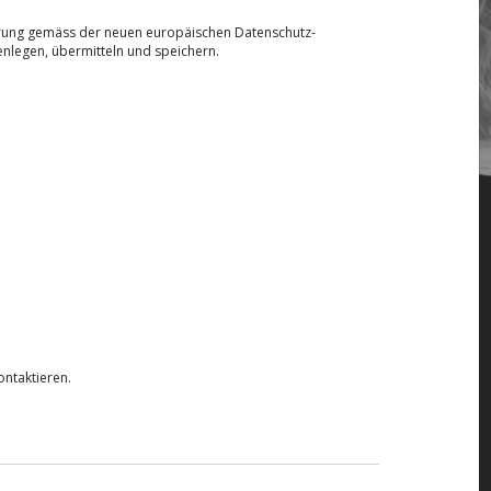
klärung gemäss der neuen europäischen Datenschutz-
nlegen, übermitteln und speichern.
ontaktieren.