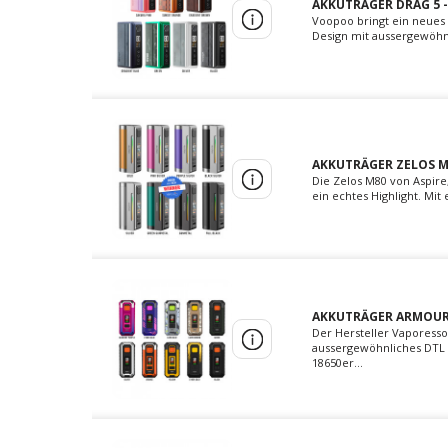
AKKUTRÄGER DRAG 5 
Voopoo bringt ein neues 
Design mit aussergewöhnli
AKKUTRÄGER ZELOS M8
Die Zelos M80 von Aspire
ein echtes Highlight. Mi
AKKUTRÄGER ARMOUR 
Der Hersteller Vaporesso 
aussergewöhnliches DTL D
18650er...