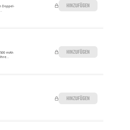
HINZUFÜGEN
en Doppel-
..
HINZUFÜGEN
n 500 mAh
hre...
HINZUFÜGEN