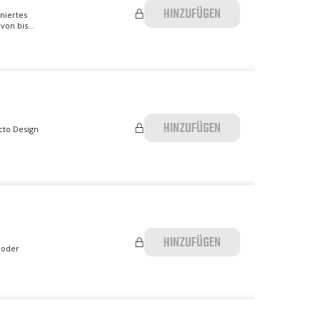
HINZUFÜGEN
niertes
on bis...
HINZUFÜGEN
cto Design
HINZUFÜGEN
 oder