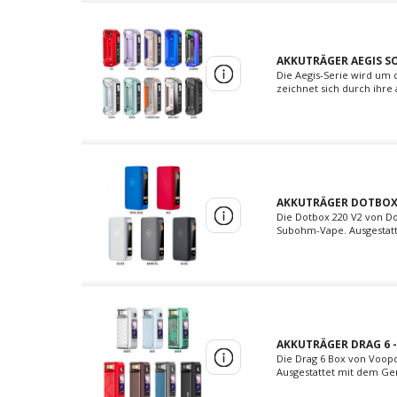
AKKUTRÄGER AEGIS SO
Die Aegis-Serie wird um d
zeichnet sich durch ihre
AKKUTRÄGER DOTBOX 
Die Dotbox 220 V2 von Do
Subohm-Vape. Ausgestatte
AKKUTRÄGER DRAG 6 
Die Drag 6 Box von Voopo
Ausgestattet mit dem Gene