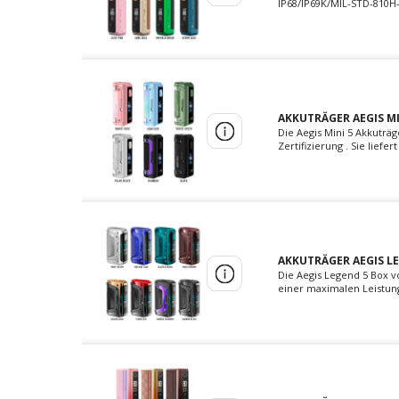
IP68/IP69K/MIL-STD-810H-
AKKUTRÄGER AEGIS MI
Die Aegis Mini 5 Akkuträ
Zertifizierung . Sie lief
AKKUTRÄGER AEGIS LE
Die Aegis Legend 5 Box v
einer maximalen Leistung