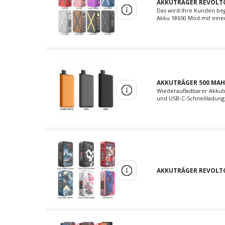
AKKUTRÄGER REVOLTO
Das wird Ihre Kunden beg
Akku 18650 Mod mit eine
AKKUTRÄGER 500 MAH 
Wiederaufladbarer Akkut
und USB-C-Schnellladung 
AKKUTRÄGER REVOLTO 