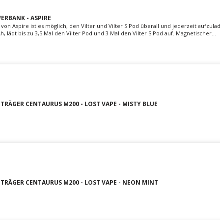
WERBANK - ASPIRE
von Aspire ist es möglich, den Vilter und Vilter S Pod überall und jederzeit aufzula
, lädt bis zu 3,5 Mal den Vilter Pod und 3 Mal den Vilter S Pod auf. Magnetischer...
TRÄGER CENTAURUS M200 - LOST VAPE - MISTY BLUE
TRÄGER CENTAURUS M200 - LOST VAPE - NEON MINT