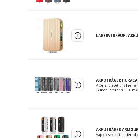
LAGERVERKAUF : AKK
AKKUTRÄGER HURACAN
Aspire bietet uns hier e
, einen internen 3000 mA
AKKUTRÄGER ARMOUR
Vaporesso präsentiert di