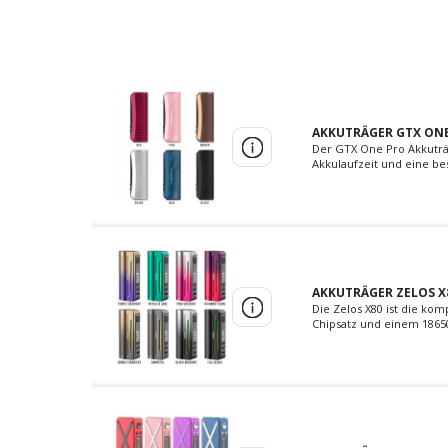
AKKUTRÄGER GTX ONE
Der GTX One Pro Akkuträ
Akkulaufzeit und eine bes
AKKUTRÄGER ZELOS X8
Die Zelos X80 ist die kom
Chipsatz und einem 18650-