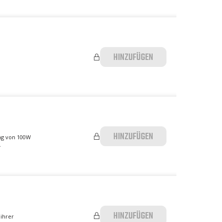
HINZUFÜGEN
HINZUFÜGEN
ung von 100W
.
HINZUFÜGEN
 ihrer