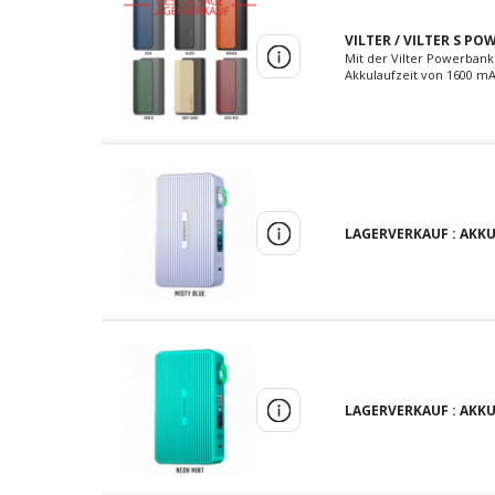
VILTER / VILTER S PO
Mit der Vilter Powerbank 
Akkulaufzeit von 1600 mAh
LAGERVERKAUF : AKKU
LAGERVERKAUF : AKKU