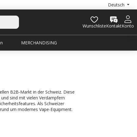
Deutsch
Wunschliste
Kontakt
Konto
en
MERCHANDISING
ellen B2B-Markt in der Schweiz. Diese
 und sind mit vielen Verdampfern
icherheitsfeatures. Als Schweizer
ng rund um modernes Vape-Equipment.