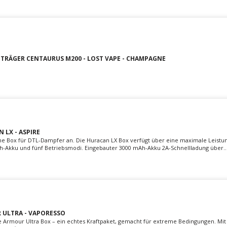
UTRÄGER CENTAURUS M200 - LOST VAPE - CHAMPAGNE
 LX - ASPIRE
ine Box für DTL-Dampfer an. Die Huracan LX Box verfügt über eine maximale Leist
h-Akku und fünf Betriebsmodi. Eingebauter 3000 mAh-Akku 2A-Schnellladung über..
 ULTRA - VAPORESSO
e Armour Ultra Box – ein echtes Kraftpaket, gemacht für extreme Bedingungen. Mit