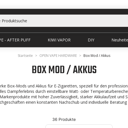
E - AFTER PUFF
KIWI VAPOR
DIY
Neuheit
Startseite
OPEN VAPE HARDWARE
Box Mod / Akkus
BOX MOD / AKKUS
rke Box-Mods und Akkus für E-Zigaretten, speziell für den profession
elles Dampferlebnis durch einstellbare Watt- oder Temperaturbereiche
Markenprodukte mit hoher Zuverlässigkeit, starker Akkulaufzeit und S
achgeschäften einen konstanten Nachschub und individuelle Beratu
36 Produkte