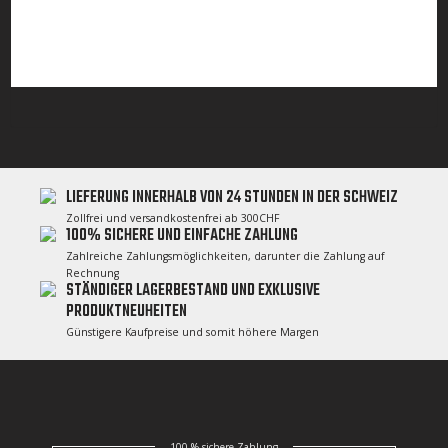
LIEFERUNG INNERHALB VON 24 STUNDEN IN DER SCHWEIZ
Zollfrei und versandkostenfrei ab 300CHF
100% SICHERE UND EINFACHE ZAHLUNG
Zahlreiche Zahlungsmöglichkeiten, darunter die Zahlung auf
Rechnung
STÄNDIGER LAGERBESTAND UND EXKLUSIVE
PRODUKTNEUHEITEN
Günstigere Kaufpreise und somit höhere Margen
100 % sichere Zahlung