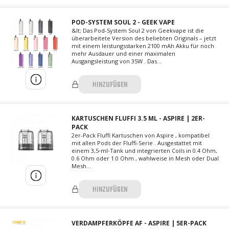
POD-SYSTEM SOUL 2 - GEEK VAPE
&lt; Das Pod-System Soul 2 von Geekvape ist die
überarbeitete Version des beliebten Originals – jetzt
mit einem leistungsstarken 2100 mAh Akku für noch
mehr Ausdauer und einer maximalen
Ausgangsleistung von 35W . Das...
HINZUFÜGEN
KARTUSCHEN FLUFFI 3.5 ML - ASPIRE | 2ER-
PACK
2er-Pack Fluffi Kartuschen von Aspire , kompatibel
mit allen Pods der Fluffi-Serie . Ausgestattet mit
einem 3,5‑ml‑Tank und integrierten Coils in 0.4 Ohm,
0.6 Ohm oder 1.0 Ohm , wahlweise in Mesh oder Dual
Mesh...
HINZUFÜGEN
VERDAMPFERKÖPFE AF - ASPIRE | 5ER-PACK