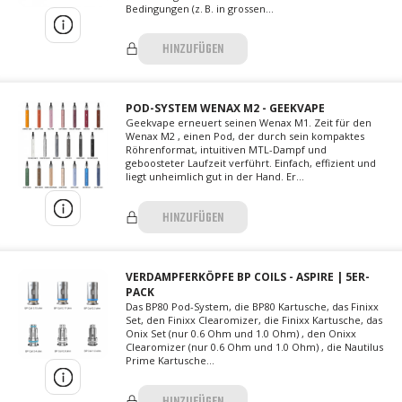
Bedingungen (z. B. in grossen...
HINZUFÜGEN
POD-SYSTEM WENAX M2 - GEEKVAPE
Geekvape erneuert seinen Wenax M1. Zeit für den
Wenax M2 , einen Pod, der durch sein kompaktes
Röhrenformat, intuitiven MTL-Dampf und
geboosteter Laufzeit verführt. Einfach, effizient und
liegt unheimlich gut in der Hand. Er...
HINZUFÜGEN
VERDAMPFERKÖPFE BP COILS - ASPIRE | 5ER-
PACK
Das BP80 Pod-System, die BP80 Kartusche, das Finixx
Set, den Finixx Clearomizer, die Finixx Kartusche, das
Onix Set (nur 0.6 Ohm und 1.0 Ohm) , den Onixx
Clearomizer (nur 0.6 Ohm und 1.0 Ohm) , die Nautilus
Prime Kartusche...