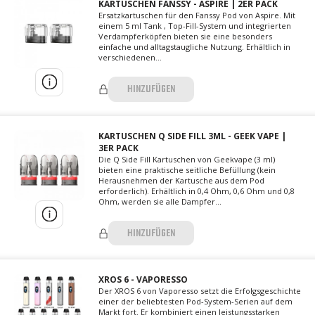
KARTUSCHEN FANSSY - ASPIRE | 2ER PACK
Ersatzkartuschen für den Fanssy Pod von Aspire. Mit
einem 5 ml Tank , Top-Fill-System und integrierten
Verdampferköpfen bieten sie eine besonders
einfache und alltagstaugliche Nutzung. Erhältlich in
verschiedenen...
HINZUFÜGEN
KARTUSCHEN Q SIDE FILL 3ML - GEEK VAPE |
3ER PACK
Die Q Side Fill Kartuschen von Geekvape (3 ml)
bieten eine praktische seitliche Befüllung (kein
Herausnehmen der Kartusche aus dem Pod
erforderlich). Erhältlich in 0,4 Ohm, 0,6 Ohm und 0,8
Ohm, werden sie alle Dampfer...
HINZUFÜGEN
XROS 6 - VAPORESSO
Der XROS 6 von Vaporesso setzt die Erfolgsgeschichte
einer der beliebtesten Pod-System-Serien auf dem
Markt fort. Er kombiniert einen leistungsstarken