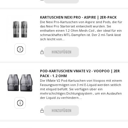
KARTUSCHEN NEXI PRO - ASPIRE | 2ER-PACK
Die Nexi Pro-Kartuschen von Aspire sind Pods, die für
das Nexi Pro Starterset entwickelt wurden. Sie
enthalten einen 1.2 Ohm Mesh-Coil , der ideal für ein
schmackhaftes MTL-Dampfen ist. Der 2 ml-Tank lässt
sich leicht von...
HINZUFÜGEN
POD-KARTUSCHEN VMATE V2 - VOOPOO | 2ER
PACK - 1.2 OHM
Die VMate V2 Pod-Kartuschen von Voopoo mit einem
Fassungsvermögen von 3 ml E-Liquid werden seitlich
mit eliquid befüllt. Sie verfügen über ein
mehrschichtiges Dichtungssystem , um ein Auslaufen
der Liquid zu verhindern....
HINZUFÜGEN