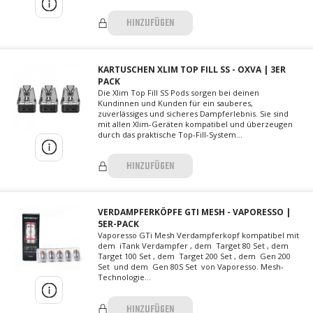
HINZUFÜGEN
KARTUSCHEN XLIM TOP FILL SS - OXVA | 3ER
PACK
Die Xlim Top Fill SS Pods sorgen bei deinen
Kundinnen und Kunden für ein sauberes,
zuverlässiges und sicheres Dampferlebnis. Sie sind
mit allen Xlim-Geräten kompatibel und überzeugen
durch das praktische Top-Fill-System...
HINZUFÜGEN
VERDAMPFERKÖPFE GTI MESH - VAPORESSO |
5ER-PACK
Vaporesso GTi Mesh Verdampferkopf kompatibel mit
dem iTank Verdampfer , dem Target 80 Set , dem
Target 100 Set , dem Target 200 Set , dem Gen 200
Set und dem Gen 80S Set von Vaporesso. Mesh-
Technologie...
HINZUFÜGEN