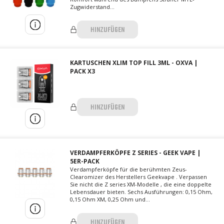
Zugwiderstand...
HINZUFÜGEN
KARTUSCHEN XLIM TOP FILL 3ML - OXVA |
PACK X3
HINZUFÜGEN
VERDAMPFERKÖPFE Z SERIES - GEEK VAPE |
5ER-PACK
Verdampferköpfe für die berühmten Zeus-
Clearomizer des Herstellers Geekvape . Verpassen
Sie nicht die Z series XM-Modelle , die eine doppelte
Lebensdauer bieten. Sechs Ausführungen: 0,15 Ohm,
0,15 Ohm XM, 0,25 Ohm und...
HINZUFÜGEN