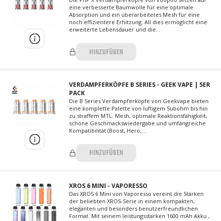
eine verbesserte Baumwolle für eine optimale
Absorption und ein überarbeitetes Mesh für eine
noch effizientere Erhitzung. All dies ermöglicht eine
erweiterte Lebensdauer und die...
HINZUFÜGEN
VERDAMPFERKÖPFE B SERIES - GEEK VAPE | 5ER
PACK
Die B Series Verdampferköpfe von Geekvape bieten
eine komplette Palette von luftigem Subohm bis hin
zu straffem MTL. Mesh, optimale Reaktionsfähigkeit,
schöne Geschmackswiedergabe und umfangreiche
Kompatibilität (Boost, Hero,...
HINZUFÜGEN
XROS 6 MINI - VAPORESSO
Das XROS 6 Mini von Vaporesso vereint die Stärken
der beliebten XROS-Serie in einem kompakten,
eleganten und besonders benutzerfreundlichen
Format. Mit seinem leistungsstarken 1600 mAh Akku ,