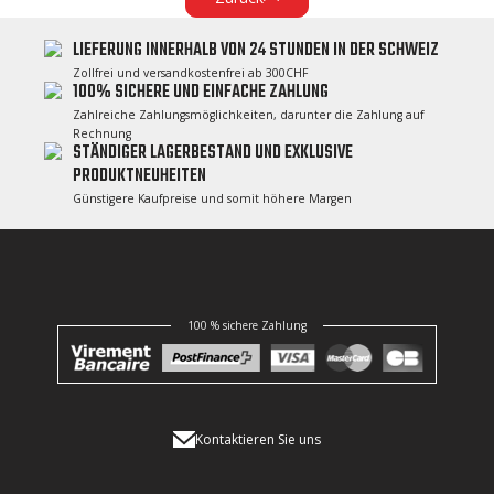
LIEFERUNG INNERHALB VON 24 STUNDEN IN DER SCHWEIZ
Zollfrei und versandkostenfrei ab 300CHF
100% SICHERE UND EINFACHE ZAHLUNG
Zahlreiche Zahlungsmöglichkeiten, darunter die Zahlung auf
Rechnung
STÄNDIGER LAGERBESTAND UND EXKLUSIVE
PRODUKTNEUHEITEN
Günstigere Kaufpreise und somit höhere Margen
100 % sichere Zahlung
Kontaktieren Sie uns