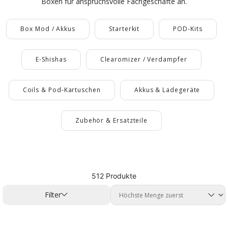
Boxen für anspruchsvolle Fachgeschäfte an.
Box Mod / Akkus
Starterkit
POD-Kits
E-Shishas
Clearomizer / Verdampfer
Coils & Pod-Kartuschen
Akkus & Ladegeräte
Zubehör & Ersatzteile
512 Produkte
Filter