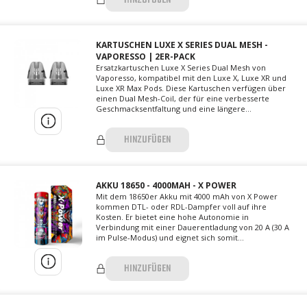
HINZUFÜGEN
KARTUSCHEN LUXE X SERIES DUAL MESH -
VAPORESSO | 2ER-PACK
Ersatzkartuschen Luxe X Series Dual Mesh von
Vaporesso, kompatibel mit den Luxe X, Luxe XR und
Luxe XR Max Pods. Diese Kartuschen verfügen über
einen Dual Mesh-Coil, der für eine verbesserte
Geschmacksentfaltung und eine längere...
HINZUFÜGEN
AKKU 18650 - 4000MAH - X POWER
Mit dem 18650er Akku mit 4000 mAh von X Power
kommen DTL- oder RDL-Dampfer voll auf ihre
Kosten. Er bietet eine hohe Autonomie in
Verbindung mit einer Dauerentladung von 20 A (30 A
im Pulse-Modus) und eignet sich somit...
HINZUFÜGEN