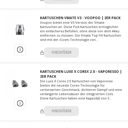
KARTUSCHEN VMATE V3 - VOOPOO | 2ER PACK
​​Voopoo bietet eine V3-Version der Vmate-
Kartuschen an. Diese Pod-Kartuschen ermöglichen
ein einfacheres Befüllen, ohne diese von dem Akku
entfernen zu müssen. Die Vmate Top Fill Kartuschen
sind mit der iCosm-Technologie von...
HINZUFÜGEN
KARTUSCHEN LUXE X COREX 2.0 - VAPORESSO |
2ER PACK
Die Luxe X Corex 2.0 Kartuschen von Vaporesso
bieten die neueste Corex-Technologie für
verbesserten Geschmack, dichteren Dampf und eine
verlängerte Lebensdauer der integrierten Coils.
Diese Kartuschen haben eine Kapazität von 5...
HINZUFÜGEN