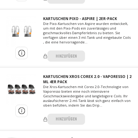
KARTUSCHEN PIXO - ASPIRE | 2ER-PACK
Die Pixo-Kartuschen von Aspire wurden entwickelt,
um mit den Pixo-Pods ein zuverlässiges und
geschmackvolles Dampferlebnis zu bieten. Sie
verfügen über einen 3 ml-Tank und eingebaute Coils
, die eine hervorragende...
HINZUFÜGEN
KARTUSCHEN XROS COREX 2.0 - VAPORESSO | 2
ML 4ER PACK
Die Xros-Kartuschen mit Corex 2.0-Technologie von
Vaporesso bieten eine noch intensivere
Geschmackswiedergabe und langlebigere Coils. Ihr
auslaufsicherer 2-ml-Tank lässt sich ganz einfach von
oben befüllen, indem Sie das Drip...
HINZUFÜGEN