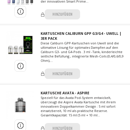
der innovativen Smart Prime...
HINZUFÜGEN
KARTUSCHEN CALIBURN GPP G3/G4 - UWELL |
3ER PACK
Diese Caliburn GPP-Kartuschen von Uwell sind die
ultimative Lösung für optimales Dampfen auf den
Caliburn G3- und G4-Pods . 3 ml -Tank, kinderleichte
seitliche Befüllung , integrierte Mesh-Coils (0,4/0,6/0,9
Ohm),...
HINZUFÜGEN
KARTUSCHE AVATA - ASPIRE
Speziell für das Avata Pod-System entwickelt,
überzeugt die Aspire Avata Kartusche mit ihrem
innovativen Doppelkammer-Design : 5 ml sofort
einsatzbereit, 10 ml als praktische Reserve.
Gesamtkapazität: 15 ml (5 ml + 10 ml...
HINZUFÜGEN