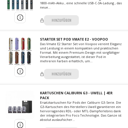
1800-mAh-Akku , eine schnelle USB-C-3A-Ladung , das
neue...
HINZUFÜGEN
STARTER SET POD VMATE E2 - VOOPOO
Das Vmate E2 Starter Set von Voopoo vereint Eleganz
und Leistung in einem kompakten und praktischen
Format. Mit einem Premium-Design mit sorgfältiger
Verarbeitung ausgestattet, ist dieser Pod in
mehreren Farben erhältlich, um...
HINZUFÜGEN
KARTUSCHEN CALIBURN G3 - UWELL | 4ER
PACK
Ersatzkartuschen für Pods der Caliburn G3-Serie. Die
G3-Kartuschen des Herstellers Uwell garantieren ein
hervorragendes RDL- oder MTL-Dampferlebnis dank
der integrierten Pro Focs-Technologie. Das Ganze ist
absolut auslaufsicher...