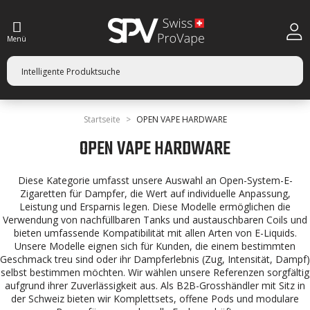
Menü
Startseite
OPEN VAPE HARDWARE
OPEN VAPE HARDWARE
Diese Kategorie umfasst unsere Auswahl an Open-System-E-
Zigaretten für Dampfer, die Wert auf individuelle Anpassung,
Leistung und Ersparnis legen. Diese Modelle ermöglichen die
Verwendung von nachfüllbaren Tanks und austauschbaren Coils und
bieten umfassende Kompatibilität mit allen Arten von E-Liquids.
Unsere Modelle eignen sich für Kunden, die einem bestimmten
Geschmack treu sind oder ihr Dampferlebnis (Zug, Intensität, Dampf)
selbst bestimmen möchten. Wir wählen unsere Referenzen sorgfältig
aufgrund ihrer Zuverlässigkeit aus. Als B2B-Grosshändler mit Sitz in
der Schweiz bieten wir Komplettsets, offene Pods und modulare