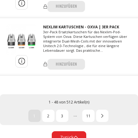
HINZUFÜGEN
NEXLIM KARTUSCHEN - OXVA | 3ER PACK
3er-Pack Ersatzkartuschen für das Nexlim-Pod-
System von Oxva. Diese Kartuschen verfügen über
integrierte Dual-Mesh-Coils mit der innovativen
Unitech 2.0-Technologie , die für eine längere
Lebensdauer sorgt. Das praktische...
HINZUFÜGEN
1 - 48 von 512 Artikel(n)
…
1
2
3
11
Zurück