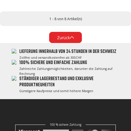
1 - 8 von 8 Artikel(n)
Zurück
LIEFERUNG INNERHALB VON 24 STUNDEN IN DER SCHWEIZ
Zollfrei und versandkostenfrei ab 300CHF
100% SICHERE UND EINFACHE ZAHLUNG
Zahlreiche Zahlungsmöglichkeiten, darunter die Zahlung auf
Rechnung
STÄNDIGER LAGERBESTAND UND EXKLUSIVE
PRODUKTNEUHEITEN
Günstigere Kaufpreise und somit höhere Margen
100 % sichere Zahlung