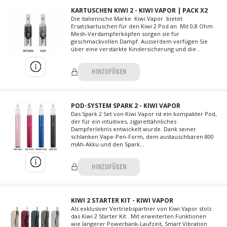
KARTUSCHEN KIWI 2 - KIWI VAPOR | PACK X2
Die italienische Marke Kiwi Vapor bietet
Ersatzkartuschen für den Kiwi 2 Pod an. Mit 0,8 Ohm
Mesh-Verdampferköpfen sorgen sie für
geschmackvollen Dampf. Ausserdem verfügen Sie
über eine verstärkte Kindersicherung und die...
HINZUFÜGEN
POD-SYSTEM SPARK 2 - KIWI VAPOR
Das Spark 2 Set von Kiwi Vapor ist ein kompakter Pod,
der für ein intuitives, zigarettähnliches
Dampferlebnis entwickelt wurde. Dank seiner
schlanken Vape-Pen-Form, dem austauschbaren 800
mAh-Akku und den Spark...
HINZUFÜGEN
KIWI 2 STARTER KIT - KIWI VAPOR
Als exklusiver Vertriebspartner von Kiwi Vapor stolz
das Kiwi 2 Starter Kit . Mit erweiterten Funktionen
wie längerer Powerbank-Laufzeit, Smart Vibration