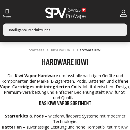
Menü
Startseite
KIWI VAPOR
Hardware KIWI
HARDWARE KIWI
Die
Kiwi Vapor Hardware
umfasst alle wichtigen Geräte und
Komponenten der Marke: E-Zigaretten, Pods, Batterien und
offene
Vape-Cartridges mit integrierten Coils
. Mit italienischem Design,
Premium-Verarbeitung und einfacher Bedienung steht Kiwi für Stil
und Qualität.
DAS KIWI VAPOR SORTIMENT
Starterkits & Pods
– wiederaufladbare Systeme mit moderner
Technologie.
Batterien
– zuverlässige Leistung und hohe Kompatibilität mit Kiwi