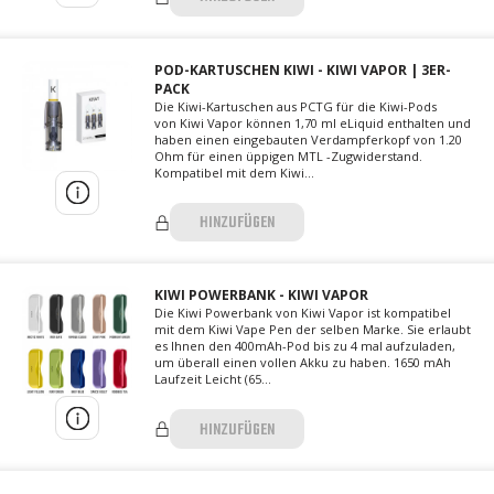
POD-KARTUSCHEN KIWI - KIWI VAPOR | 3ER-
PACK
Die Kiwi-Kartuschen aus PCTG für die Kiwi-Pods
von Kiwi Vapor können 1,70 ml eLiquid enthalten und
haben einen eingebauten Verdampferkopf von 1.20
Ohm für einen üppigen MTL -Zugwiderstand.
Kompatibel mit dem Kiwi...
HINZUFÜGEN
KIWI POWERBANK - KIWI VAPOR
Die Kiwi Powerbank von Kiwi Vapor ist kompatibel
mit dem Kiwi Vape Pen der selben Marke. Sie erlaubt
es Ihnen den 400mAh-Pod bis zu 4 mal aufzuladen,
um überall einen vollen Akku zu haben. 1650 mAh
Laufzeit Leicht (65...
HINZUFÜGEN