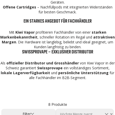
Geräten.
Offene Cartridges
– Nachfüllpods mit integrierten Widerständen
für besten Geschmack.
EIN STARKES ANGEBOT FÜR FACHHÄNDLER
Mit
Kiwi Vapor
profitieren Fachhändler von einer
starken
Markenbekanntheit
, schneller Rotation im Regal und
attraktiven
Margen
. Die Hardware ist langlebig, beliebt und ideal geeignet, um
Kunden langfristig zu binden.
SWISSPROVAPE – EXKLUSIVER DISTRIBUTOR
Als
offizieller Distributor und Grosshändler
von Kiwi Vapor in der
Schweiz garantiert
Swissprovape
ein vollständiges Sortiment,
lokale Lagerverfügbarkeit
und
persönliche Unterstützung
für
alle Fachhändler im B2B-Segment.
8 Produkte
Filter