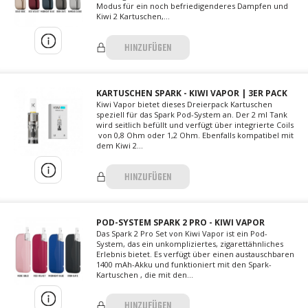
Modus für ein noch befriedigenderes Dampfen und
Kiwi 2 Kartuschen,...
HINZUFÜGEN
KARTUSCHEN SPARK - KIWI VAPOR | 3ER PACK
Kiwi Vapor bietet dieses Dreierpack Kartuschen
speziell für das Spark Pod-System an. Der 2 ml Tank
wird seitlich befüllt und verfügt über integrierte Coils
von 0,8 Ohm oder 1,2 Ohm. Ebenfalls kompatibel mit
dem Kiwi 2...
HINZUFÜGEN
POD-SYSTEM SPARK 2 PRO - KIWI VAPOR
Das Spark 2 Pro Set von Kiwi Vapor ist ein Pod-
System, das ein unkompliziertes, zigarettähnliches
Erlebnis bietet. Es verfügt über einen austauschbaren
1400 mAh-Akku und funktioniert mit den Spark-
Kartuschen , die mit den...
HINZUFÜGEN