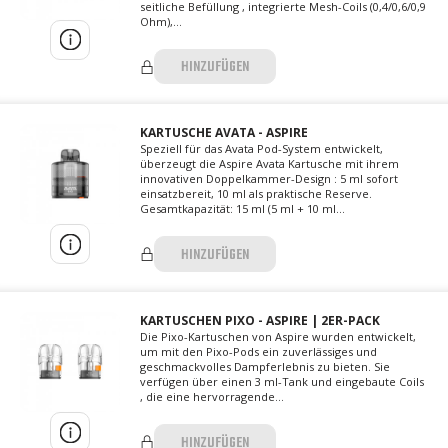
seitliche Befüllung , integrierte Mesh-Coils (0,4/0,6/0,9
Ohm),...
HINZUFÜGEN
KARTUSCHE AVATA - ASPIRE
Speziell für das Avata Pod-System entwickelt,
überzeugt die Aspire Avata Kartusche mit ihrem
innovativen Doppelkammer-Design : 5 ml sofort
einsatzbereit, 10 ml als praktische Reserve.
Gesamtkapazität: 15 ml (5 ml + 10 ml...
HINZUFÜGEN
KARTUSCHEN PIXO - ASPIRE | 2ER-PACK
Die Pixo-Kartuschen von Aspire wurden entwickelt,
um mit den Pixo-Pods ein zuverlässiges und
geschmackvolles Dampferlebnis zu bieten. Sie
verfügen über einen 3 ml-Tank und eingebaute Coils
, die eine hervorragende...
HINZUFÜGEN