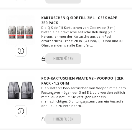
KARTUSCHEN Q SIDE FILL 3ML - GEEK VAPE |
3ER PACK
Die Q Side Fill Kartuschen von Geekvape (3 ml)
bieten eine praktische seitliche Befüllung (kein
Herausnehmen der Kartusche aus dem Pod
erforderlich). Erhältlich in 0,4 Ohm, 0,6 Ohm und 0,8
Ohm, werden sie alle Dampfer...
HINZUFÜGEN
POD-KARTUSCHEN VMATE V2 - VOOPOO | 2ER
PACK - 1.2 OHM
Die VMate V2 Pod-Kartuschen von Voopoo mit einem
Fassungsvermögen von 3 ml E-Liquid werden seitlich
mit eliquid befüllt. Sie verfügen über ein
mehrschichtiges Dichtungssystem , um ein Auslaufen
der Liquid zu verhindern....
HINZUFÜGEN