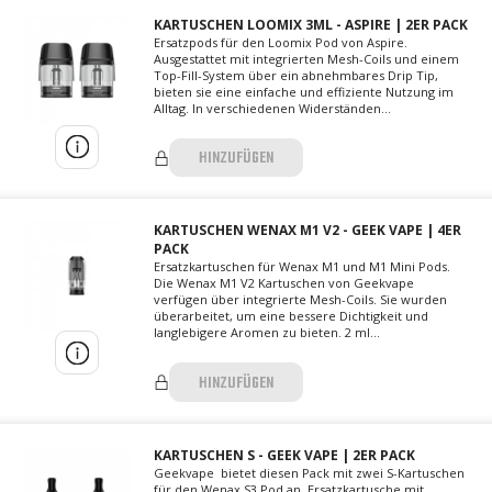
KARTUSCHEN LOOMIX 3ML - ASPIRE | 2ER PACK
Ersatzpods für den Loomix Pod von Aspire.
Ausgestattet mit integrierten Mesh-Coils und einem
Top-Fill-System über ein abnehmbares Drip Tip,
bieten sie eine einfache und effiziente Nutzung im
Alltag. In verschiedenen Widerständen...
HINZUFÜGEN
KARTUSCHEN WENAX M1 V2 - GEEK VAPE | 4ER
PACK
Ersatzkartuschen für Wenax M1 und M1 Mini Pods.
Die Wenax M1 V2 Kartuschen von Geekvape
verfügen über integrierte Mesh-Coils. Sie wurden
überarbeitet, um eine bessere Dichtigkeit und
langlebigere Aromen zu bieten. 2 ml...
HINZUFÜGEN
KARTUSCHEN S - GEEK VAPE | 2ER PACK
Geekvape bietet diesen Pack mit zwei S-Kartuschen
für den Wenax S3 Pod an. Ersatzkartusche mit