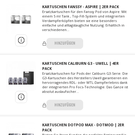
KARTUSCHEN FANSSY - ASPIRE | 2ER PACK
Ersatzkartuschen für den Fanssy Pod von Aspire. Mit
einem 5 ml Tank , Top-Fill-System und integrierten
Verdampferköpfen bieten sie eine besonders
einfache und alltagstaugliche Nutzung. Erhältlich in
verschiedenen...
HINZUFÜGEN
KARTUSCHEN CALIBURN G3 - UWELL | 4ER
PACK
Ersatzkartuschen für Pods der Caliburn G3-Serie. Die
G3-Kartuschen des Herstellers Uwell garantieren ein
hervorragendes RDL- oder MTL-Dampferlebnis dank
der integrierten Pro Focs-Technologie. Das Ganze ist
absolut auslaufsicher...
HINZUFÜGEN
KARTUSCHEN DOTPOD MAX - DOTMOD | 2ER
PACK
Bieten Sie Ihren Kunden die perfekte Ergänzung für