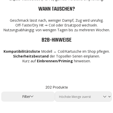
WANN TAUSCHEN?
Geschmack lässt nach, weniger Dampf, Zug wird unruhig.
Off-Taste/Dry Hit ⇒ Coil oder Ersatzpod wechseln.
Nutzungsabhängig: von wenigen Tagen bis zu mehreren Wochen.
B2B-HINWEISE
Kompatibilitätsliste
Modell ↔ Coil/Kartusche im Shop pflegen.
Sicherheitsbestand
der Topseller-Serien einplanen.
Kurz auf
Einbrennen/Priming
hinweisen.
202 Produkte
Filter