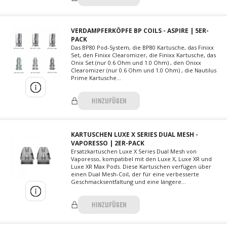
VERDAMPFERKÖPFE BP COILS - ASPIRE | 5ER-
PACK
Das BP80 Pod-System, die BP80 Kartusche, das Finixx
Set, den Finixx Clearomizer, die Finixx Kartusche, das
Onix Set (nur 0.6 Ohm und 1.0 Ohm) , den Onixx
Clearomizer (nur 0.6 Ohm und 1.0 Ohm) , die Nautilus
Prime Kartusche...
HINZUFÜGEN
KARTUSCHEN LUXE X SERIES DUAL MESH -
VAPORESSO | 2ER-PACK
Ersatzkartuschen Luxe X Series Dual Mesh von
Vaporesso, kompatibel mit den Luxe X, Luxe XR und
Luxe XR Max Pods. Diese Kartuschen verfügen über
einen Dual Mesh-Coil, der für eine verbesserte
Geschmacksentfaltung und eine längere...
HINZUFÜGEN