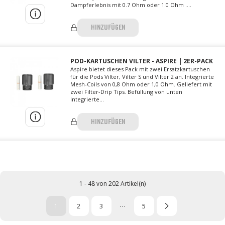
Dampferlebnis mit 0.7 Ohm oder 1.0 Ohm ....
HINZUFÜGEN
POD-KARTUSCHEN VILTER - ASPIRE | 2ER-PACK
Aspire bietet dieses Pack mit zwei Ersatzkartuschen
für die Pods Vilter, Vilter S und Vilter 2 an. Integrierte
Mesh-Coils von 0,8 Ohm oder 1,0 Ohm. Geliefert mit
zwei Filter-Drip Tips. Befüllung von unten
Integrierte...
HINZUFÜGEN
1 - 48 von 202 Artikel(n)
…
1
2
3
5