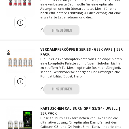
eine verbesserte Baumwolle für eine optimale
Absorption und ein überarbeitetes Mesh für eine
noch effizientere Erhitzung. All dies ermöglicht eine
erweiterte Lebensdauer und die...
HINZUFÜGEN
VERDAMPFERKÖPFE B SERIES - GEEK VAPE | 5ER
PACK
Die B Series Verdampferköpfe von Geekvape bieten
eine komplette Palette von luftigem Subohm bis hin
zu straffem MTL. Mesh, optimale Reaktionsfähigkeit,
schöne Geschmackswiedergabe und umfangreiche
Kompatibilität (Boost, Hero,...
HINZUFÜGEN
KARTUSCHEN CALIBURN GPP G3/G4 - UWELL |
3ER PACK
Diese Caliburn GPP-Kartuschen von Uwell sind die
ultimative Lösung für optimales Dampfen auf den
Caliburn G3- und G4-Pods . 3 ml -Tank, kinderleichte