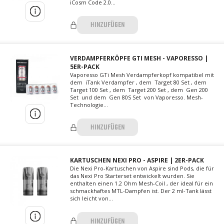
iCosm Code 2.0...
HINZUFÜGEN
VERDAMPFERKÖPFE GTI MESH - VAPORESSO |
5ER-PACK
Vaporesso GTi Mesh Verdampferkopf kompatibel mit
dem iTank Verdampfer , dem Target 80 Set , dem
Target 100 Set , dem Target 200 Set , dem Gen 200
Set und dem Gen 80S Set von Vaporesso. Mesh-
Technologie...
HINZUFÜGEN
KARTUSCHEN NEXI PRO - ASPIRE | 2ER-PACK
Die Nexi Pro-Kartuschen von Aspire sind Pods, die für
das Nexi Pro Starterset entwickelt wurden. Sie
enthalten einen 1.2 Ohm Mesh-Coil , der ideal für ein
schmackhaftes MTL-Dampfen ist. Der 2 ml-Tank lässt
sich leicht von...
HINZUFÜGEN