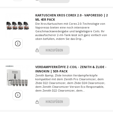
KARTUSCHEN XROS COREX 2.0 - VAPORESSO | 2
ML 4ER PACK
Die Xros-Kartuschen mit Corex 2.0-Technologie von
Vaporesso bieten eine noch intensivere
Geschmackswiedergabe und langlebigere Coils. Ihr
auslaufsicherer 2-ml-Tank lässt sich ganz einfach von
oben befüllen, indem Sie das Drip...
HINZUFÜGEN
VERDAMPFERKÖPFE Z-COIL - ZENITH & ZLIDE -
INNOKIN | 5ER-PACK
Zenith &amp; Zlide Innokin Verdampferköpfe
kompatibel mit dem Zenith Pro Clearomizer, dem
Zlide D22 Clearomizer, dem Zlide D24 Clearomizer,
dem Zenith Clearomizer Version Eco Responsable,
dem Zenith D22 Clearomizer, dem...
HINZUFÜGEN