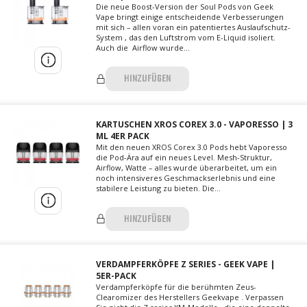
Die neue Boost-Version der Soul Pods von Geek
Vape bringt einige entscheidende Verbesserungen
mit sich – allen voran ein patentiertes Auslaufschutz-
System , das den Luftstrom vom E-Liquid isoliert.
Auch die Airflow wurde...
HINZUFÜGEN
KARTUSCHEN XROS COREX 3.0 - VAPORESSO | 3
ML 4ER PACK
Mit den neuen XROS Corex 3.0 Pods hebt Vaporesso
die Pod-Ära auf ein neues Level. Mesh-Struktur,
Airflow, Watte – alles wurde überarbeitet, um ein
noch intensiveres Geschmackserlebnis und eine
stabilere Leistung zu bieten. Die...
HINZUFÜGEN
VERDAMPFERKÖPFE Z SERIES - GEEK VAPE |
5ER-PACK
Verdampferköpfe für die berühmten Zeus-
Clearomizer des Herstellers Geekvape . Verpassen