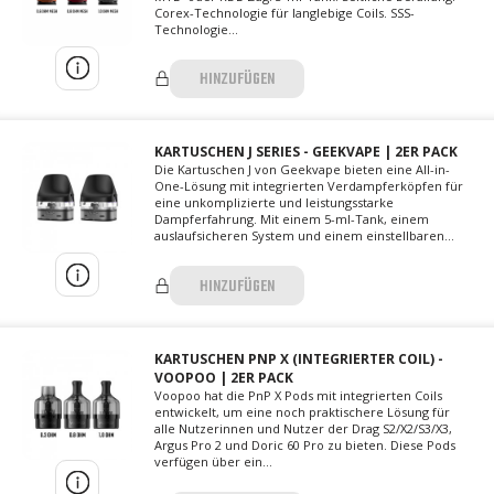
Corex-Technologie für langlebige Coils. SSS-
Technologie...
HINZUFÜGEN
KARTUSCHEN J SERIES - GEEKVAPE | 2ER PACK
Die Kartuschen J von Geekvape bieten eine All-in-
One-Lösung mit integrierten Verdampferköpfen für
eine unkomplizierte und leistungsstarke
Dampferfahrung. Mit einem 5-ml-Tank, einem
auslaufsicheren System und einem einstellbaren...
HINZUFÜGEN
KARTUSCHEN PNP X (INTEGRIERTER COIL) -
VOOPOO | 2ER PACK
Voopoo hat die PnP X Pods mit integrierten Coils
entwickelt, um eine noch praktischere Lösung für
alle Nutzerinnen und Nutzer der Drag S2/X2/S3/X3,
Argus Pro 2 und Doric 60 Pro zu bieten. Diese Pods
verfügen über ein...