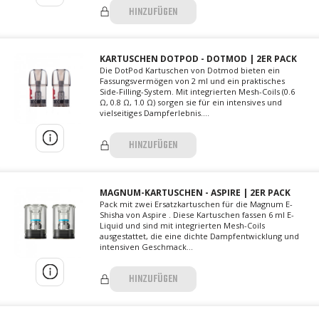
HINZUFÜGEN
KARTUSCHEN DOTPOD - DOTMOD | 2ER PACK
Die DotPod Kartuschen von Dotmod bieten ein
Fassungsvermögen von 2 ml und ein praktisches
Side-Filling-System. Mit integrierten Mesh-Coils (0.6
Ω, 0.8 Ω, 1.0 Ω) sorgen sie für ein intensives und
vielseitiges Dampferlebnis....
HINZUFÜGEN
MAGNUM-KARTUSCHEN - ASPIRE | 2ER PACK
Pack mit zwei Ersatzkartuschen für die Magnum E-
Shisha von Aspire . Diese Kartuschen fassen 6 ml E-
Liquid und sind mit integrierten Mesh-Coils
ausgestattet, die eine dichte Dampfentwicklung und
intensiven Geschmack...
HINZUFÜGEN