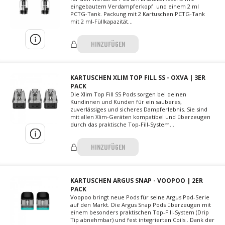
eingebautem Verdampferkopf und einem 2 ml
PCTG-Tank. Packung mit 2 Kartuschen PCTG-Tank
mit 2 ml-Füllkapazität...
HINZUFÜGEN
KARTUSCHEN XLIM TOP FILL SS - OXVA | 3ER
PACK
Die Xlim Top Fill SS Pods sorgen bei deinen
Kundinnen und Kunden für ein sauberes,
zuverlässiges und sicheres Dampferlebnis. Sie sind
mit allen Xlim-Geräten kompatibel und überzeugen
durch das praktische Top-Fill-System...
HINZUFÜGEN
KARTUSCHEN ARGUS SNAP - VOOPOO | 2ER
PACK
Voopoo bringt neue Pods für seine Argus Pod-Serie
auf den Markt. Die Argus Snap Pods überzeugen mit
einem besonders praktischen Top-Fill-System (Drip
Tip abnehmbar) und fest integrierten Coils . Dank der