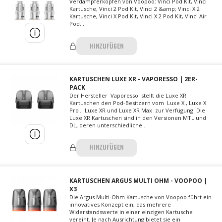
Verdampferköpfen von Voopoo: Vinci Pod Kit, Vinci
Kartusche, Vinci 2 Pod Kit, Vinci 2 &amp; Vinci X 2
Kartusche, Vinci X Pod Kit, Vinci X 2 Pod Kit, Vinci Air
Pod...
HINZUFÜGEN
KARTUSCHEN LUXE XR - VAPORESSO | 2ER-
PACK
Der Hersteller Vaporesso stellt die Luxe XR
Kartuschen den Pod-Besitzern vom Luxe X , Luxe X
Pro , Luxe XR und Luxe XR Max zur Verfügung. Die
Luxe XR Kartuschen sind in den Versionen MTL und
DL, deren unterschiedliche...
HINZUFÜGEN
KARTUSCHEN ARGUS MULTI OHM - VOOPOO |
X3
Die Argus Multi-Ohm Kartusche von Voopoo führt ein
innovatives Konzept ein, das mehrere
Widerstandswerte in einer einzigen Kartusche
vereint. Je nach Ausrichtung bietet sie ein