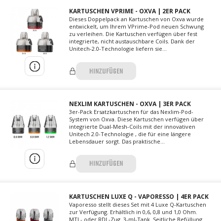
KARTUSCHEN VPRIME - OXVA | 2ER PACK
Dieses Doppelpack an Kartuschen von Oxva wurde
entwickelt, um Ihrem VPrime-Pod neuen Schwung
zu verleihen. Die Kartuschen verfügen über fest
integrierte, nicht austauschbare Coils. Dank der
Unitech-2.0-Technologie liefern sie...
HINZUFÜGEN
NEXLIM KARTUSCHEN - OXVA | 3ER PACK
3er-Pack Ersatzkartuschen für das Nexlim-Pod-
System von Oxva. Diese Kartuschen verfügen über
integrierte Dual-Mesh-Coils mit der innovativen
Unitech 2.0-Technologie , die für eine längere
Lebensdauer sorgt. Das praktische...
HINZUFÜGEN
KARTUSCHEN LUXE Q - VAPORESSO | 4ER PACK
Vaporesso stellt dieses Set mit 4 Luxe Q-Kartuschen
zur Verfügung. Erhältlich in 0,6, 0,8 und 1,0 Ohm.
MTL- oder RDL-Zug. 3-ml-Tank. Seitliche Befüllung.