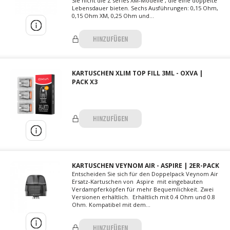
Sie nicht die Z series XM-Modelle , die eine doppelte
Lebensdauer bieten. Sechs Ausführungen: 0,15 Ohm,
0,15 Ohm XM, 0,25 Ohm und...
HINZUFÜGEN
KARTUSCHEN XLIM TOP FILL 3ML - OXVA |
PACK X3
HINZUFÜGEN
KARTUSCHEN VEYNOM AIR - ASPIRE | 2ER-PACK
Entscheiden Sie sich für den Doppelpack Veynom Air
Ersatz-Kartuschen von Aspire mit eingebauten
Verdampferköpfen für mehr Bequemlichkeit. Zwei
Versionen erhältlich. Erhältlich mit 0.4 Ohm und 0.8
Ohm. Kompatibel mit dem...
HINZUFÜGEN