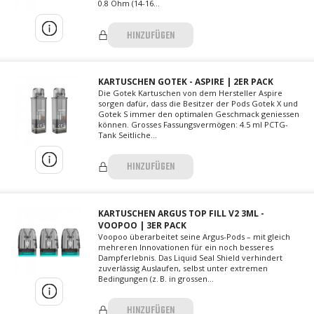
0.8 Ohm (14-16...
HINZUFÜGEN
KARTUSCHEN GOTEK - ASPIRE | 2ER PACK
Die Gotek Kartuschen von dem Hersteller Aspire
sorgen dafür, dass die Besitzer der Pods Gotek X und
Gotek S immer den optimalen Geschmack geniessen
können. Grosses Fassungsvermögen: 4.5 ml PCTG-
Tank Seitliche...
HINZUFÜGEN
KARTUSCHEN ARGUS TOP FILL V2 3ML -
VOOPOO | 3ER PACK
Voopoo überarbeitet seine Argus-Pods – mit gleich
mehreren Innovationen für ein noch besseres
Dampferlebnis. Das Liquid Seal Shield verhindert
zuverlässig Auslaufen, selbst unter extremen
Bedingungen (z. B. in grossen...
HINZUFÜGEN