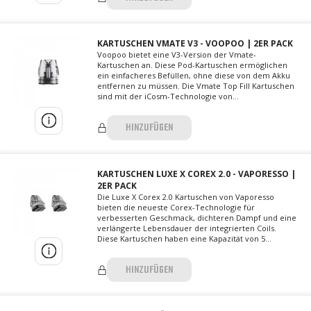
KARTUSCHEN VMATE V3 - VOOPOO | 2ER PACK
​​Voopoo bietet eine V3-Version der Vmate-
Kartuschen an. Diese Pod-Kartuschen ermöglichen
ein einfacheres Befüllen, ohne diese von dem Akku
entfernen zu müssen. Die Vmate Top Fill Kartuschen
sind mit der iCosm-Technologie von...
HINZUFÜGEN
KARTUSCHEN LUXE X COREX 2.0 - VAPORESSO |
2ER PACK
Die Luxe X Corex 2.0 Kartuschen von Vaporesso
bieten die neueste Corex-Technologie für
verbesserten Geschmack, dichteren Dampf und eine
verlängerte Lebensdauer der integrierten Coils.
Diese Kartuschen haben eine Kapazität von 5...
HINZUFÜGEN