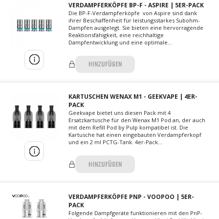
VERDAMPFERKÖPFE BP-F - ASPIRE | 5ER-PACK
Die BP-F-Verdampferköpfe von Aspire sind dank
ihrer Beschaffenheit für leistungsstarkes Subohm-
Dampfen ausgelegt. Sie bieten eine hervorragende
Reaktionsfähigkeit, eine reichhaltige
Dampfentwicklung und eine optimale...
HINZUFÜGEN
KARTUSCHEN WENAX M1 - GEEKVAPE | 4ER-
PACK
Geekvape bietet uns diesen Pack mit 4
Ersatzkartusche für den Wenax M1 Pod an, der auch
mit dem Refill Pod by Pulp kompatibel ist. Die
Kartusche hat einen eingebauten Verdampferkopf
und ein 2 ml PCTG-Tank. 4er-Pack...
HINZUFÜGEN
VERDAMPFERKÖPFE PNP - VOOPOO | 5ER-
PACK
Folgende Dampfgeräte funktionieren mit den PnP-