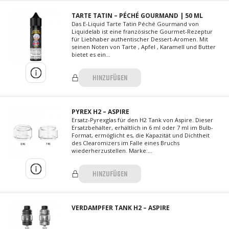
TARTE TATIN – PÉCHÉ GOURMAND | 50 ML
Das E-Liquid Tarte Tatin Péché Gourmand von
Liquidelab ist eine französische Gourmet-Rezeptur
für Liebhaber authentischer Dessert-Aromen. Mit
seinen Noten von Tarte , Apfel , Karamell und Butter
bietet es ein...
HINZUFÜGEN
PYREX H2 – ASPIRE
Ersatz-Pyrexglas für den H2 Tank von Aspire. Dieser
Ersatzbehälter, erhältlich in 6 ml oder 7 ml im Bulb-
Format, ermöglicht es, die Kapazität und Dichtheit
des Clearomizers im Falle eines Bruchs
wiederherzustellen. Marke:...
HINZUFÜGEN
VERDAMPFER TANK H2 – ASPIRE