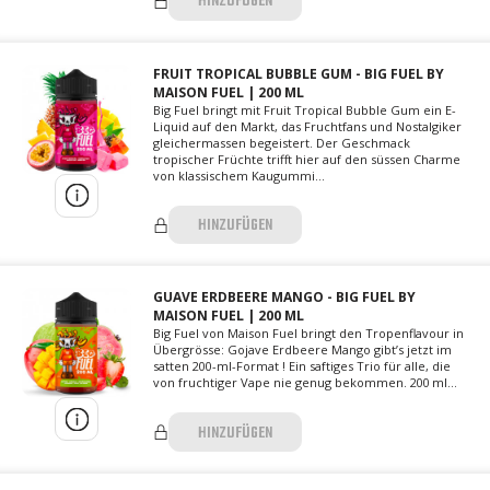
HINZUFÜGEN
FRUIT TROPICAL BUBBLE GUM - BIG FUEL BY
MAISON FUEL | 200 ML
Big Fuel bringt mit Fruit Tropical Bubble Gum ein E-
Liquid auf den Markt, das Fruchtfans und Nostalgiker
gleichermassen begeistert. Der Geschmack
tropischer Früchte trifft hier auf den süssen Charme
von klassischem Kaugummi...
HINZUFÜGEN
GUAVE ERDBEERE MANGO - BIG FUEL BY
MAISON FUEL | 200 ML
Big Fuel von Maison Fuel bringt den Tropenflavour in
Übergrösse: Gojave Erdbeere Mango gibt’s jetzt im
satten 200-ml-Format ! Ein saftiges Trio für alle, die
von fruchtiger Vape nie genug bekommen. 200 ml...
HINZUFÜGEN