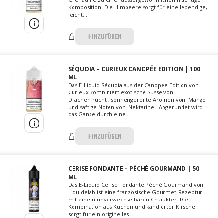
Komposition. Die Himbeere sorgt für eine lebendige,
leicht...
HINZUFÜGEN
SÉQUOIA – CURIEUX CANOPÉE EDITION | 100
ML
Das E-Liquid Séquoia aus der Canopée Edition von
Curieux kombiniert exotische Süsse von
Drachenfrucht , sonnengereifte Aromen von Mango
und saftige Noten von Nektarine . Abgerundet wird
das Ganze durch eine...
HINZUFÜGEN
CERISE FONDANTE – PÉCHÉ GOURMAND | 50
ML
Das E-Liquid Cerise Fondante Péché Gourmand von
Liquidelab ist eine französische Gourmet-Rezeptur
mit einem unverwechselbaren Charakter. Die
Kombination aus Kuchen und kandierter Kirsche
sorgt für ein originelles...