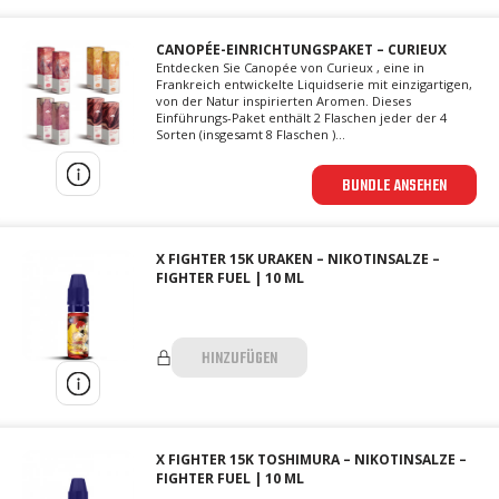
CANOPÉE-EINRICHTUNGSPAKET – CURIEUX
Entdecken Sie Canopée von Curieux , eine in
Frankreich entwickelte Liquidserie mit einzigartigen,
von der Natur inspirierten Aromen. Dieses
Einführungs-Paket enthält 2 Flaschen jeder der 4
Sorten (insgesamt 8 Flaschen )...
BUNDLE ANSEHEN
X FIGHTER 15K URAKEN – NIKOTINSALZE –
FIGHTER FUEL | 10 ML
HINZUFÜGEN
X FIGHTER 15K TOSHIMURA – NIKOTINSALZE –
FIGHTER FUEL | 10 ML