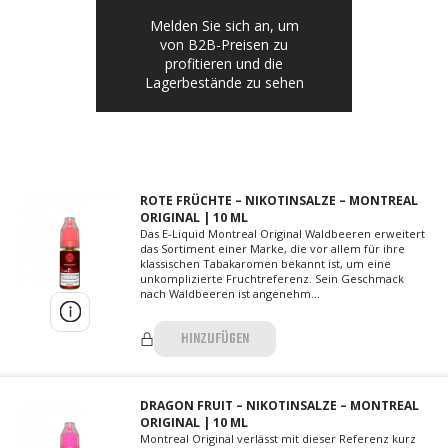
Melden Sie sich an, um
von B2B-Preisen zu
profitieren und die
Lagerbestände zu sehen
ROTE FRÜCHTE – NIKOTINSALZE – MONTREAL
ORIGINAL | 10 ML
Das E-Liquid Montreal Original Waldbeeren erweitert
das Sortiment einer Marke, die vor allem für ihre
klassischen Tabakaromen bekannt ist, um eine
unkomplizierte Fruchtreferenz. Sein Geschmack
nach Waldbeeren ist angenehm...
HINZUFÜGEN
DRAGON FRUIT – NIKOTINSALZE – MONTREAL
ORIGINAL | 10 ML
Montreal Original verlässt mit dieser Referenz kurz