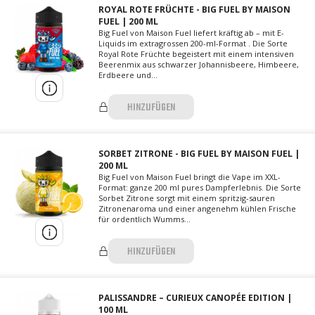
ROYAL ROTE FRÜCHTE - BIG FUEL BY MAISON
FUEL | 200 ML
Big Fuel von Maison Fuel liefert kräftig ab – mit E-
Liquids im extragrossen 200-ml-Format . Die Sorte
Royal Rote Früchte begeistert mit einem intensiven
Beerenmix aus schwarzer Johannisbeere, Himbeere,
Erdbeere und...
HINZUFÜGEN
SORBET ZITRONE - BIG FUEL BY MAISON FUEL |
200 ML
Big Fuel von Maison Fuel bringt die Vape im XXL-
Format: ganze 200 ml pures Dampferlebnis. Die Sorte
Sorbet Zitrone sorgt mit einem spritzig-sauren
Zitronenaroma und einer angenehm kühlen Frische
für ordentlich Wumms...
HINZUFÜGEN
PALISSANDRE – CURIEUX CANOPÉE EDITION |
100 ML