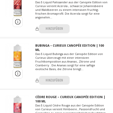
Das E-Liquid Palissander aus der Canopée Edition von
Curieux vereint Acerola , schwarze Johannisbeere
und Waldbeeren zu einem intensiven fruchtig-
frischen Aromaprofil. Die Acerola sorgt für eine
angenehm...
HINZUFÜGEN
BUBINGA – CURIEUX CANOPÉE EDITION | 100
ML
Das E-Liquid Bubinga aus der Canopée Edition von
Curieux überzeugt mit einer intensiven
Fruchtkomposition aus Ananas , Zitrone und
Cranberry . Die Ananas sorgt für eine saftige
exotische Basis, die Zitrone bringt...
HINZUFÜGEN
CÈDRE ROUGE – CURIEUX CANOPÉE EDITION |
100 ML
Das E-Liquid Cèdre Rouge aus der Canopée Edition
von Curieux vereint Himbeere , Passionsfrucht und
Grenadine zu einer aussergewöhnlichen fruchtigen