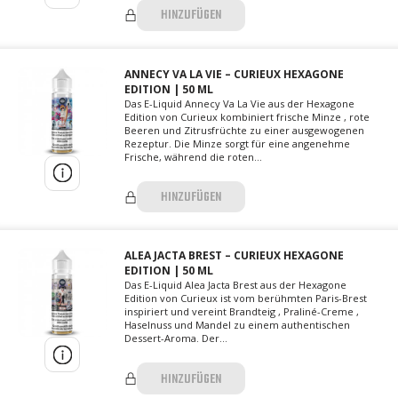
HINZUFÜGEN
ANNECY VA LA VIE – CURIEUX HEXAGONE
EDITION | 50 ML
Das E-Liquid Annecy Va La Vie aus der Hexagone
Edition von Curieux kombiniert frische Minze , rote
Beeren und Zitrusfrüchte zu einer ausgewogenen
Rezeptur. Die Minze sorgt für eine angenehme
Frische, während die roten...
HINZUFÜGEN
ALEA JACTA BREST – CURIEUX HEXAGONE
EDITION | 50 ML
Das E-Liquid Alea Jacta Brest aus der Hexagone
Edition von Curieux ist vom berühmten Paris-Brest
inspiriert und vereint Brandteig , Praliné-Creme ,
Haselnuss und Mandel zu einem authentischen
Dessert-Aroma. Der...
HINZUFÜGEN