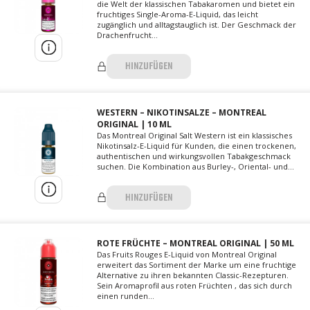
die Welt der klassischen Tabakaromen und bietet ein
fruchtiges Single-Aroma-E-Liquid, das leicht
zugänglich und alltagstauglich ist. Der Geschmack der
Drachenfrucht...
HINZUFÜGEN
WESTERN – NIKOTINSALZE – MONTREAL
ORIGINAL | 10 ML
Das Montreal Original Salt Western ist ein klassisches
Nikotinsalz-E-Liquid für Kunden, die einen trockenen,
authentischen und wirkungsvollen Tabakgeschmack
suchen. Die Kombination aus Burley-, Oriental- und...
HINZUFÜGEN
ROTE FRÜCHTE – MONTREAL ORIGINAL | 50 ML
Das Fruits Rouges E-Liquid von Montreal Original
erweitert das Sortiment der Marke um eine fruchtige
Alternative zu ihren bekannten Classic-Rezepturen.
Sein Aromaprofil aus roten Früchten , das sich durch
einen runden...