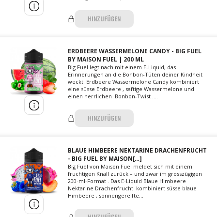
HINZUFÜGEN
ERDBEERE WASSERMELONE CANDY - BIG FUEL
BY MAISON FUEL | 200 ML
Big Fuel legt nach mit einem E-Liquid, das
Erinnerungen an die Bonbon-Tüten deiner Kindheit
weckt. Erdbeere Wassermelone Candy kombiniert
eine süsse Erdbeere , saftige Wassermelone und
einen herrlichen Bonbon-Twist ....
HINZUFÜGEN
BLAUE HIMBEERE NEKTARINE DRACHENFRUCHT
- BIG FUEL BY MAISON[…]
Big Fuel von Maison Fuel meldet sich mit einem
fruchtigen Knall zurück – und zwar im grosszügigen
200-ml-Format . Das E-Liquid Blaue Himbeere
Nektarine Drachenfrucht kombiniert süsse blaue
Himbeere , sonnengereifte...