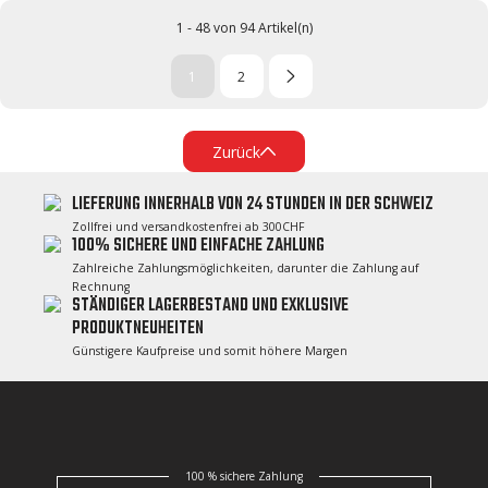
1 - 48 von 94 Artikel(n)
1
2
Zurück
LIEFERUNG INNERHALB VON 24 STUNDEN IN DER SCHWEIZ
Zollfrei und versandkostenfrei ab 300CHF
100% SICHERE UND EINFACHE ZAHLUNG
Zahlreiche Zahlungsmöglichkeiten, darunter die Zahlung auf
Rechnung
STÄNDIGER LAGERBESTAND UND EXKLUSIVE
PRODUKTNEUHEITEN
Günstigere Kaufpreise und somit höhere Margen
100 % sichere Zahlung