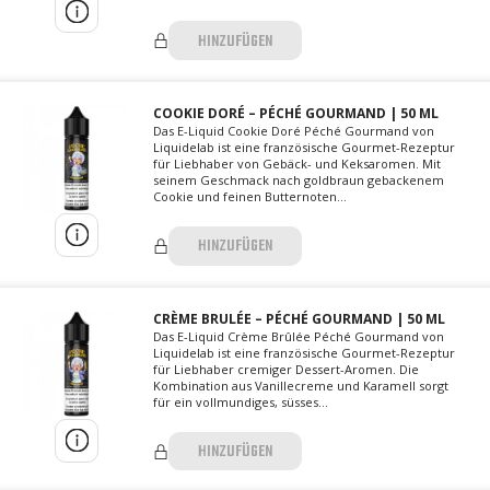
HINZUFÜGEN
COOKIE DORÉ – PÉCHÉ GOURMAND | 50 ML
Das E-Liquid Cookie Doré Péché Gourmand von
Liquidelab ist eine französische Gourmet-Rezeptur
für Liebhaber von Gebäck- und Keksaromen. Mit
seinem Geschmack nach goldbraun gebackenem
Cookie und feinen Butternoten...
HINZUFÜGEN
CRÈME BRULÉE – PÉCHÉ GOURMAND | 50 ML
Das E-Liquid Crème Brûlée Péché Gourmand von
Liquidelab ist eine französische Gourmet-Rezeptur
für Liebhaber cremiger Dessert-Aromen. Die
Kombination aus Vanillecreme und Karamell sorgt
für ein vollmundiges, süsses...
HINZUFÜGEN