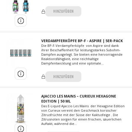
HINZUFÜGEN
VERDAMPFERKÖPFE BP-F - ASPIRE | 5ER-PACK
Die BP-F-Verdampferköpfe von Aspire sind dank
ihrer Beschaffenheit für leistungsstarkes Subohm-
Dampfen ausgelegt. Sie bieten eine hervorragende
Reaktionsfähigkeit, eine reichhaltige
Dampfentwicklung und eine optimale...
HINZUFÜGEN
AJACCIO LES MAINS – CURIEUX HEXAGONE
EDITION | 50 ML
Das E-Liquid Ajaccio Les Mains der Hexagone Edition
von Curieux vereint den Geschmack korsischer
Zitrusfrüchte mit der Süsse der Kaktusfeige . Die
Zitrusnoten sorgen für einen frischen, säuerlichen
Auftakt, während die...