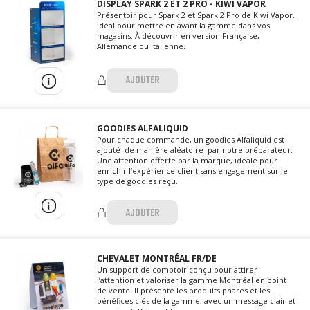
DISPLAY SPARK 2 ET 2 PRO - KIWI VAPOR
Présentoir pour Spark 2 et Spark 2 Pro de Kiwi Vapor.
Idéal pour mettre en avant la gamme dans vos
magasins. À découvrir en version Française,
Allemande ou Italienne.
AJOUTER
GOODIES ALFALIQUID
Pour chaque commande, un goodies Alfaliquid est
ajouté de manière aléatoire par notre préparateur.
Une attention offerte par la marque, idéale pour
enrichir l’expérience client sans engagement sur le
type de goodies reçu.
AJOUTER
CHEVALET MONTRÉAL FR/DE
Un support de comptoir conçu pour attirer
l’attention et valoriser la gamme Montréal en point
de vente. Il présente les produits phares et les
bénéfices clés de la gamme, avec un message clair et