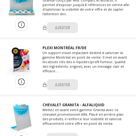
Granita conçu par Alfa. Compact et attractif, il
permet d'exposer jusqu'à 8 références en vitrine afin
d'optimiser la visibilité de votre offre et de capter
l'attention des...
AJOUTER
PLEXI MONTRÉAL FR/DE
Un support visuel impactant destiné à valoriser la
gamme Montréal en point de vente. Il met en avant
les atouts clés des e-liquides (profil fumeur, qualité
des ingrédients, origine), avec un message clair et
efficace....
AJOUTER
CHEVALET GRANITA - ALFALIQUID
Mettez en avant votre gamme Granita avec ce
chevalet promotionnel Alfa. Placé en arrière-plan
des produits, il renforce leur visibilité et valorise
efficacement votre offre en point de vente.