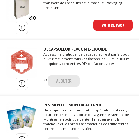
transport des produits de la marque. Packaging
premium.
VOIR CE PACK
DÉCAPSULEUR FLACON E-LIQUIDE
Accessoire pratique, ce décapsuleur est parfait pour
ouvrir facilement tous vos flacons, de 10 ml à 100 ml :
e-liquides, concentrés DIY ou flacons vides.
AJOUTER
PLV MENTHE MONTRÉAL FR/DE
Un support de communication spécialement conçu
pour renforcer la visibilité de la gamme Menthe de
Montréal en point de vente. Il met en avant la
fraîcheur et les profils aromatiques des différentes
références mentholées, afin...