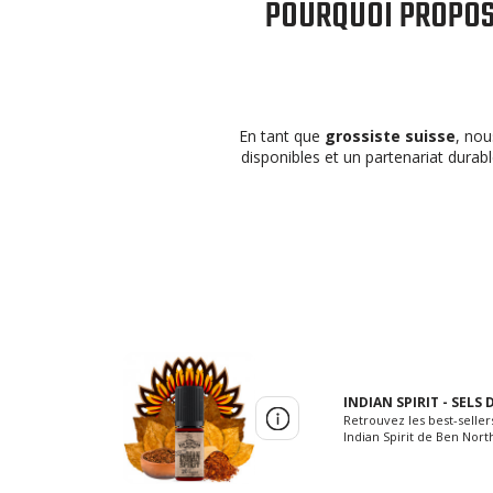
POURQUOI PROPOS
En tant que
grossiste suisse
, nou
disponibles et un partenariat durab
INDIAN SPIRIT - SELS
Retrouvez les best-seller
Indian Spirit de Ben Nort