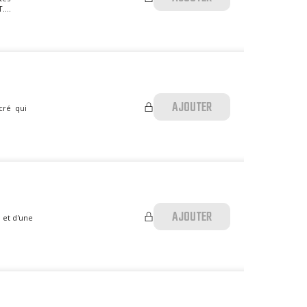
...
AJOUTER
cré qui
AJOUTER
é et d'une