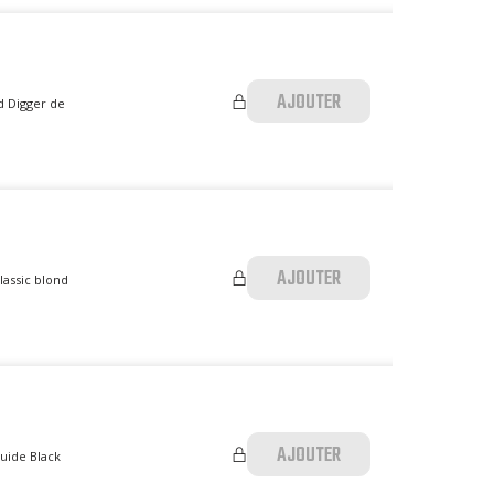
AJOUTER
d Digger de
AJOUTER
lassic blond
AJOUTER
quide Black