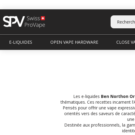
E-LIQUIDES
OPEN VAPE HARDWARE
CLOSE VA
Les e-liquides
Ben Northon Or
thématiques. Ces recettes incarnent l
Pensés pour offrir une vape expressi
orientés vers des saveurs de caractè
une 
Destinée aux professionnels, la gam
identi