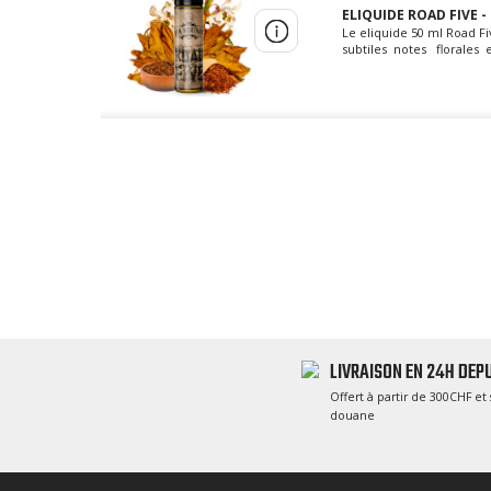
ELIQUIDE ROAD FIVE 
Le eliquide 50 ml Road 
subtiles notes florales e
LIVRAISON EN 24H DEPU
Offert à partir de 300CHF et 
douane