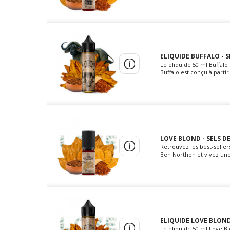
ELIQUIDE BUFFALO - 
Le eliquide 50 ml Buffal
Buffalo est conçu à parti
LOVE BLOND - SELS D
Retrouvez les best-selle
Ben Northon et vivez une 
ELIQUIDE LOVE BLOND
Le eliquide 50 ml Love B