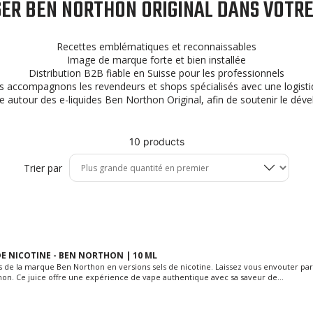
ER BEN NORTHON ORIGINAL DANS VOTRE 
Recettes emblématiques et reconnaissables
Image de marque forte et bien installée
Distribution B2B fiable en Suisse pour les professionnels
s accompagnons les revendeurs et shops spécialisés avec une logisti
le autour des e-liquides Ben Northon Original, afin de soutenir le déve
10 products
Trier par
 DE NICOTINE - BEN NORTHON | 10 ML
s de la marque Ben Northon en versions sels de nicotine. Laissez vous envouter par 
hon. Ce juice offre une expérience de vape authentique avec sa saveur de...