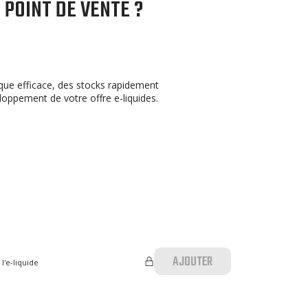
POINT DE VENTE ?
que efficace, des stocks rapidement
loppement de votre offre e-liquides.
AJOUTER
l'e-liquide