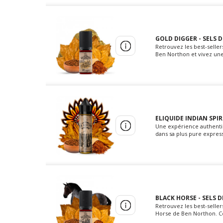
GOLD DIGGER - SELS 
Retrouvez les best-selle
Ben Northon et vivez une
ELIQUIDE INDIAN SPI
Une expérience authentiqu
dans sa plus pure express
BLACK HORSE - SELS 
Retrouvez les best-seller
Horse de Ben Northon. Ce