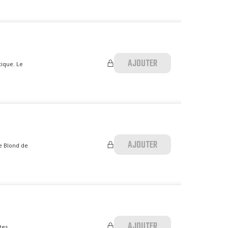
AJOUTER
tique. Le
AJOUTER
ve Blond de
AJOUTER
tes