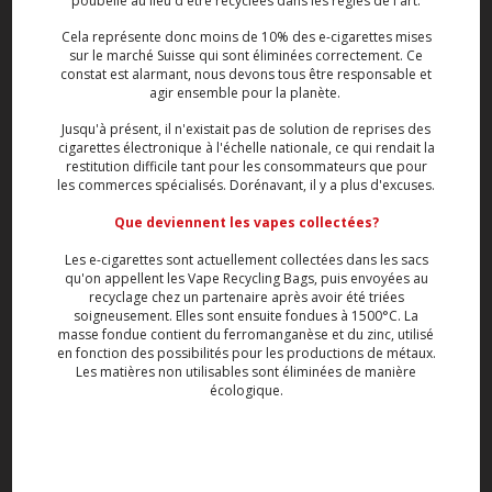
poubelle au lieu d'être recyclées dans les règles de l'art.
Cela représente donc moins de 10% des e-cigarettes mises
sur le marché Suisse qui sont éliminées correctement. Ce
constat est alarmant, nous devons tous être responsable et
agir ensemble pour la planète.
Jusqu'à présent, il n'existait pas de solution de reprises des
cigarettes électronique à l'échelle nationale, ce qui rendait la
restitution difficile tant pour les consommateurs que pour
les commerces spécialisés. Dorénavant, il y a plus d'excuses.
Que deviennent les vapes collectées?
Les e-cigarettes sont actuellement collectées dans les sacs
qu'on appellent les Vape Recycling Bags, puis envoyées au
recyclage chez un partenaire après avoir été triées
soigneusement. Elles sont ensuite fondues à 1500°C. La
masse fondue contient du ferromanganèse et du zinc, utilisé
en fonction des possibilités pour les productions de métaux.
Les matières non utilisables sont éliminées de manière
écologique.