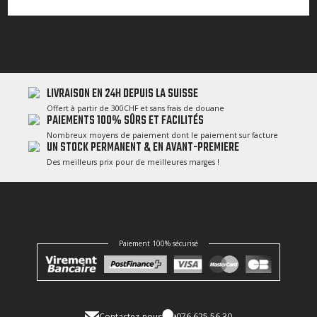
LIVRAISON EN 24H DEPUIS LA SUISSE
Offert à partir de 300CHF et sans frais de douane
PAIEMENTS 100% SÛRS ET FACILITÉS
Nombreux moyens de paiement dont le paiement sur facture
UN STOCK PERMANENT & EN AVANT-PREMIERE
Des meilleurs prix pour de meilleures marges !
Paiement 100% sécurisé
Contactez-nous
076 625 56 30