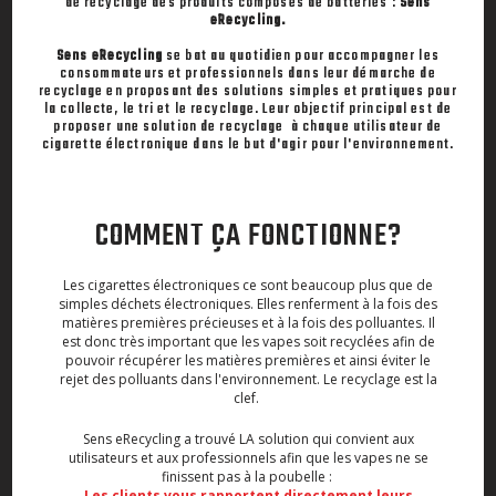
de recyclage des produits composés de batteries :
Sens
eRecycling.
Sens eRecycling
se bat au quotidien pour accompagner les
consommateurs et professionnels dans leur démarche de
recyclage en proposant des solutions simples et pratiques pour
la collecte, le tri et le recyclage. Leur objectif principal est de
proposer une solution de recyclage à chaque utilisateur de
cigarette électronique dans le but d'agir pour l'environnement.
COMMENT ÇA FONCTIONNE?
Les cigarettes électroniques ce sont beaucoup plus que de
simples déchets électroniques. Elles renferment à la fois des
matières premières précieuses et à la fois des polluantes. Il
est donc très important que les vapes soit recyclées afin de
pouvoir récupérer les matières premières et ainsi éviter le
rejet des polluants dans l'environnement. Le recyclage est la
clef.
Sens eRecycling a trouvé LA solution qui convient aux
utilisateurs et aux professionnels afin que les vapes ne se
finissent pas à la poubelle :
Les clients vous rapportent directement leurs