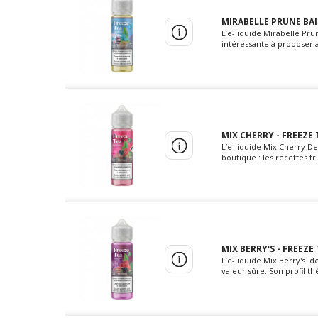
MIRABELLE PRUNE BAIE
L’e-liquide Mirabelle Pr
intéressante à proposer 
MIX CHERRY - FREEZE 
L’e-liquide Mix Cherry 
boutique : les recettes f
MIX BERRY'S - FREEZE
L’e-liquide Mix Berry's 
valeur sûre. Son profil t