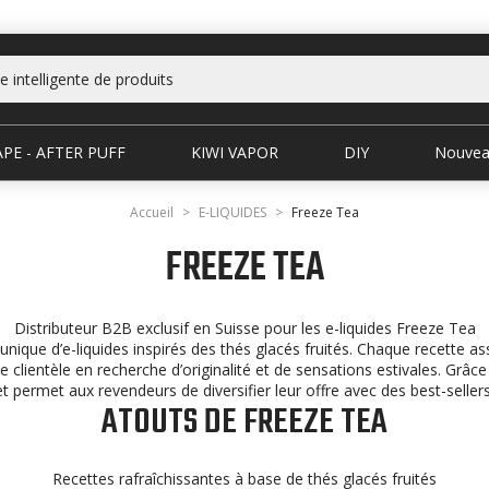
PE - AFTER PUFF
KIWI VAPOR
DIY
Nouvea
Accueil
E-LIQUIDES
Freeze Tea
FREEZE TEA
Distributeur B2B exclusif en Suisse pour les e-liquides Freeze Tea
ue d’e-liquides inspirés des thés glacés fruités. Chaque recette asso
 clientèle en recherche d’originalité et de sensations estivales. Grâ
et permet aux revendeurs de diversifier leur offre avec des best-sellers 
ATOUTS DE FREEZE TEA
Recettes rafraîchissantes à base de thés glacés fruités