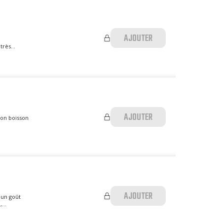
AJOUTER
rès...
AJOUTER
yon boisson
AJOUTER
 un goût
...