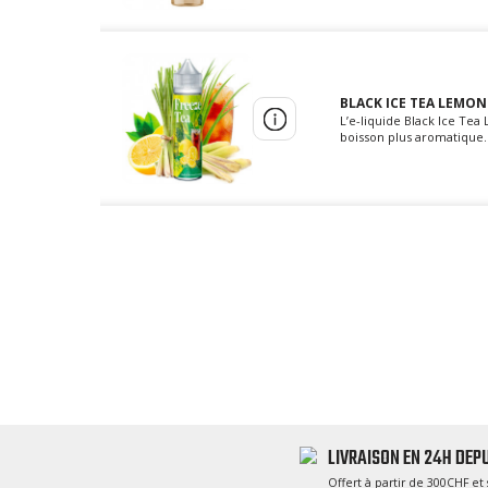
BLACK ICE TEA LEMON
L’e-liquide Black Ice T
boisson plus aromatique. S
LIVRAISON EN 24H DEPU
Offert à partir de 300CHF et 