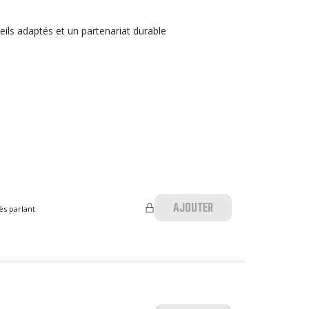
eils adaptés et un partenariat durable
AJOUTER
ès parlant