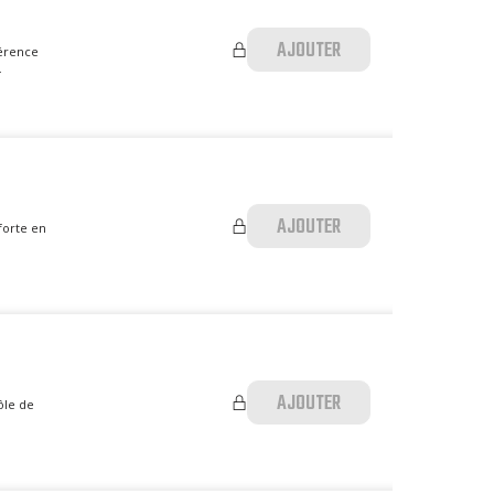
AJOUTER
férence
.
AJOUTER
forte en
AJOUTER
ôle de