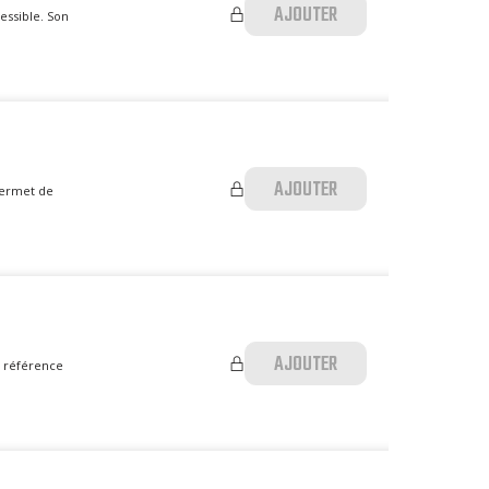
AJOUTER
essible. Son
AJOUTER
permet de
AJOUTER
e référence