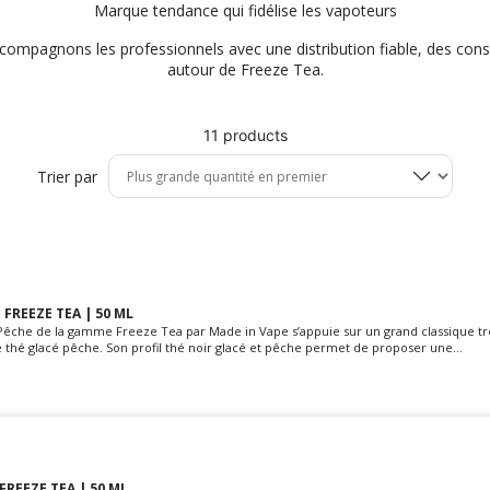
Marque tendance qui fidélise les vapoteurs
compagnons les professionnels avec une distribution fiable, des cons
autour de Freeze Tea.
11 products
Trier par
 FREEZE TEA | 50 ML
a Pêche de la gamme Freeze Tea par Made in Vape s’appuie sur un grand classique tr
e thé glacé pêche. Son profil thé noir glacé et pêche permet de proposer une...
FREEZE TEA | 50 ML