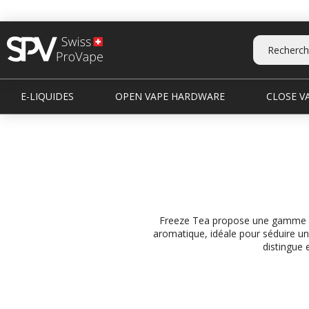
E-LIQUIDES
OPEN VAPE HARDWARE
CLOSE VA
Freeze Tea propose une gamme uniq
aromatique, idéale pour séduire une
distingue 