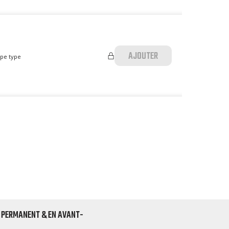
AJOUTER
ape type
 PERMANENT & EN AVANT-