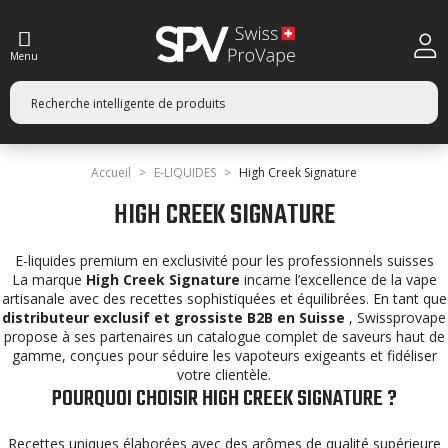
Menu
Accueil
E-LIQUIDES
High Creek Signature
HIGH CREEK SIGNATURE
E-liquides premium en exclusivité pour les professionnels suisses
La marque
High Creek Signature
incarne l’excellence de la vape
artisanale avec des recettes sophistiquées et équilibrées. En tant que
distributeur exclusif et grossiste B2B en Suisse
, Swissprovape
propose à ses partenaires un catalogue complet de saveurs haut de
gamme, conçues pour séduire les vapoteurs exigeants et fidéliser
votre clientèle.
POURQUOI CHOISIR HIGH CREEK SIGNATURE ?
Recettes uniques élaborées avec des arômes de qualité supérieure