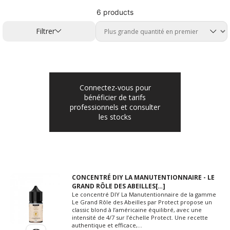
6 products
Filtrer
Connectez-vous pour
bénéficier de tarifs
professionnels et consulter
les stocks
CONCENTRÉ DIY LA MANUTENTIONNAIRE - LE
GRAND RÔLE DES ABEILLES[…]
Le concentré DIY La Manutentionnaire de la gamme
Le Grand Rôle des Abeilles par Protect propose un
classic blond à l’américaine équilibré, avec une
intensité de 4/7 sur l’échelle Protect. Une recette
authentique et efficace,...