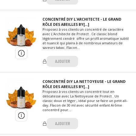
CONCENTRÉ DIY L'ARCHITECTE - LE GRAND
RÔLE DES ABEILLES BY[…]
Proposez à vos clients un concentré de caractère
avec L’Architecte de Protect . Ce classic blond
légèrement cendré offre un profil aromatique subtil
et nuancé qui plaira à de nombreux amateurs de
saveurs tabac. Flacon...
AJOUTER
CONCENTRÉ DIY LA NETTOYEUSE - LE GRAND
RÔLE DES ABEILLES BY[…]
Proposez à vos clients un concentré tout en
délicatesse avec La Nettoyeuse de Protect . Un
classic doux et léger , idéal pour se faire un petit all-
day. Flacon de 30 ml avec sécurité enfant Arôme
concentré pour...
AJOUTER