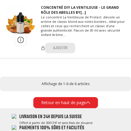
CONCENTRÉ DIY LA VENTILEUSE - LE GRAND
RÔLE DES ABEILLES BY[…]
Le concentré La Ventileuse de Protect dévoile un
arôme de classic blond aux notes boisées , idéal pour
celles et ceux qui recherchent un classic d'une
grande authenticité. Flacon de 30 ml avec sécurité
enfant Arôme...
AJOUTER
Affichage de 1-6 de 6 articles
Retour en haut de page
LIVRAISON EN 24H DEPUIS LA SUISSE
Offert à partir de 300CHF et sans frais de douane
PAIEMENTS 100% SÛRS ET FACILITÉS