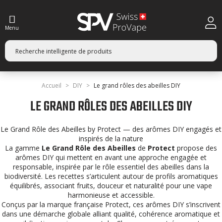
Menu
Accueil
DIY
Le grand rôles des abeilles DIY
LE GRAND RÔLES DES ABEILLES DIY
Le Grand Rôle des Abeilles by Protect — des arômes DIY engagés et
inspirés de la nature
La gamme
Le Grand Rôle des Abeilles
de
Protect
propose des
arômes DIY qui mettent en avant une approche engagée et
responsable, inspirée par le rôle essentiel des abeilles dans la
biodiversité. Les recettes s’articulent autour de profils aromatiques
équilibrés, associant fruits, douceur et naturalité pour une vape
harmonieuse et accessible.
Conçus par la marque française Protect, ces arômes DIY s’inscrivent
dans une démarche globale alliant qualité, cohérence aromatique et