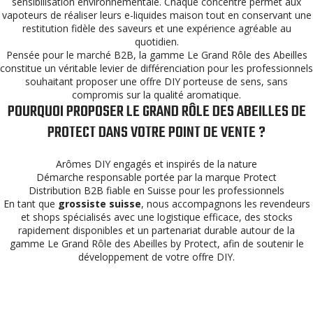
sensibilisation environnementale. Chaque concentré permet aux
vapoteurs de réaliser leurs e-liquides maison tout en conservant une
restitution fidèle des saveurs et une expérience agréable au
quotidien.
Pensée pour le marché B2B, la gamme Le Grand Rôle des Abeilles
constitue un véritable levier de différenciation pour les professionnels
souhaitant proposer une offre DIY porteuse de sens, sans
compromis sur la qualité aromatique.
POURQUOI PROPOSER LE GRAND RÔLE DES ABEILLES DE
PROTECT DANS VOTRE POINT DE VENTE ?
Arômes DIY engagés et inspirés de la nature
Démarche responsable portée par la marque Protect
Distribution B2B fiable en Suisse pour les professionnels
En tant que
grossiste suisse
, nous accompagnons les revendeurs
et shops spécialisés avec une logistique efficace, des stocks
rapidement disponibles et un partenariat durable autour de la
gamme Le Grand Rôle des Abeilles by Protect, afin de soutenir le
développement de votre offre DIY.