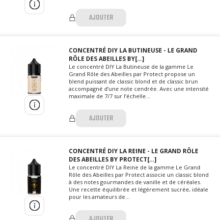
AJOUTER
CONCENTRÉ DIY LA BUTINEUSE - LE GRAND
RÔLE DES ABEILLES BY[…]
Le concentré DIY La Butineuse de la gamme Le
Grand Rôle des Abeilles par Protect propose un
blend puissant de classic blond et de classic brun
accompagné d’une note cendrée. Avec une intensité
maximale de 7/7 sur l’échelle...
AJOUTER
CONCENTRÉ DIY LA REINE - LE GRAND RÔLE
DES ABEILLES BY PROTECT[…]
Le concentré DIY La Reine de la gamme Le Grand
Rôle des Abeilles par Protect associe un classic blond
à des notes gourmandes de vanille et de céréales.
Une recette équilibrée et légèrement sucrée, idéale
pour les amateurs de...
AJOUTER