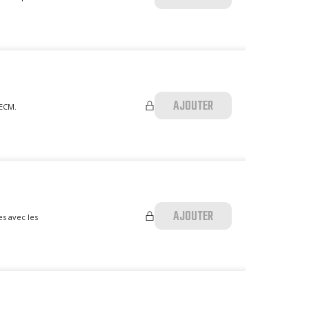
AJOUTER
 ECM.
AJOUTER
es avec les