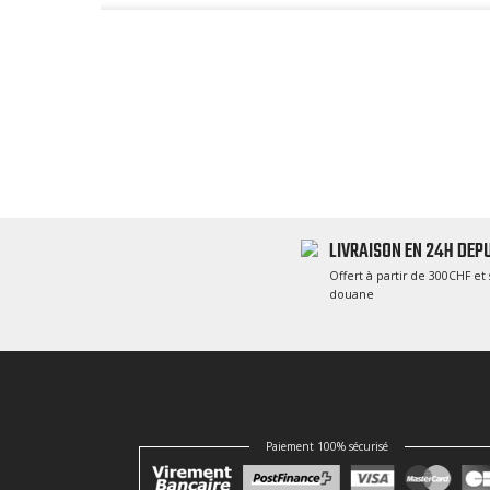
LIVRAISON EN 24H DEPU
Offert à partir de 300CHF et 
douane
Paiement 100% sécurisé