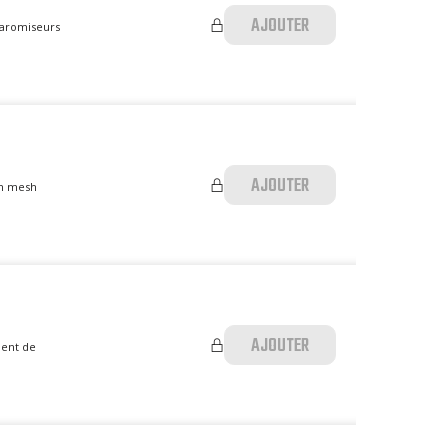
AJOUTER
earomiseurs
AJOUTER
en mesh
AJOUTER
lent de