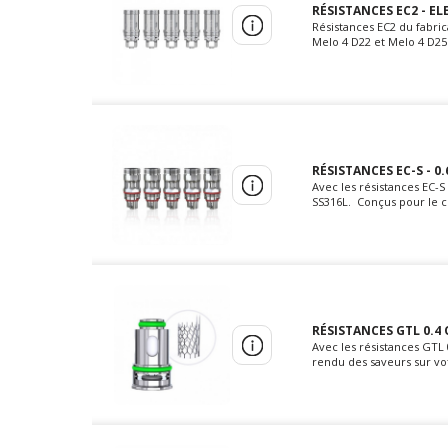
RÉSISTANCES EC2 - ELE
Résistances EC2 du fabri
Melo 4 D22 et Melo 4 D25 
RÉSISTANCES EC-S - 0.
Avec les résistances EC-S
SS316L. Conçus pour le cl
RÉSISTANCES GTL 0.4 
Avec les résistances GTL 
rendu des saveurs sur vot