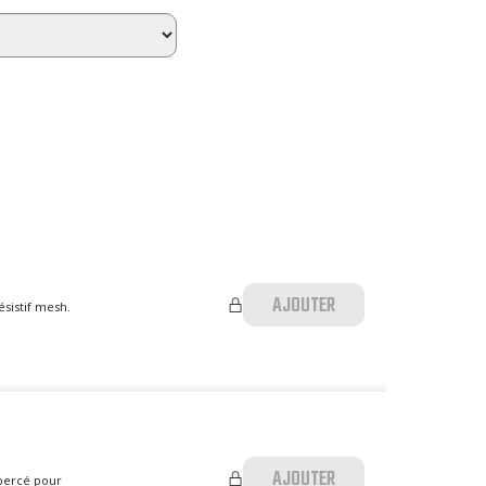
AJOUTER
ésistif mesh.
AJOUTER
 percé pour