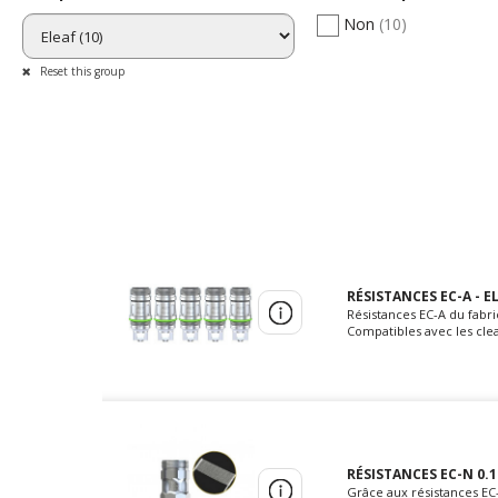
Non
(10)
Reset this group
RÉSISTANCES EC-A - E
Résistances EC-A du fabri
Compatibles avec les clea
RÉSISTANCES EC-N 0.1
Grâce aux résistances EC-