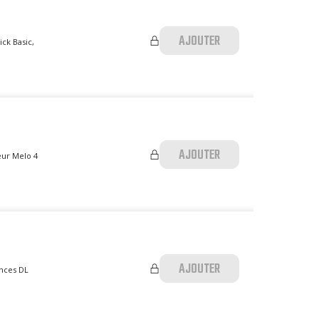
AJOUTER
ick Basic,
AJOUTER
eur Melo 4
AJOUTER
ances DL