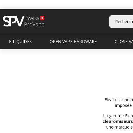
E-LIQUIDES
OPEN VAPE HARDWARE
CLOSE VA
Eleaf est une m
imposée g
La gamme Elea
clearomiseurs
une marque st