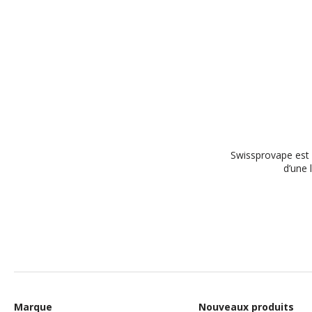
Swissprovape est l
d’une 
Marque
Nouveaux produits