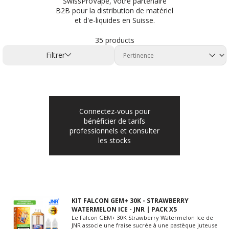
SwissProVape, votre partenaire
B2B pour la distribution de matériel
et d'e-liquides en Suisse.
35 products
Filtrer
Connectez-vous pour
bénéficier de tarifs
professionnels et consulter
les stocks
KIT FALCON GEM+ 30K - STRAWBERRY
WATERMELON ICE - JNR | PACK X5
Le Falcon GEM+ 30K Strawberry Watermelon Ice de
JNR associe une fraise sucrée à une pastèque juteuse