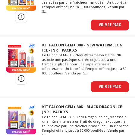
, relevées par une fraîcheur marquée . Un kit prêt à
l’emploi offrant jusqu’à 30 000 bouffées . Vendu par
5....
VOIR CE PACK
KIT FALCON GEM+ 30K - NEW WATERMELON
ICE - JNR | PACK X5
Le Falcon GEM+ 30K New Watermelon Ice de JNR
associe une pastèque sucrée et juteuse à une
fraîcheur glacée pour une vape intense et
désaltérante. Un kit prêt à l’emploi offrant jusqu’à 30
000 bouffées . Vendu par 5....
VOIR CE PACK
KIT FALCON GEM+ 30K - BLACK DRAGON ICE -
JNR | PACK X5
Le Falcon GEM+ 30K Black Dragon Ice de JNR associe
une mûre intense à un fruit du dragon exotique , le
tout relevé par une fraîcheur marquée . Un kit prêt à
l’emploi offrant jusqu’à 30 000 bouffées . Vendu par
5....