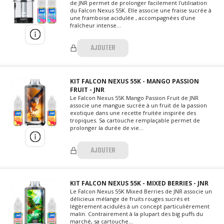
de JNR permet de prolonger facilement l'utilisation
du Falcon Nexus 55K. Elle associe une fraise sucrée à
une framboise acidulée , accompagnées d'une
fraîcheur intense...
AJOUTER
KIT FALCON NEXUS 55K - MANGO PASSION
FRUIT - JNR
Le Falcon Nexus 55K Mango Passion Fruit de JNR
associe une mangue sucrée à un fruit de la passion
exotique dans une recette fruitée inspirée des
tropiques. Sa cartouche remplaçable permet de
prolonger la durée de vie...
AJOUTER
KIT FALCON NEXUS 55K - MIXED BERRIES - JNR
Le Falcon Nexus 55K Mixed Berries de JNR associe un
délicieux mélange de fruits rouges sucrés et
légèrement acidulés à un concept particulièrement
malin. Contrairement à la plupart des big puffs du
marché, sa cartouche...