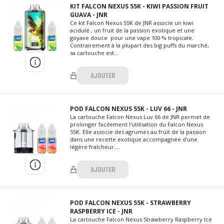
KIT FALCON NEXUS 55K - KIWI PASSION FRUIT
GUAVA - JNR
Ce kit Falcon Nexus 55K de JNR associe un kiwi
acidulé , un fruit de la passion exotique et une
goyave douce pour une vape 100 % tropicale.
Contrairement à la plupart des big puffs du marché,
sa cartouche est...
AJOUTER
POD FALCON NEXUS 55K - LUV 66 - JNR
La cartouche Falcon Nexus Luv 66 de JNR permet de
prolonger facilement l'utilisation du Falcon Nexus
55K. Elle associe des agrumes au fruit de la passion
dans une recette exotique accompagnée d'une
légère fraîcheur....
AJOUTER
POD FALCON NEXUS 55K - STRAWBERRY
RASPBERRY ICE - JNR
La cartouche Falcon Nexus Strawberry Raspberry Ice