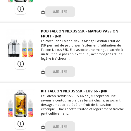
AJOUTER
POD FALCON NEXUS 55K - MANGO PASSION
FRUIT - JNR
La cartouche Falcon Nexus Mango Passion Fruit de
JNR permet de prolonger facilement l'utilisation du
Falcon Nexus 55K. Elle associe une mangue sucrée à
un fruit de la passion exotique , accompagnés d'une
légère fraîcheur....
AJOUTER
KIT FALCON NEXUS 55K - LUV 66 - JNR
Le Falcon Nexus 55K Luv 66 de JNR reprend une
saveur incontournable des bars à chicha, associant
des agrumes acidulés à un fruit de la passion
exotique . Une recette fruitée et légèrement fraîche
particulièrement...
AJOUTER