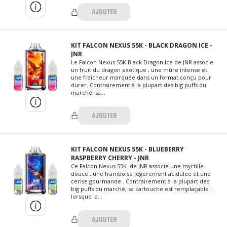
AJOUTER
KIT FALCON NEXUS 55K - BLACK DRAGON ICE -
JNR
Le Falcon Nexus 55K Black Dragon Ice de JNR associe
un fruit du dragon exotique , une mûre intense et
une fraîcheur marquée dans un format conçu pour
durer. Contrairement à la plupart des big puffs du
marché, sa...
AJOUTER
KIT FALCON NEXUS 55K - BLUEBERRY
RASPBERRY CHERRY - JNR
Ce Falcon Nexus 55K de JNR associe une myrtille
douce , une framboise légèrement acidulée et une
cerise gourmande . Contrairement à la plupart des
big puffs du marché, sa cartouche est remplaçable :
lorsque la...
AJOUTER