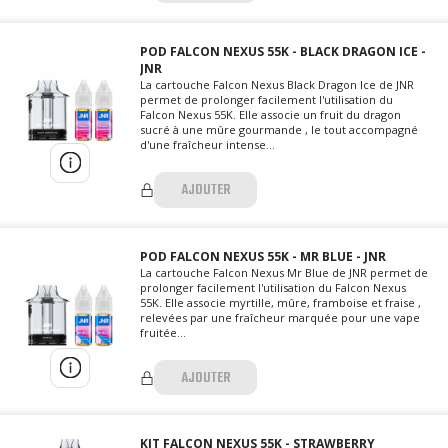
POD FALCON NEXUS 55K - BLACK DRAGON ICE -
JNR
La cartouche Falcon Nexus Black Dragon Ice de JNR
permet de prolonger facilement l'utilisation du
Falcon Nexus 55K. Elle associe un fruit du dragon
sucré à une mûre gourmande , le tout accompagné
d'une fraîcheur intense...
AJOUTER
POD FALCON NEXUS 55K - MR BLUE - JNR
La cartouche Falcon Nexus Mr Blue de JNR permet de
prolonger facilement l'utilisation du Falcon Nexus
55K. Elle associe myrtille, mûre, framboise et fraise ,
relevées par une fraîcheur marquée pour une vape
fruitée...
AJOUTER
KIT FALCON NEXUS 55K - STRAWBERRY