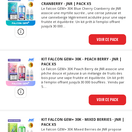
CRANBERRY - JNR | PACK X5
Le Falcon GEM+ 30K Blue Cherry Cranberry de JNR
associe une myrtille sucrée , une cerise juteuse et
une canneberge légèrement acidulée pour une vape
fruitée et équilibrée. Un kit prêt à l’emploi offrant
jusqu’à 30 000...
VOIR CE PACK
KIT FALCON GEM+ 30K - PEACH BERRY - JNR |
PACK X5
Le Falcon GEM+ 30K Peach Berry de JNR associe une
pêche douce et juteuse à un mélange de fruits des
bois pour une vape fruitée et équilibrée. Un kit prêt
à l’emploi offrant jusqu’à 30 000 bouffées . Vendu par
5....
VOIR CE PACK
KIT FALCON GEM+ 30K - MIXED BERRIES - JNR |
PACK X5
Le Falcon GEM+ 30K Mixed Berries de JNR propose