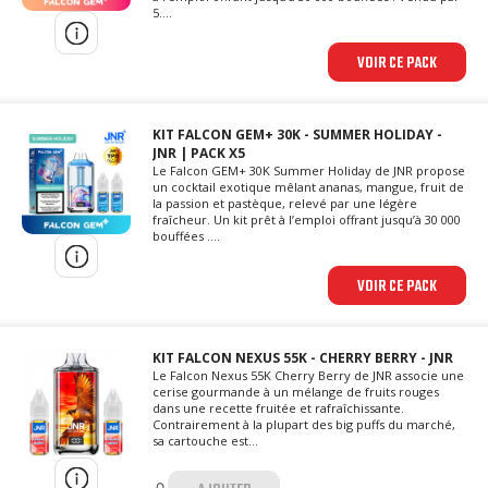
5....
VOIR CE PACK
KIT FALCON GEM+ 30K - SUMMER HOLIDAY -
JNR | PACK X5
Le Falcon GEM+ 30K Summer Holiday de JNR propose
un cocktail exotique mêlant ananas, mangue, fruit de
la passion et pastèque, relevé par une légère
fraîcheur. Un kit prêt à l’emploi offrant jusqu’à 30 000
bouffées ....
VOIR CE PACK
KIT FALCON NEXUS 55K - CHERRY BERRY - JNR
Le Falcon Nexus 55K Cherry Berry de JNR associe une
cerise gourmande à un mélange de fruits rouges
dans une recette fruitée et rafraîchissante.
Contrairement à la plupart des big puffs du marché,
sa cartouche est...