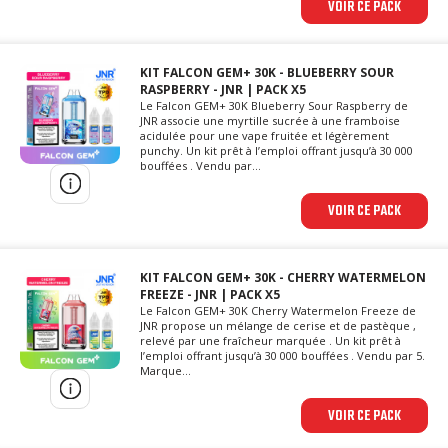
VOIR CE PACK
KIT FALCON GEM+ 30K - BLUEBERRY SOUR
RASPBERRY - JNR | PACK X5
Le Falcon GEM+ 30K Blueberry Sour Raspberry de
JNR associe une myrtille sucrée à une framboise
acidulée pour une vape fruitée et légèrement
punchy. Un kit prêt à l’emploi offrant jusqu’à 30 000
bouffées . Vendu par...
VOIR CE PACK
KIT FALCON GEM+ 30K - CHERRY WATERMELON
FREEZE - JNR | PACK X5
Le Falcon GEM+ 30K Cherry Watermelon Freeze de
JNR propose un mélange de cerise et de pastèque ,
relevé par une fraîcheur marquée . Un kit prêt à
l’emploi offrant jusqu’à 30 000 bouffées . Vendu par 5.
Marque...
VOIR CE PACK