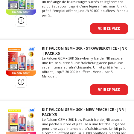
un mélange de fruits rouges sucrés et légèrement
acidulés , accompagné d’une légère fraîcheur. Un kit
prêt à l’emploi offrant jusqu’à 30 000 bouffées . Vendu
par 5....
VOIR CE PACK
KIT FALCON GEM+ 30K - STRAWBERRY ICE - JNR
| PACK X5
Le Falcon GEM+ 30K Strawberry Ice de JNR associe
une fraise sucrée à une fraîcheur glacée pour une
vape intense et rafraîchissante. Un kit prêt à l’emploi
offrant jusqu’à 30 000 bouffées . Vendu par 5.
Marque...
VOIR CE PACK
KIT FALCON GEM+ 30K - NEW PEACH ICE - JNR |
PACK X5
Le Falcon GEM+ 30K New Peach Ice de JNR associe
une pêche sucrée et juteuse à une fraîcheur glacée
pour une vape intense et rafraîchissante. Un kit prêt
à l’emploi offrant jusqu’à 30 000 bouffées . Vendu par