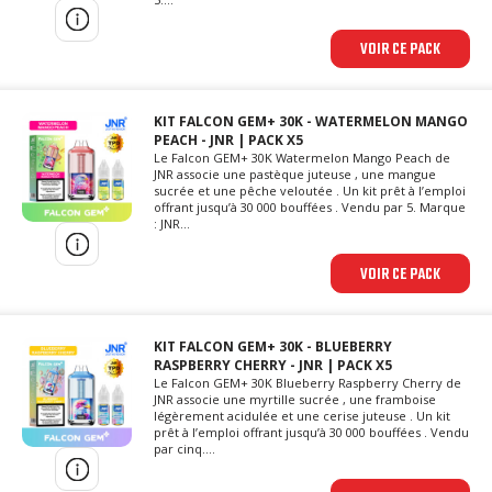
VOIR CE PACK
KIT FALCON GEM+ 30K - WATERMELON MANGO
PEACH - JNR | PACK X5
Le Falcon GEM+ 30K Watermelon Mango Peach de
JNR associe une pastèque juteuse , une mangue
sucrée et une pêche veloutée . Un kit prêt à l’emploi
offrant jusqu’à 30 000 bouffées . Vendu par 5. Marque
: JNR...
VOIR CE PACK
KIT FALCON GEM+ 30K - BLUEBERRY
RASPBERRY CHERRY - JNR | PACK X5
Le Falcon GEM+ 30K Blueberry Raspberry Cherry de
JNR associe une myrtille sucrée , une framboise
légèrement acidulée et une cerise juteuse . Un kit
prêt à l’emploi offrant jusqu’à 30 000 bouffées . Vendu
par cinq....