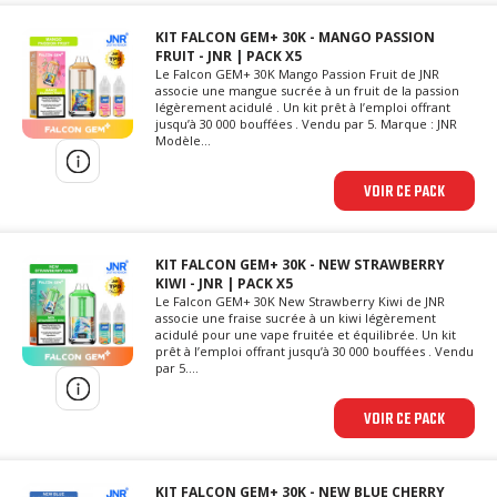
KIT FALCON GEM+ 30K - MANGO PASSION
FRUIT - JNR | PACK X5
Le Falcon GEM+ 30K Mango Passion Fruit de JNR
associe une mangue sucrée à un fruit de la passion
légèrement acidulé . Un kit prêt à l’emploi offrant
jusqu’à 30 000 bouffées . Vendu par 5. Marque : JNR
Modèle...
VOIR CE PACK
KIT FALCON GEM+ 30K - NEW STRAWBERRY
KIWI - JNR | PACK X5
Le Falcon GEM+ 30K New Strawberry Kiwi de JNR
associe une fraise sucrée à un kiwi légèrement
acidulé pour une vape fruitée et équilibrée. Un kit
prêt à l’emploi offrant jusqu’à 30 000 bouffées . Vendu
par 5....
VOIR CE PACK
KIT FALCON GEM+ 30K - NEW BLUE CHERRY