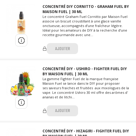
CONCENTRÉ DIY CORNITTO - GRAHAM FUEL BY
MAISON FUEL | 30 ML
Le concentré Graham Fuel Cornitto par Maison Fuel
associe un biscuit croustillant à une glace vanille
onctueuse, accompagnés d’une fraîcheur légère.
Idéal pour les amateurs de DIY à la recherche d’une
recette gourmande avec une...
AJOUTER
CONCENTRÉ DIY - USHIRO - FIGHTER FUEL DIY
BY MAISON FUEL | 30 ML
La gamme Fighter Fuel de la marque française
Maison Fuel se lance dans le DIY pour proposer
ses saveurs fraiches et fruitées aux mixologues de la
vape. Le concentré Ushiro 30 ml offre des arômes d'
ananas et de litchi...
AJOUTER
CONCENTRÉ DIY - HIZAGIRI - FIGHTER FUEL DIY