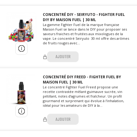
CONCENTRÉ DIY - SEIRYUTO - FIGHTER FUEL
DIY BY MAISON FUEL | 30 ML
La gamme Fighter Fuel de la marque française
Maison Fuel se lance dans le DIY pour proposer ses
saveurs fraiches et fruitées aux mixologues de la
vape. Le concentré Seiryuto 30 ml offre des arômes
de fruits rouges avec...
AJOUTER
CONCENTRÉ DIY FREED - FIGHTER FUEL BY
MAISON FUEL | 30 ML
Le concentré Fighter Fuel Freed propose une
recette contrastée mêlant guimauve sucrée, vin
pétillant, notes d’agrumes et fraîcheur. Un profil
gourmand et surprenant qui évolue à l’inhalation,
idéal pour les amateurs de DIY à la...
AJOUTER