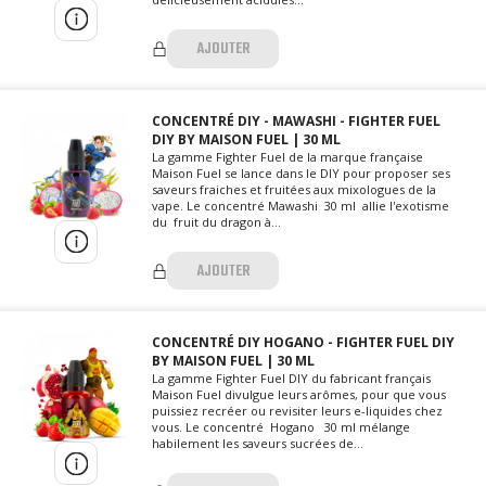
AJOUTER
CONCENTRÉ DIY - MAWASHI - FIGHTER FUEL
DIY BY MAISON FUEL | 30 ML
La gamme Fighter Fuel de la marque française
Maison Fuel se lance dans le DIY pour proposer ses
saveurs fraiches et fruitées aux mixologues de la
vape. Le concentré Mawashi 30 ml allie l'exotisme
du fruit du dragon à...
AJOUTER
CONCENTRÉ DIY HOGANO - FIGHTER FUEL DIY
BY MAISON FUEL | 30 ML
La gamme Fighter Fuel DIY du fabricant français
Maison Fuel divulgue leurs arômes, pour que vous
puissiez recréer ou revisiter leurs e-liquides chez
vous. Le concentré Hogano 30 ml mélange
habilement les saveurs sucrées de...