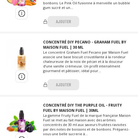
bonbons. Le Pink Oil fusionne à merveille un bubble
gum sucré et un...
AJOUTER
CONCENTRÉ DIY PECANO - GRAHAM FUEL BY
MAISON FUEL | 30 ML
Le concentré Graham Fuel Pecano par Maison Fuel
associe une base biscuit croustillante à la rondeur
chaleureuse de la noix de pécan et à la douceur
d’une vanille crémeuse. Un profil intensément
gourmand et pâtissier, idéal pour...
AJOUTER
CONCENTRÉ DIY THE PURPLE OIL - FRUITY
FUEL BY MAISON FUEL | 30ML
La gamme Fruity Fuel de la marque française Maison
Fuel se met au fait maison avec des arômes
concentrés de 30 ml aux saveurs fruitées ravivées
par des notes de boissons et de bonbons. Préparez-
vous une belle sucrerie à...