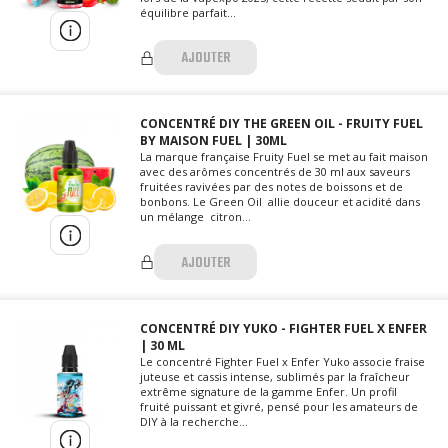
équilibre parfait...
AJOUTER
CONCENTRÉ DIY THE GREEN OIL - FRUITY FUEL
BY MAISON FUEL | 30ML
La marque française Fruity Fuel se met au fait maison
avec des arômes concentrés de 30 ml aux saveurs
fruitées ravivées par des notes de boissons et de
bonbons. Le Green Oil allie douceur et acidité dans
un mélange citron...
AJOUTER
CONCENTRÉ DIY YUKO - FIGHTER FUEL X ENFER
| 30 ML
Le concentré Fighter Fuel x Enfer Yuko associe fraise
juteuse et cassis intense, sublimés par la fraîcheur
extrême signature de la gamme Enfer. Un profil
fruité puissant et givré, pensé pour les amateurs de
DIY à la recherche...