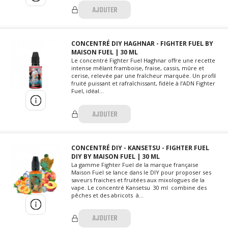
AJOUTER
CONCENTRÉ DIY HAGHNAR - FIGHTER FUEL BY
MAISON FUEL | 30 ML
Le concentré Fighter Fuel Haghnar offre une recette
intense mêlant framboise, fraise, cassis, mûre et
cerise, relevée par une fraîcheur marquée. Un profil
fruité puissant et rafraîchissant, fidèle à l’ADN Fighter
Fuel, idéal...
AJOUTER
CONCENTRÉ DIY - KANSETSU - FIGHTER FUEL
DIY BY MAISON FUEL | 30 ML
La gamme Fighter Fuel de la marque française
Maison Fuel se lance dans le DIY pour proposer ses
saveurs fraiches et fruitées aux mixologues de la
vape. Le concentré Kansetsu 30 ml combine des
pêches et des abricots à...
AJOUTER