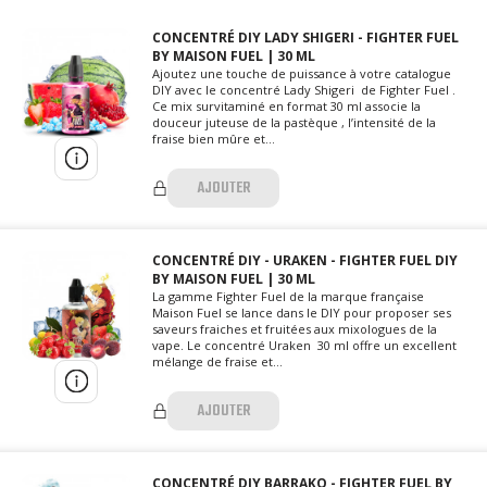
CONCENTRÉ DIY LADY SHIGERI - FIGHTER FUEL
BY MAISON FUEL | 30 ML
Ajoutez une touche de puissance à votre catalogue
DIY avec le concentré Lady Shigeri de Fighter Fuel .
Ce mix survitaminé en format 30 ml associe la
douceur juteuse de la pastèque , l’intensité de la
fraise bien mûre et...
AJOUTER
CONCENTRÉ DIY - URAKEN - FIGHTER FUEL DIY
BY MAISON FUEL | 30 ML
La gamme Fighter Fuel de la marque française
Maison Fuel se lance dans le DIY pour proposer ses
saveurs fraiches et fruitées aux mixologues de la
vape. Le concentré Uraken 30 ml offre un excellent
mélange de fraise et...
AJOUTER
CONCENTRÉ DIY BARRAKO - FIGHTER FUEL BY