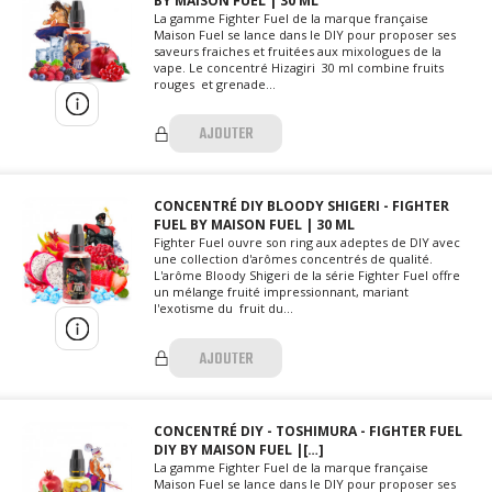
BY MAISON FUEL | 30 ML
La gamme Fighter Fuel de la marque française
Maison Fuel se lance dans le DIY pour proposer ses
saveurs fraiches et fruitées aux mixologues de la
vape. Le concentré Hizagiri 30 ml combine fruits
rouges et grenade...
AJOUTER
CONCENTRÉ DIY BLOODY SHIGERI - FIGHTER
FUEL BY MAISON FUEL | 30 ML
Fighter Fuel ouvre son ring aux adeptes de DIY avec
une collection d'arômes concentrés de qualité.
L'arôme Bloody Shigeri de la série Fighter Fuel offre
un mélange fruité impressionnant, mariant
l'exotisme du fruit du...
AJOUTER
CONCENTRÉ DIY - TOSHIMURA - FIGHTER FUEL
DIY BY MAISON FUEL |[…]
La gamme Fighter Fuel de la marque française
Maison Fuel se lance dans le DIY pour proposer ses