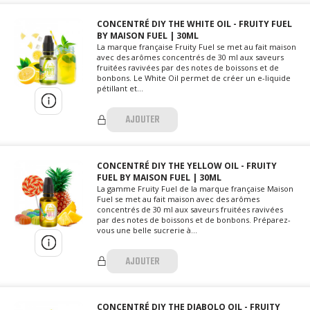
CONCENTRÉ DIY THE WHITE OIL - FRUITY FUEL
BY MAISON FUEL | 30ML
La marque française Fruity Fuel se met au fait maison
avec des arômes concentrés de 30 ml aux saveurs
fruitées ravivées par des notes de boissons et de
bonbons. Le White Oil permet de créer un e-liquide
pétillant et...
AJOUTER
CONCENTRÉ DIY THE YELLOW OIL - FRUITY
FUEL BY MAISON FUEL | 30ML
La gamme Fruity Fuel de la marque française Maison
Fuel se met au fait maison avec des arômes
concentrés de 30 ml aux saveurs fruitées ravivées
par des notes de boissons et de bonbons. Préparez-
vous une belle sucrerie à...
AJOUTER
CONCENTRÉ DIY THE DIABOLO OIL - FRUITY