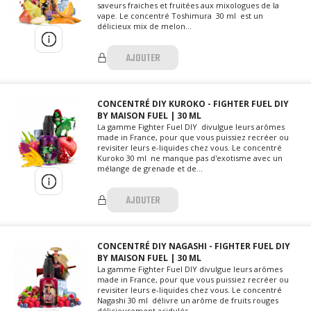
saveurs fraiches et fruitées aux mixologues de la
vape. Le concentré Toshimura 30 ml est un
délicieux mix de melon...
AJOUTER
CONCENTRÉ DIY KUROKO - FIGHTER FUEL DIY
BY MAISON FUEL | 30 ML
La gamme Fighter Fuel DIY divulgue leurs arômes
made in France, pour que vous puissiez recréer ou
revisiter leurs e-liquides chez vous. Le concentré
Kuroko 30 ml ne manque pas d'exotisme avec un
mélange de grenade et de...
AJOUTER
CONCENTRÉ DIY NAGASHI - FIGHTER FUEL DIY
BY MAISON FUEL | 30 ML
La gamme Fighter Fuel DIY divulgue leurs arômes
made in France, pour que vous puissiez recréer ou
revisiter leurs e-liquides chez vous. Le concentré
Nagashi 30 ml délivre un arôme de fruits rouges
délicieusement acidulés...