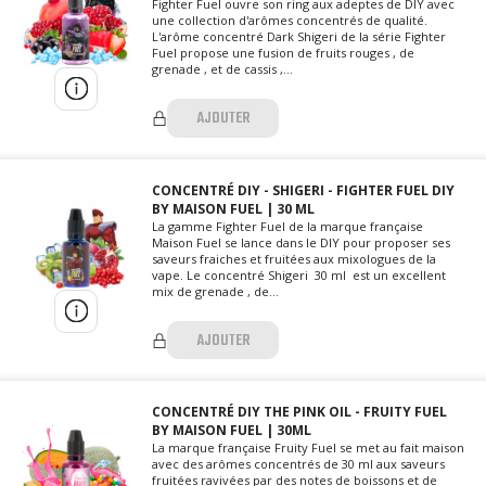
Fighter Fuel ouvre son ring aux adeptes de DIY avec
une collection d'arômes concentrés de qualité.
L'arôme concentré Dark Shigeri de la série Fighter
Fuel propose une fusion de fruits rouges , de
grenade , et de cassis ,...
AJOUTER
CONCENTRÉ DIY - SHIGERI - FIGHTER FUEL DIY
BY MAISON FUEL | 30 ML
La gamme Fighter Fuel de la marque française
Maison Fuel se lance dans le DIY pour proposer ses
saveurs fraiches et fruitées aux mixologues de la
vape. Le concentré Shigeri 30 ml est un excellent
mix de grenade , de...
AJOUTER
CONCENTRÉ DIY THE PINK OIL - FRUITY FUEL
BY MAISON FUEL | 30ML
La marque française Fruity Fuel se met au fait maison
avec des arômes concentrés de 30 ml aux saveurs
fruitées ravivées par des notes de boissons et de