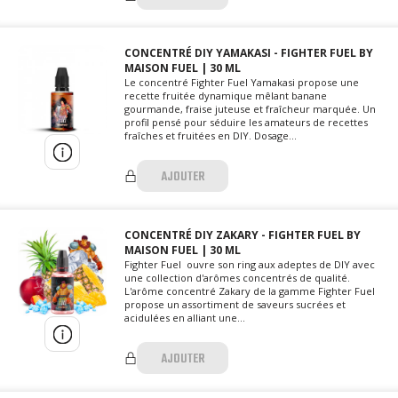
CONCENTRÉ DIY YAMAKASI - FIGHTER FUEL BY
MAISON FUEL | 30 ML
Le concentré Fighter Fuel Yamakasi propose une
recette fruitée dynamique mêlant banane
gourmande, fraise juteuse et fraîcheur marquée. Un
profil pensé pour séduire les amateurs de recettes
fraîches et fruitées en DIY. Dosage...
AJOUTER
CONCENTRÉ DIY ZAKARY - FIGHTER FUEL BY
MAISON FUEL | 30 ML
Fighter Fuel ouvre son ring aux adeptes de DIY avec
une collection d'arômes concentrés de qualité.
L'arôme concentré Zakary de la gamme Fighter Fuel
propose un assortiment de saveurs sucrées et
acidulées en alliant une...
AJOUTER