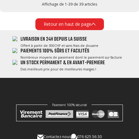
Affichage de 1-39 de 39 articles
Retour en haut de page
LIVRAISON EN 24H DEPUIS LA SUISSE
Offert à partir de 300CHF et sans frais de douane
PAIEMENTS 100% SÛRS ET FACILITÉS
Nombreux moyens de paiement dont le paiement sur facture
UN STOCK PERMANENT & EN AVANT-PREMIERE
Des meilleurs prix pour de meilleures marges !
Paiement 100% sécurisé
Contactez-nous
076 625 56 30