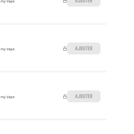
AJOUTER
p my Vape.
AJOUTER
p my Vape.
AJOUTER
p my Vape.