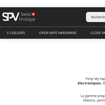
E-LIQUIDES
OPEN VAPE HARDWARE
CLOSE VA
Pimp My Vap
électroniques
. 
La gamme propo
finitions, per