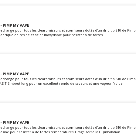
 - PIMP MY VAPE
rechange pour tous les clearomiseurs et atomiseurs dotés d'un drip tip 810 de Pim
 Fabriqué en résine et acier inoxydable pour résister à de fortes...
 - PIMP MY VAPE
rechange pour tous les clearomiseurs et atomiseurs dotés d'un drip tip 510 de Pim
P.E.T Embout long pour un excellent rendu de saveurs et une vapeur froide...
 - PIMP MY VAPE
rechange pour tous les clearomiseurs et atomiseurs dotés d'un drip tip 510 de Pim
résine pour résister à de fortes températures Tirage serré MTL (inhalation...