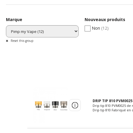
Marque
Nouveaux produits
Non
(12)
Reset this group
DRIP TIP 810 PVM0025
Drip tip 810 PVM0025 de 
Drip tip 810 Fabriqué en de