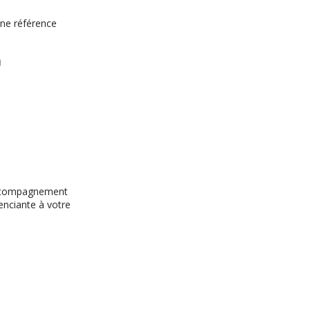
une référence
 accompagnement
renciante à votre