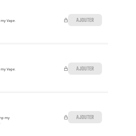
AJOUTER
p my Vape.
AJOUTER
p my Vape.
AJOUTER
imp my
.