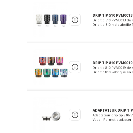
DRIP TIP 510 PVM0013
Drip tip 510 PVM0013 de 
Drip tip 510 nid d'abeill
DRIP TIP 810 PVM0019
Drip tip 810 PVM0019 de 
Drip tip 810 Fabriqué en 
ADAPTATEUR DRIP TIP 
Adaptateur drip tip 810/
Vape. Permet d'adapter u