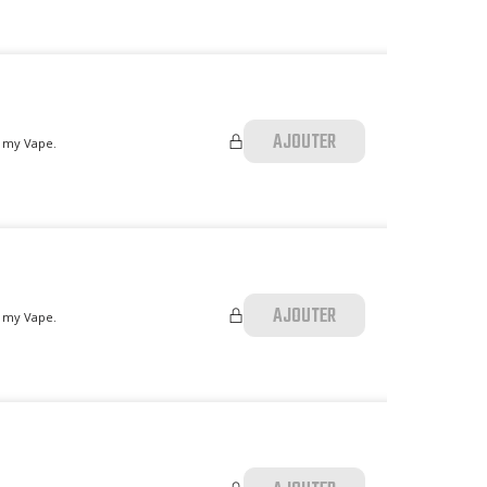
AJOUTER
p my Vape.
AJOUTER
p my Vape.