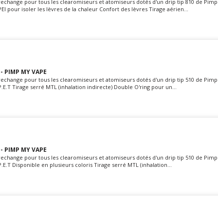
rechange pour tous les clearomiseurs et atomiseurs dotés d'un drip tip 810 de Pim
EI pour isoler les lèvres de la chaleur Confort des lèvres Tirage aérien...
 - PIMP MY VAPE
rechange pour tous les clearomiseurs et atomiseurs dotés d'un drip tip 510 de Pim
P.E.T Tirage serré MTL (inhalation indirecte) Double O'ring pour un...
 - PIMP MY VAPE
rechange pour tous les clearomiseurs et atomiseurs dotés d'un drip tip 510 de Pim
.E.T Disponible en plusieurs coloris Tirage serré MTL (inhalation...