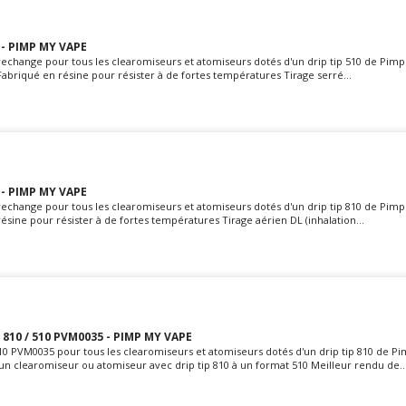
 - PIMP MY VAPE
rechange pour tous les clearomiseurs et atomiseurs dotés d'un drip tip 510 de Pim
e Fabriqué en résine pour résister à de fortes températures Tirage serré...
 - PIMP MY VAPE
rechange pour tous les clearomiseurs et atomiseurs dotés d'un drip tip 810 de Pim
résine pour résister à de fortes températures Tirage aérien DL (inhalation...
810 / 510 PVM0035 - PIMP MY VAPE
510 PVM0035 pour tous les clearomiseurs et atomiseurs dotés d'un drip tip 810 de P
n clearomiseur ou atomiseur avec drip tip 810 à un format 510 Meilleur rendu de..