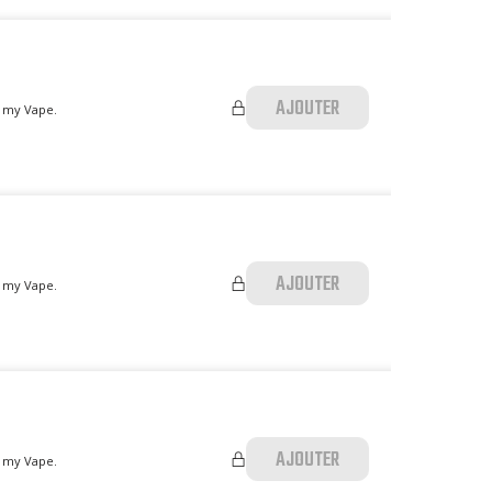
AJOUTER
p my Vape.
AJOUTER
p my Vape.
AJOUTER
p my Vape.