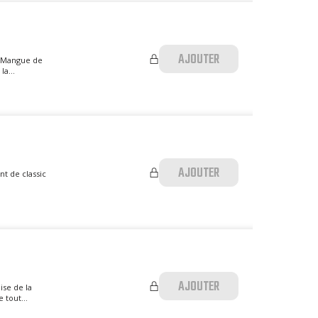
AJOUTER
e Mangue de
a...
AJOUTER
t de classic
.
AJOUTER
ise de la
 tout...