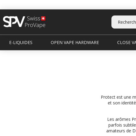
E-LIQUIDES
OPEN VAPE HARDWARE
CLOSE VA
Protect est une m
et son identit
Les arômes Pro
parfois subtil
amateurs de DI