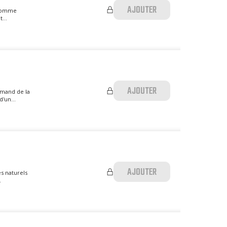
AJOUTER
 Pomme
...
AJOUTER
rmand de la
'un...
AJOUTER
s naturels
.