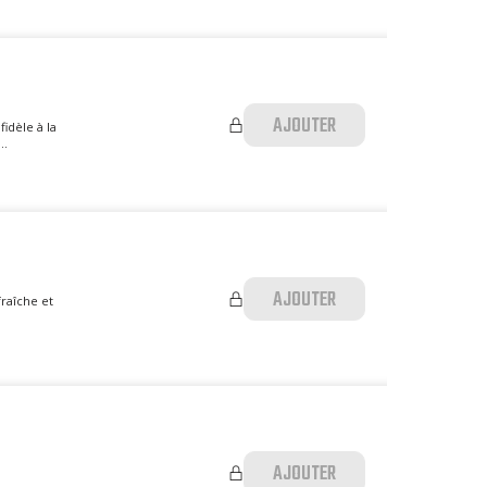
AJOUTER
idèle à la
..
AJOUTER
raîche et
AJOUTER