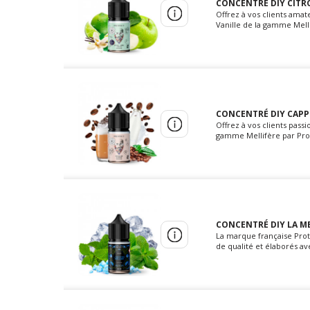
CONCENTRÉ DIY CITRO
Offrez à vos clients ama
Vanille de la gamme Melli
CONCENTRÉ DIY CAPP
Offrez à vos clients pas
gamme Mellifère par Prot
CONCENTRÉ DIY LA ME
La marque française Prot
de qualité et élaborés av