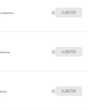
AJOUTER
s naturels
.
AJOUTER
ramboise
AJOUTER
ibrée
.