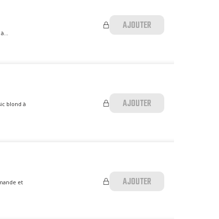
AJOUTER
à...
AJOUTER
ic blond à
AJOUTER
rmande et