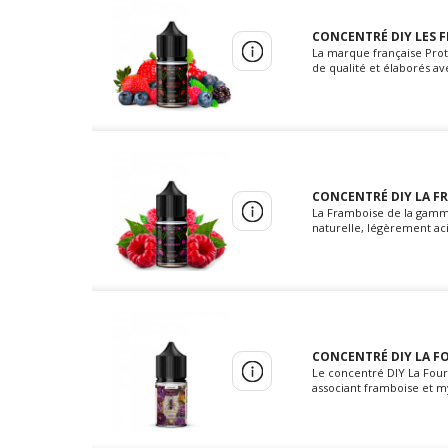
CONCENTRÉ DIY LES F
La marque française Prot
de qualité et élaborés av
CONCENTRÉ DIY LA FR
La Framboise de la gamme
naturelle, légèrement acid
CONCENTRÉ DIY LA FO
Le concentré DIY La Four
associant framboise et my