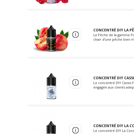
CONCENTRÉ DIY LA PÊ
La Pêche de la gamme Pol
chair d’une pêche bien mû
CONCENTRÉ DIY CASSIS
Le concentré DIY Cassis 
engagée aux clients adepte
CONCENTRÉ DIY LA CO
Le concentré DIY La Cocc