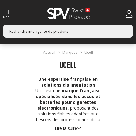
Menu
Accueil
Marques
Ucell
UCELL
Une expertise française en
solutions d’alimentation
Ucell est une
marque française
spécialisée dans les accus et
batteries pour cigarettes
électroniques
, proposant des
solutions fiables adaptées aux
besoins des professionnels de la
vape.
Lire la suite
La gamme comprend différents