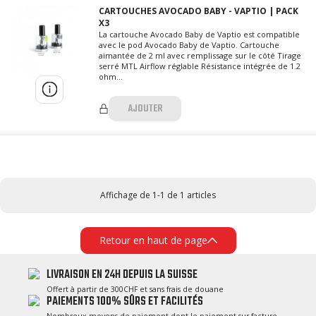
CARTOUCHES AVOCADO BABY - VAPTIO | PACK
X3
La cartouche Avocado Baby de Vaptio est compatible
avec le pod Avocado Baby de Vaptio. Cartouche
aimantée de 2 ml avec remplissage sur le côté Tirage
serré MTL Airflow réglable Résistance intégrée de 1.2
ohm...
AJOUTER
Affichage de 1-1 de 1 articles
Retour en haut de page
LIVRAISON EN 24H DEPUIS LA SUISSE
Offert à partir de 300CHF et sans frais de douane
PAIEMENTS 100% SÛRS ET FACILITÉS
Nombreux moyens de paiement dont le paiement sur facture