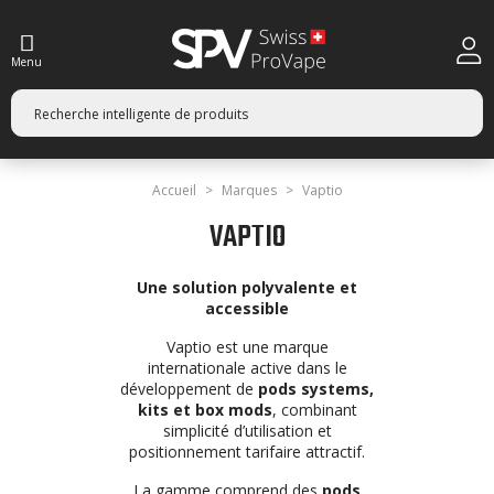
Menu
Accueil
Marques
Vaptio
VAPTIO
Une solution polyvalente et
accessible
Vaptio est une marque
internationale active dans le
développement de
pods systems,
kits et box mods
, combinant
simplicité d’utilisation et
positionnement tarifaire attractif.
La gamme comprend des
pods