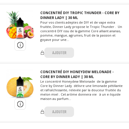
CONCENTRÉ DIY TROPIC THUNDER - CORE BY
DINNER LADY | 30 ML
Pour vos clients adeptes de DIY et de vape extra
fruitée, Dinner Lady propose le Tropic Thunder . Un
concentré DIY issu de la gamme Core alliant ananas,
pomme, mangue, agrumes, fruit de la passion et
goyave pour une...
AJOUTER
CONCENTRÉ DIY HONEYDEW MELONADE -
CORE BY DINNER LADY | 30 ML
Le concentré Honeydew Melonade de la gamme
Core by Dinner Lady délivre une limonade pétillante
et rafraîchissante, relevée par la douceur fruitée du
melon miel . Cet arôme donnera vie à un e-liquide
maison au parfum...
AJOUTER