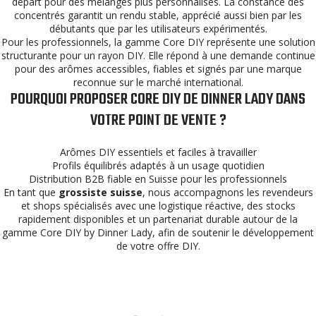
départ pour des mélanges plus personnalisés. La constance des
concentrés garantit un rendu stable, apprécié aussi bien par les
débutants que par les utilisateurs expérimentés.
Pour les professionnels, la gamme Core DIY représente une solution
structurante pour un rayon DIY. Elle répond à une demande continue
pour des arômes accessibles, fiables et signés par une marque
reconnue sur le marché international.
POURQUOI PROPOSER CORE DIY DE DINNER LADY DANS
VOTRE POINT DE VENTE ?
Arômes DIY essentiels et faciles à travailler
Profils équilibrés adaptés à un usage quotidien
Distribution B2B fiable en Suisse pour les professionnels
En tant que
grossiste suisse
, nous accompagnons les revendeurs
et shops spécialisés avec une logistique réactive, des stocks
rapidement disponibles et un partenariat durable autour de la
gamme Core DIY by Dinner Lady, afin de soutenir le développement
de votre offre DIY.