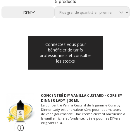
5 products
Filtrer
Connectez-vous pour
bénéficier de tarifs
professionnels et consulter
les stocks
CONCENTRÉ DIY VANILLA CUSTARD - CORE BY
DINNER LADY | 30 ML
Le concentré Vanilla Custard de la gamme Core by
Dinner Lady est une valeur sûre pour les amateurs
de vape gourmande. Une crème custard onctueuse à
la vanille, riche et fondante, idéale pour les DIYers
exigeants à la...