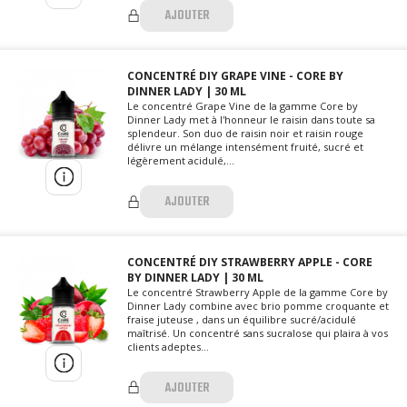
AJOUTER
CONCENTRÉ DIY GRAPE VINE - CORE BY
DINNER LADY | 30 ML
Le concentré Grape Vine de la gamme Core by
Dinner Lady met à l'honneur le raisin dans toute sa
splendeur. Son duo de raisin noir et raisin rouge
délivre un mélange intensément fruité, sucré et
légèrement acidulé,...
AJOUTER
CONCENTRÉ DIY STRAWBERRY APPLE - CORE
BY DINNER LADY | 30 ML
Le concentré Strawberry Apple de la gamme Core by
Dinner Lady combine avec brio pomme croquante et
fraise juteuse , dans un équilibre sucré/acidulé
maîtrisé. Un concentré sans sucralose qui plaira à vos
clients adeptes...
AJOUTER