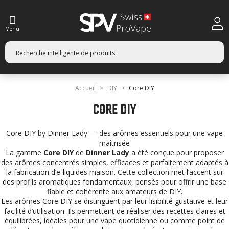
Menu
Accueil
DIY
Core DIY
CORE DIY
Core DIY by Dinner Lady — des arômes essentiels pour une vape
maîtrisée
La gamme
Core DIY
de
Dinner Lady
a été conçue pour proposer
des arômes concentrés simples, efficaces et parfaitement adaptés à
la fabrication d’e-liquides maison. Cette collection met l’accent sur
des profils aromatiques fondamentaux, pensés pour offrir une base
fiable et cohérente aux amateurs de DIY.
Les arômes Core DIY se distinguent par leur lisibilité gustative et leur
facilité d’utilisation. Ils permettent de réaliser des recettes claires et
équilibrées, idéales pour une vape quotidienne ou comme point de