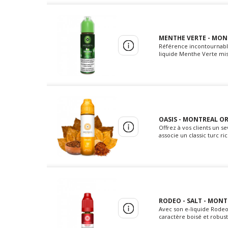
MENTHE VERTE - MONT
Référence incontournable 
liquide Menthe Verte mise
OASIS - MONTREAL ORI
Offrez à vos clients un s
associe un classic turc ri
RODEO - SALT - MONT
Avec son e-liquide Rodeo
caractère boisé et robust