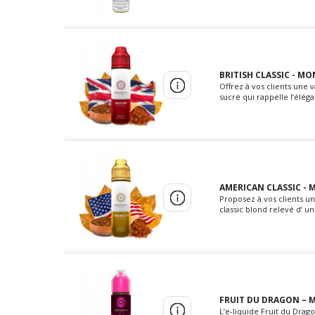
BRITISH CLASSIC - MO
Offrez à vos clients une 
sucré qui rappelle l’éléga
AMERICAN CLASSIC - 
Proposez à vos clients un
classic blond relevé d’ u
FRUIT DU DRAGON – M
L’e-liquide Fruit du Drag