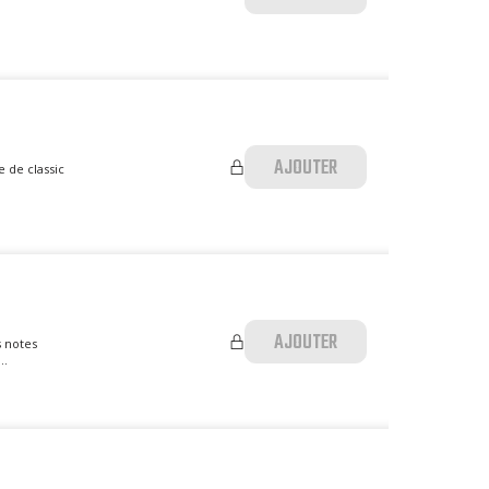
AJOUTER
e de classic
AJOUTER
s notes
..