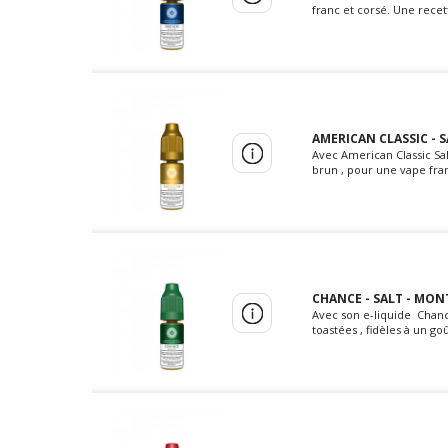
franc et corsé. Une recett
AMERICAN CLASSIC - 
Avec American Classic Sal
brun , pour une vape fra
CHANCE - SALT - MON
Avec son e-liquide Chance
toastées , fidèles à un g