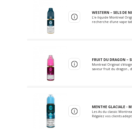
WESTERN – SELS DE N
L’e-liquide Montreal Orig
recherche d’une vape tabac
FRUIT DU DRAGON – S
Montreal Original s'éloig
saveur fruit du dragon , 
MENTHE GLACIALE - M
Les As du classic Montrea
Régalez vos clients adept