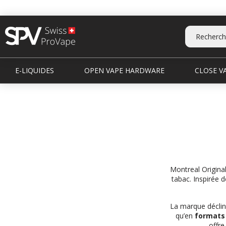
E-LIQUIDES
OPEN VAPE HARDWARE
CLOSE VA
Montreal Origina
tabac. Inspirée d
La marque déclin
qu’en
formats
offre