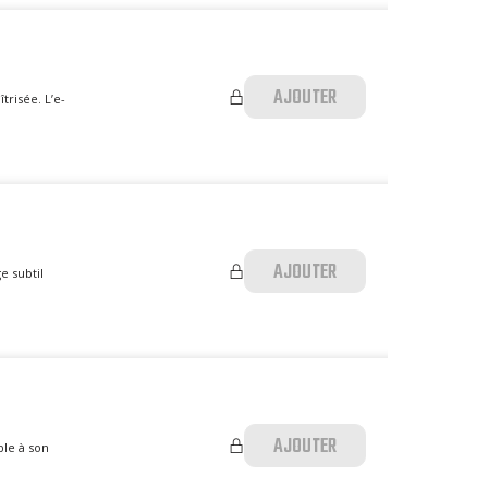
AJOUTER
trisée. L’e-
AJOUTER
e subtil
AJOUTER
ble à son