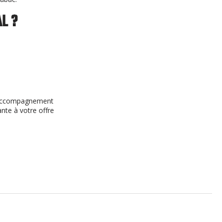
L ?
un accompagnement
ante à votre offre