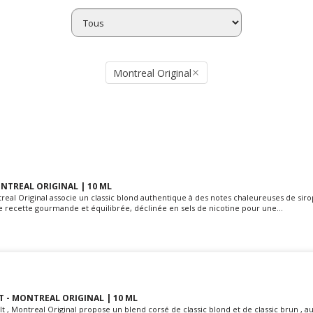
Montreal Original
ONTREAL ORIGINAL | 10 ML
real Original associe un classic blond authentique à des notes chaleureuses de siro
 recette gourmande et équilibrée, déclinée en sels de nicotine pour une...
T - MONTREAL ORIGINAL | 10 ML
lt , Montreal Original propose un blend corsé de classic blond et de classic brun , a