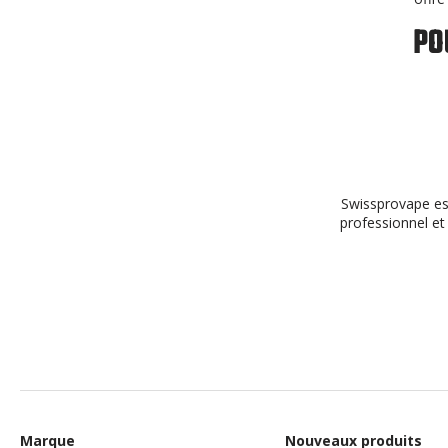
PO
Swissprovape est
professionnel et 
Marque
Nouveaux produits