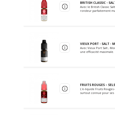
BRITISH CLASSIC - SA
Avec le British Classic Sa
rondeur parfaitement maî
VIEUX PORT - SALT - 
Avec Vieux Port Salt , Mon
une efficacité maximale. 
FRUITS ROUGES – SEL
L'e-liquide Fruits Rouge
surtout connue pour ses c