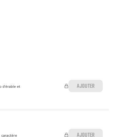
AJOUTER
p d’érable et
AJOUTER
u caractère