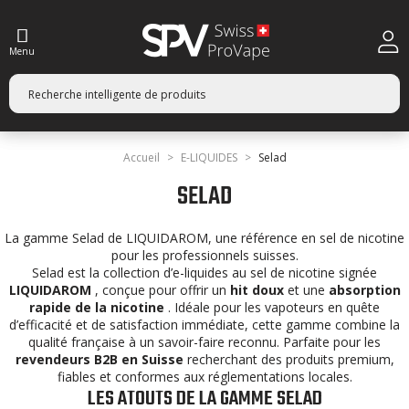
Menu
Accueil
E-LIQUIDES
Selad
SELAD
La gamme Selad de LIQUIDAROM, une référence en sel de nicotine
pour les professionnels suisses.
Selad est la collection d’e-liquides au sel de nicotine signée
LIQUIDAROM
, conçue pour offrir un
hit doux
et une
absorption
rapide de la nicotine
. Idéale pour les vapoteurs en quête
d’efficacité et de satisfaction immédiate, cette gamme combine la
qualité française à un savoir-faire reconnu. Parfaite pour les
revendeurs B2B en Suisse
recherchant des produits premium,
fiables et conformes aux réglementations locales.
LES ATOUTS DE LA GAMME SELAD