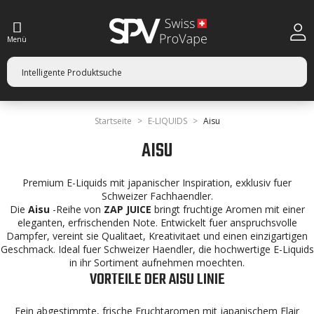
Menü
Startseite
E-LIQUIDS
Aisu
AISU
Premium E-Liquids mit japanischer Inspiration, exklusiv fuer
Schweizer Fachhaendler.
Die
Aisu
-Reihe von
ZAP JUICE
bringt fruchtige Aromen mit einer
eleganten, erfrischenden Note. Entwickelt fuer anspruchsvolle
Dampfer, vereint sie Qualitaet, Kreativitaet und einen einzigartigen
Geschmack. Ideal fuer Schweizer Haendler, die hochwertige E-Liquids
in ihr Sortiment aufnehmen moechten.
VORTEILE DER AISU LINIE
Fein abgestimmte, frische Fruchtaromen mit japanischem Flair