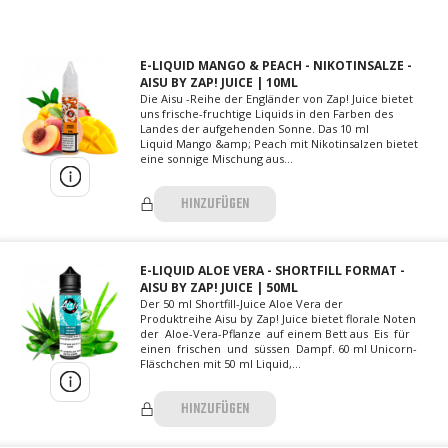
E-LIQUID MANGO & PEACH - NIKOTINSALZE -
AISU BY ZAP! JUICE | 10ML
Die Aisu -Reihe der Engländer von Zap! Juice bietet
uns frische-fruchtige Liquids in den Farben des
Landes der aufgehenden Sonne. Das 10 ml
Liquid Mango &amp; Peach mit Nikotinsalzen bietet
eine sonnige Mischung aus...
HINZUFÜGEN
E-LIQUID ALOE VERA - SHORTFILL FORMAT -
AISU BY ZAP! JUICE | 50ML
Der 50 ml Shortfill-Juice Aloe Vera der
Produktreihe Aisu by Zap! Juice bietet florale Noten
der Aloe-Vera-Pflanze auf einem Bett aus Eis für
einen frischen und süssen Dampf. 60 ml Unicorn-
Fläschchen mit 50 ml Liquid,...
HINZUFÜGEN