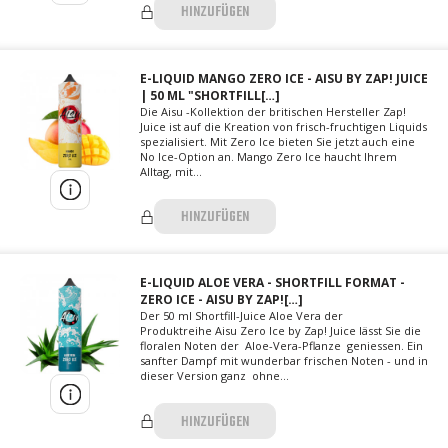
HINZUFÜGEN
E-LIQUID MANGO ZERO ICE - AISU BY ZAP! JUICE
| 50 ML "SHORTFILL[…]
Die Aisu -Kollektion der britischen Hersteller Zap!
Juice ist auf die Kreation von frisch-fruchtigen Liquids
spezialisiert. Mit Zero Ice bieten Sie jetzt auch eine
No Ice-Option an. Mango Zero Ice haucht Ihrem
Alltag, mit...
HINZUFÜGEN
E-LIQUID ALOE VERA - SHORTFILL FORMAT -
ZERO ICE - AISU BY ZAP![…]
Der 50 ml Shortfill-Juice Aloe Vera der
Produktreihe Aisu Zero Ice by Zap! Juice lässt Sie die
floralen Noten der Aloe-Vera-Pflanze geniessen. Ein
sanfter Dampf mit wunderbar frischen Noten - und in
dieser Version ganz ohne...
HINZUFÜGEN