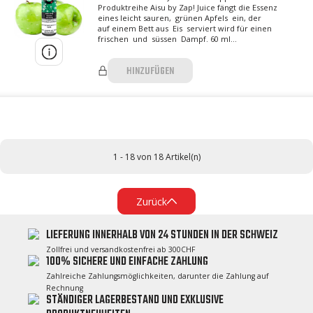
Produktreihe Aisu by Zap! Juice fängt die Essenz
eines leicht sauren, grünen Apfels ein, der
auf einem Bett aus Eis serviert wird für einen
frischen und süssen Dampf. 60 ml...
HINZUFÜGEN
1 - 18 von 18 Artikel(n)
Zurück
LIEFERUNG INNERHALB VON 24 STUNDEN IN DER SCHWEIZ
Zollfrei und versandkostenfrei ab 300CHF
100% SICHERE UND EINFACHE ZAHLUNG
Zahlreiche Zahlungsmöglichkeiten, darunter die Zahlung auf
Rechnung
STÄNDIGER LAGERBESTAND UND EXKLUSIVE