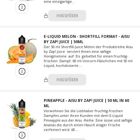
eine einzigartige...
HINZUFÜGEN
E-LIQUID MELON - SHORTFILL FORMAT - AISU
BY ZAP! JUICE | 50ML
Der 50 ml Shortfill-Juice Melon der Produktreihe Aisu
by Zap! Juice serviert Ihnen eine saftige
Honigmelone auf Eis gebettet für einen fruchtig-
frischen Dampf. 60 ml Unicorn-Fläschchen mit 50 ml
Liquid, hochdosierte...
HINZUFÜGEN
PINEAPPLE - AISU BY ZAP! JUICE | 50 ML IN 60
ML
Verwöhnen Sie die Liebhaber fruchtig-frischen
Dampfes unter Ihren Kunden mit dem E-Liquid
Pineapple aus der Aisu -Reihe. Eine süsse und saftige
Ananas die durch einen Hauch eisiger Frische
verfeinert wird. 60...