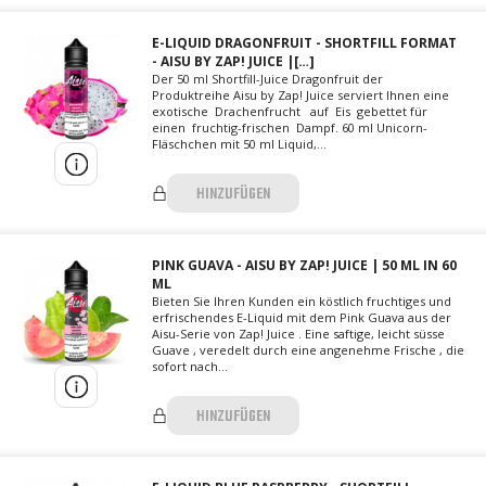
E-LIQUID DRAGONFRUIT - SHORTFILL FORMAT
- AISU BY ZAP! JUICE |[…]
Der 50 ml Shortfill-Juice Dragonfruit der
Produktreihe Aisu by Zap! Juice serviert Ihnen eine
exotische Drachenfrucht auf Eis gebettet für
einen fruchtig-frischen Dampf. 60 ml Unicorn-
Fläschchen mit 50 ml Liquid,...
HINZUFÜGEN
PINK GUAVA - AISU BY ZAP! JUICE | 50 ML IN 60
ML
Bieten Sie Ihren Kunden ein köstlich fruchtiges und
erfrischendes E-Liquid mit dem Pink Guava aus der
Aisu-Serie von Zap! Juice . Eine saftige, leicht süsse
Guave , veredelt durch eine angenehme Frische , die
sofort nach...
HINZUFÜGEN