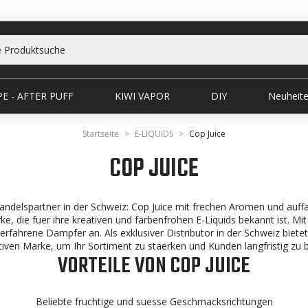
E - AFTER PUFF
KIWI VAPOR
DIY
Neuheit
Startseite
E-LIQUIDS
Cop Juice
COP JUICE
andelspartner in der Schweiz: Cop Juice mit frechen Aromen und auffa
rke, die fuer ihre kreativen und farbenfrohen E-Liquids bekannt ist. M
 erfahrene Dampfer an. Als exklusiver Distributor in der Schweiz bie
tiven Marke, um Ihr Sortiment zu staerken und Kunden langfristig zu 
VORTEILE VON COP JUICE
Beliebte fruchtige und suesse Geschmacksrichtungen