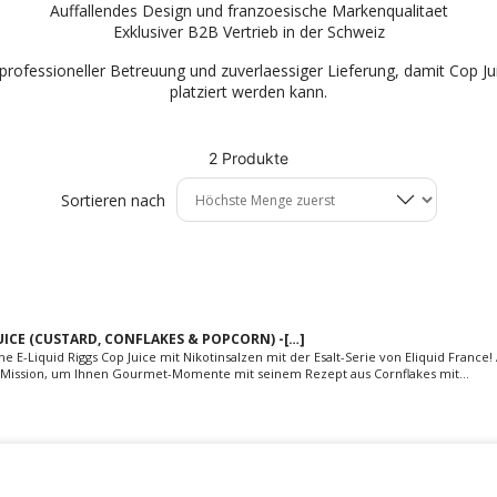
Auffallendes Design und franzoesische Markenqualitaet
Exklusiver B2B Vertrieb in der Schweiz
professioneller Betreuung und zuverlaessiger Lieferung, damit Cop Ju
platziert werden kann.
2 Produkte
Sortieren nach
JUICE (CUSTARD, CONFLAKES & POPCORN) -[…]
he E-Liquid Riggs Cop Juice mit Nikotinsalzen mit der Esalt-Serie von Eliquid France!
n Mission, um Ihnen Gourmet-Momente mit seinem Rezept aus Cornflakes mit...