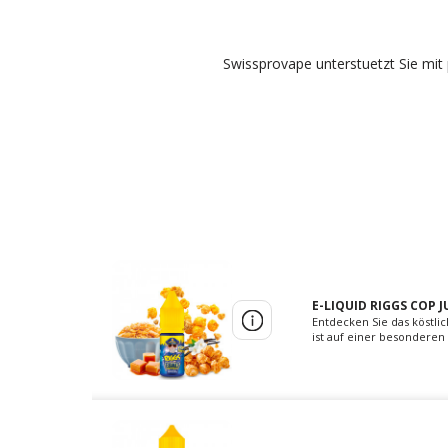
Swissprovape unterstuetzt Sie mit 
E-LIQUID RIGGS COP 
Entdecken Sie das köstlic
ist auf einer besondere