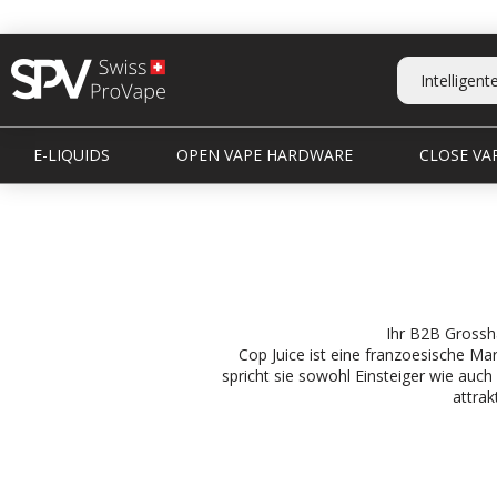
E-LIQUIDS
OPEN VAPE HARDWARE
CLOSE VAP
Ihr B2B Grossh
Cop Juice ist eine franzoesische Ma
spricht sie sowohl Einsteiger wie auch
attrak