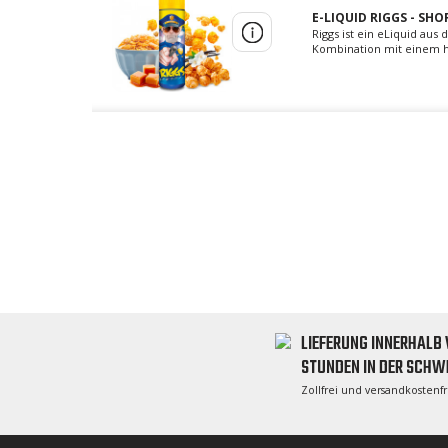
E-LIQUID RIGGS - SHO
Riggs ist ein eLiquid aus
Kombination mit einem he
LIEFERUNG INNERHALB 
STUNDEN IN DER SCHW
Zollfrei und versandkostenf