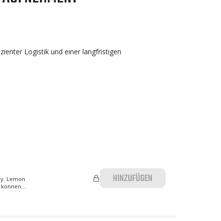
enter Logistik und einer langfristigen
HINZUFÜGEN
dy. Lemon
 können....