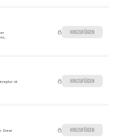
HINZUFÜGEN
ber
ns...
HINZUFÜGEN
ezeptur ist
HINZUFÜGEN
n. Diese