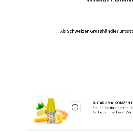
Als
Schweizer Grosshändler
unterst
DIY AROMA-KONZENTR
Stellen Sie Ihre besten
Tart ist ein leckerer Zi