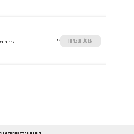
HINZUFÜGEN
n in Ihre