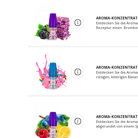
AROMA-KONZENTRAT B
Entdecken Sie die Aroma
Rezeptur einen Brombeer
AROMA-KONZENTRAT B
Entdecken Sie die Arom
riesigen, klebrigen Blas
AROMA-KONZENTRAT P
Entdecken Sie die Aroma
abgerundet von einem Spr