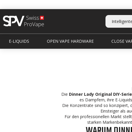
E-LIQUIDS
OPEN VAPE HARDWARE
CLOSE VAP
Die
Dinner Lady Original DIY-Serie
es Dampfern, ihre E-Liquid
Die Konzentrate sind so konzipiert, 
Einsteiger als a
Für den professionellen Markt stell
starken Markenbekannt
WARUM DINNE