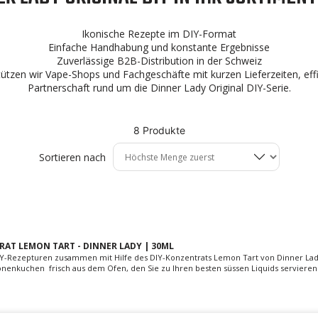
Ikonische Rezepte im DIY-Format
Einfache Handhabung und konstante Ergebnisse
Zuverlässige B2B-Distribution in der Schweiz
ützen wir Vape-Shops und Fachgeschäfte mit kurzen Lieferzeiten, effizi
Partnerschaft rund um die Dinner Lady Original DIY-Serie.
8 Produkte
Sortieren nach
AT LEMON TART - DINNER LADY | 30ML
 DIY-Rezepturen zusammen mit Hilfe des DIY-Konzentrats Lemon Tart von Dinner La
tronenkuchen frisch aus dem Ofen, den Sie zu Ihren besten süssen Liquids servieren