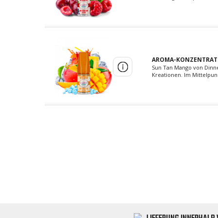
AROMA-KONZENTRAT S
Sun Tan Mango von Dinner
Kreationen. Im Mittelpunk