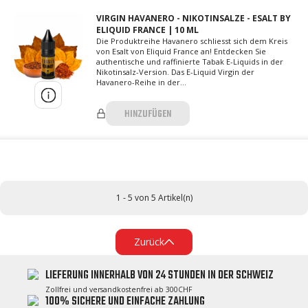
VIRGIN HAVANERO - NIKOTINSALZE - ESALT BY
ELIQUID FRANCE | 10 ML
Die Produktreihe Havanero schliesst sich dem Kreis
von Esalt von Eliquid France an! Entdecken Sie
authentische und raffinierte Tabak E-Liquids in der
Nikotinsalz-Version. Das E-Liquid Virgin der
Havanero-Reihe in der...
HINZUFÜGEN
1 - 5 von 5 Artikel(n)
Zurück
LIEFERUNG INNERHALB VON 24 STUNDEN IN DER SCHWEIZ
Zollfrei und versandkostenfrei ab 300CHF
100% SICHERE UND EINFACHE ZAHLUNG