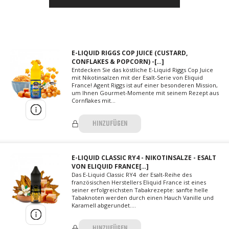
E-LIQUID RIGGS COP JUICE (CUSTARD,
CONFLAKES & POPCORN) -[…]
Entdecken Sie das köstliche E-Liquid Riggs Cop Juice
mit Nikotinsalzen mit der Esalt-Serie von Eliquid
France! Agent Riggs ist auf einer besonderen Mission,
um Ihnen Gourmet-Momente mit seinem Rezept aus
Cornflakes mit...
HINZUFÜGEN
E-LIQUID CLASSIC RY4 - NIKOTINSALZE - ESALT
VON ELIQUID FRANCE[…]
Das E-Liquid Classic RY4 der Esalt-Reihe des
französischen Herstellers Eliquid France ist eines
seiner erfolgreichsten Tabakrezepte: sanfte helle
Tabaknoten werden durch einen Hauch Vanille und
Karamell abgerundet....
HINZUFÜGEN