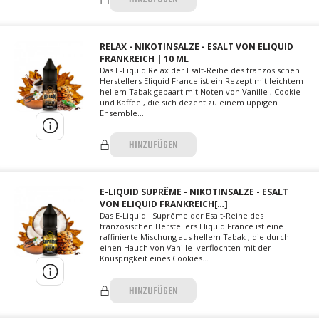
RELAX - NIKOTINSALZE - ESALT VON ELIQUID
FRANKREICH | 10 ML
Das E-Liquid Relax der Esalt-Reihe des französischen
Herstellers Eliquid France ist ein Rezept mit leichtem
hellem Tabak gepaart mit Noten von Vanille , Cookie
und Kaffee , die sich dezent zu einem üppigen
Ensemble...
HINZUFÜGEN
E-LIQUID SUPRÊME - NIKOTINSALZE - ESALT
VON ELIQUID FRANKREICH[…]
Das E-Liquid Suprême der Esalt-Reihe des
französischen Herstellers Eliquid France ist eine
raffinierte Mischung aus hellem Tabak , die durch
einen Hauch von Vanille verflochten mit der
Knusprigkeit eines Cookies...
HINZUFÜGEN