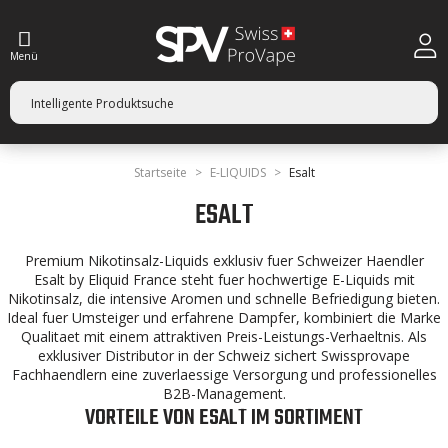
Menü
Startseite
E-LIQUIDS
Esalt
ESALT
Premium Nikotinsalz-Liquids exklusiv fuer Schweizer Haendler
Esalt by Eliquid France steht fuer hochwertige E-Liquids mit
Nikotinsalz, die intensive Aromen und schnelle Befriedigung bieten.
Ideal fuer Umsteiger und erfahrene Dampfer, kombiniert die Marke
Qualitaet mit einem attraktiven Preis-Leistungs-Verhaeltnis. Als
exklusiver Distributor in der Schweiz sichert Swissprovape
Fachhaendlern eine zuverlaessige Versorgung und professionelles
B2B-Management.
VORTEILE VON ESALT IM SORTIMENT