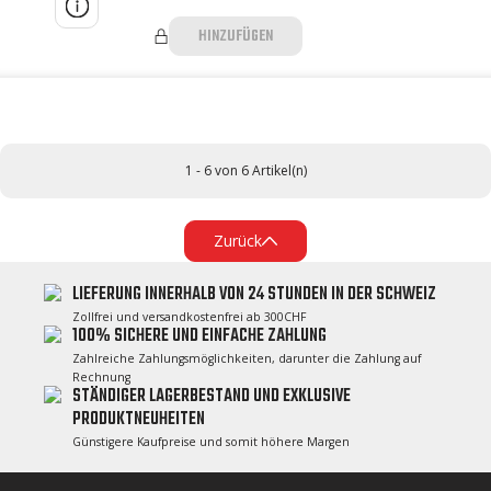
HINZUFÜGEN
1 - 6 von 6 Artikel(n)
Zurück
LIEFERUNG INNERHALB VON 24 STUNDEN IN DER SCHWEIZ
Zollfrei und versandkostenfrei ab 300CHF
100% SICHERE UND EINFACHE ZAHLUNG
Zahlreiche Zahlungsmöglichkeiten, darunter die Zahlung auf
Rechnung
STÄNDIGER LAGERBESTAND UND EXKLUSIVE
PRODUKTNEUHEITEN
Günstigere Kaufpreise und somit höhere Margen