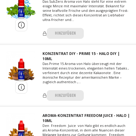
Das SubZero Aroma von Halo steht für eine extrem
eisige Minze mit maximaler Intensität. Bekannt für
seine kraftvolle Frische und den ausgeprägten Frost-
Effekt, richtet sich dieses Konzentrat an Liebhaber
ultra-frischer und...
HINZUFÜGEN
KONZENTRAT DIY - PRIME 15 - HALO DIY |
10ML
Das Prime 15 Aroma von Halo überzeugt mit der
Intensität eines trockenen, eleganten hellen Tabaks ,
verfeinert durch eine dezente Kakaonote . Eine
ikonische Rezeptur der amerikanischen Marke –
zugleich authentisch ,...
HINZUFÜGEN
AROMA-KONZENTRAT FREEDOM JUICE - HALO |
10ML
Den Freedom Juice von Halo gibt es endlich auch
als Aroma-Konzentrat, in dem alle Nuancen dieser
Melange bestens zur Geltung kommen: Freedom