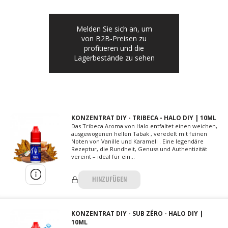
Melden Sie sich an, um
von B2B-Preisen zu
profitieren und die
Lagerbestände zu sehen
KONZENTRAT DIY - TRIBECA - HALO DIY | 10ML
Das Tribeca Aroma von Halo entfaltet einen weichen,
ausgewogenen hellen Tabak , veredelt mit feinen
Noten von Vanille und Karamell . Eine legendäre
Rezeptur, die Rundheit, Genuss und Authentizität
vereint – ideal für ein...
HINZUFÜGEN
KONZENTRAT DIY - SUB ZÉRO - HALO DIY |
10ML