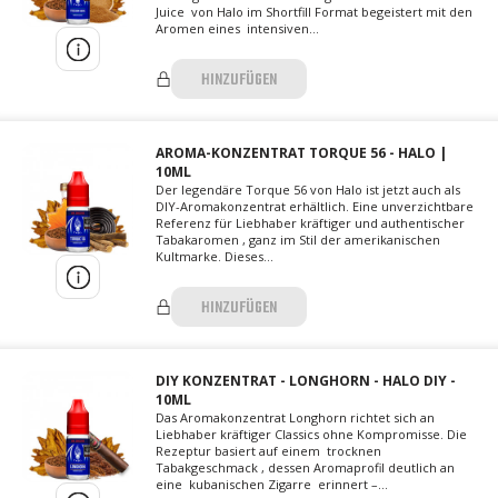
Juice von Halo im Shortfill Format begeistert mit den
Aromen eines intensiven...
HINZUFÜGEN
AROMA-KONZENTRAT TORQUE 56 - HALO |
10ML
Der legendäre Torque 56 von Halo ist jetzt auch als
DIY-Aromakonzentrat erhältlich. Eine unverzichtbare
Referenz für Liebhaber kräftiger und authentischer
Tabakaromen , ganz im Stil der amerikanischen
Kultmarke. Dieses...
HINZUFÜGEN
DIY KONZENTRAT - LONGHORN - HALO DIY -
10ML
Das Aromakonzentrat Longhorn richtet sich an
Liebhaber kräftiger Classics ohne Kompromisse. Die
Rezeptur basiert auf einem trocknen
Tabakgeschmack , dessen Aromaprofil deutlich an
eine kubanischen Zigarre erinnert –...