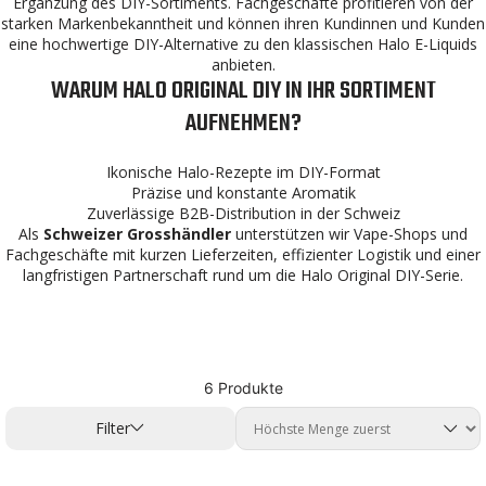
Ergänzung des DIY-Sortiments. Fachgeschäfte profitieren von der
starken Markenbekanntheit und können ihren Kundinnen und Kunden
eine hochwertige DIY-Alternative zu den klassischen Halo E-Liquids
anbieten.
WARUM HALO ORIGINAL DIY IN IHR SORTIMENT
AUFNEHMEN?
Ikonische Halo-Rezepte im DIY-Format
Präzise und konstante Aromatik
Zuverlässige B2B-Distribution in der Schweiz
Als
Schweizer Grosshändler
unterstützen wir Vape-Shops und
Fachgeschäfte mit kurzen Lieferzeiten, effizienter Logistik und einer
langfristigen Partnerschaft rund um die Halo Original DIY-Serie.
6 Produkte
Filter