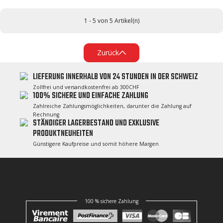
1 - 5 von 5 Artikel(n)
Zurück
LIEFERUNG INNERHALB VON 24 STUNDEN IN DER SCHWEIZ
Zollfrei und versandkostenfrei ab 300CHF
100% SICHERE UND EINFACHE ZAHLUNG
Zahlreiche Zahlungsmöglichkeiten, darunter die Zahlung auf
Rechnung
STÄNDIGER LAGERBESTAND UND EXKLUSIVE
PRODUKTNEUHEITEN
Günstigere Kaufpreise und somit höhere Margen
100 % sichere Zahlung