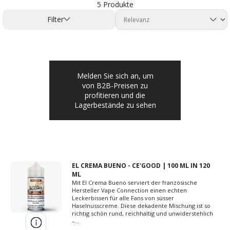
5 Produkte
Filter
Melden Sie sich an, um
von B2B-Preisen zu
profitieren und die
Lagerbestände zu sehen
EL CREMA BUENO - CE'GOOD | 100 ML IN 120
ML
Mit El Crema Bueno serviert der französische
Hersteller Vape Connection einen echten
Leckerbissen für alle Fans von süsser
Haselnusscreme. Diese dekadente Mischung ist so
richtig schön rund, reichhaltig und unwiderstehlich
–...