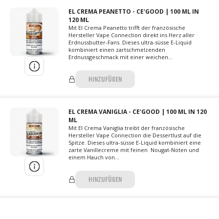
EL CREMA PEANETTO - CE'GOOD | 100 ML IN
120 ML
Mit El Crema Peanetto trifft der französische
Hersteller Vape Connection direkt ins Herz aller
Erdnussbutter-Fans. Dieses ultra-süsse E-Liquid
kombiniert einen zartschmelzenden
Erdnussgeschmack mit einer weichen...
HINZUFÜGEN
EL CREMA VANIGLIA - CE'GOOD | 100 ML IN 120
ML
Mit El Crema Vaniglia treibt der französische
Hersteller Vape Connection die Dessertlust auf die
Spitze. Dieses ultra-süsse E-Liquid kombiniert eine
zarte Vanillecreme mit feinen Nougat-Noten und
einem Hauch von...
HINZUFÜGEN