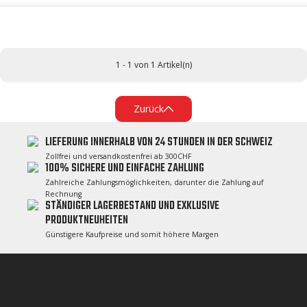
1 - 1 von 1 Artikel(n)
Zurück
LIEFERUNG INNERHALB VON 24 STUNDEN IN DER SCHWEIZ
Zollfrei und versandkostenfrei ab 300CHF
100% SICHERE UND EINFACHE ZAHLUNG
Zahlreiche Zahlungsmöglichkeiten, darunter die Zahlung auf
Rechnung
STÄNDIGER LAGERBESTAND UND EXKLUSIVE
PRODUKTNEUHEITEN
Günstigere Kaufpreise und somit höhere Margen