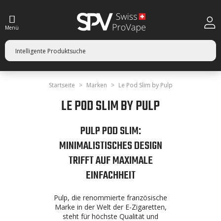
Menü
Startseite
Marken
Le Pod Slim by Pulp
LE POD SLIM BY PULP
PULP POD SLIM:
MINIMALISTISCHES DESIGN
TRIFFT AUF MAXIMALE
EINFACHHEIT
Pulp, die renommierte französische
Marke in der Welt der E-Zigaretten,
steht für höchste Qualität und