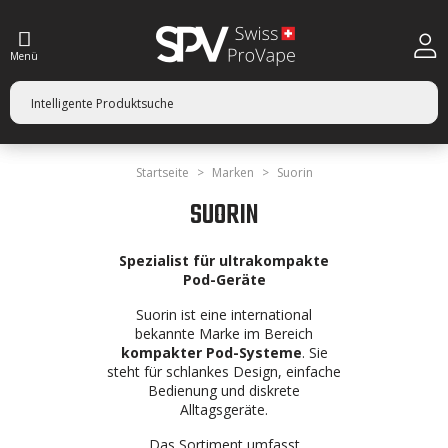
Menü
Startseite
Marken
Suorin
SUORIN
Spezialist für ultrakompakte
Pod-Geräte
Suorin ist eine international
bekannte Marke im Bereich
kompakter Pod-Systeme
. Sie
steht für schlankes Design, einfache
Bedienung und diskrete
Alltagsgeräte.
Das Sortiment umfasst