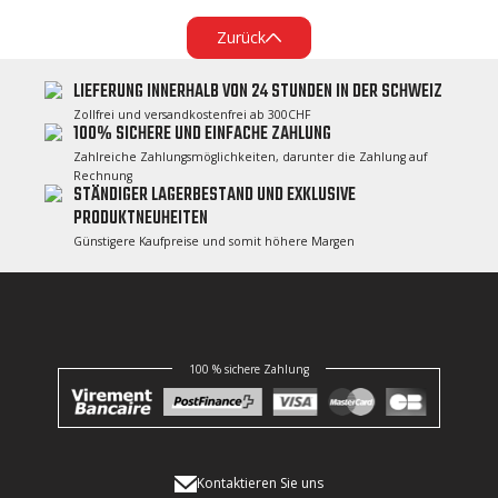
Zurück
LIEFERUNG INNERHALB VON 24 STUNDEN IN DER SCHWEIZ
Zollfrei und versandkostenfrei ab 300CHF
100% SICHERE UND EINFACHE ZAHLUNG
Zahlreiche Zahlungsmöglichkeiten, darunter die Zahlung auf
Rechnung
STÄNDIGER LAGERBESTAND UND EXKLUSIVE
PRODUKTNEUHEITEN
Günstigere Kaufpreise und somit höhere Margen
100 % sichere Zahlung
Kontaktieren Sie uns