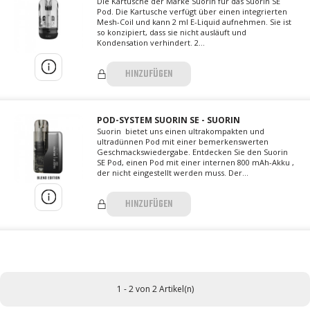
Die Kartusche der Marke Suorin für das Suorin SE
Pod. Die Kartusche verfügt über einen integrierten
Mesh-Coil und kann 2 ml E-Liquid aufnehmen. Sie ist
so konzipiert, dass sie nicht ausläuft und
Kondensation verhindert. 2...
HINZUFÜGEN
POD-SYSTEM SUORIN SE - SUORIN
Suorin bietet uns einen ultrakompakten und
ultradünnen Pod mit einer bemerkenswerten
Geschmackswiedergabe. Entdecken Sie den Suorin
SE Pod, einen Pod mit einer internen 800 mAh-Akku ,
der nicht eingestellt werden muss. Der...
HINZUFÜGEN
1 - 2 von 2 Artikel(n)