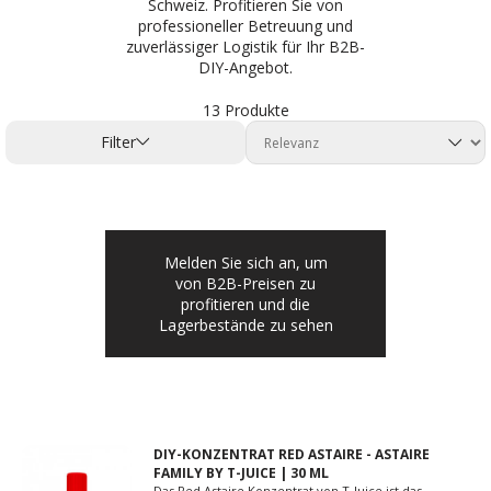
Schweiz. Profitieren Sie von
professioneller Betreuung und
zuverlässiger Logistik für Ihr B2B-
DIY-Angebot.
13 Produkte
Filter
Melden Sie sich an, um
von B2B-Preisen zu
profitieren und die
Lagerbestände zu sehen
DIY-KONZENTRAT RED ASTAIRE - ASTAIRE
FAMILY BY T-JUICE | 30 ML
Das Red Astaire Konzentrat von T-Juice ist das