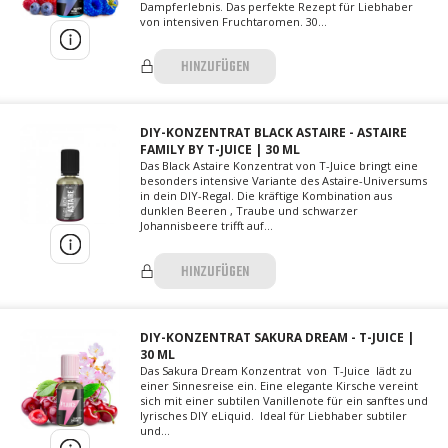
Dampferlebnis. Das perfekte Rezept für Liebhaber
von intensiven Fruchtaromen. 30...
HINZUFÜGEN
DIY-KONZENTRAT BLACK ASTAIRE - ASTAIRE
FAMILY BY T-JUICE | 30 ML
Das Black Astaire Konzentrat von T-Juice bringt eine
besonders intensive Variante des Astaire-Universums
in dein DIY-Regal. Die kräftige Kombination aus
dunklen Beeren , Traube und schwarzer
Johannisbeere trifft auf...
HINZUFÜGEN
DIY-KONZENTRAT SAKURA DREAM - T-JUICE |
30 ML
Das Sakura Dream Konzentrat von T-Juice lädt zu
einer Sinnesreise ein. Eine elegante Kirsche vereint
sich mit einer subtilen Vanillenote für ein sanftes und
lyrisches DIY eLiquid. Ideal für Liebhaber subtiler
und...