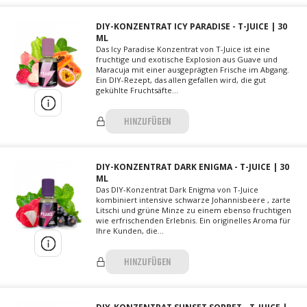
DIY-KONZENTRAT ICY PARADISE - T-JUICE | 30
ML
Das Icy Paradise Konzentrat von T-Juice ist eine
fruchtige und exotische Explosion aus Guave und
Maracuja mit einer ausgeprägten Frische im Abgang.
Ein DIY-Rezept, das allen gefallen wird, die gut
gekühlte Fruchtsäfte...
HINZUFÜGEN
DIY-KONZENTRAT DARK ENIGMA - T-JUICE | 30
ML
Das DIY-Konzentrat Dark Enigma von T-Juice
kombiniert intensive schwarze Johannisbeere , zarte
Litschi und grüne Minze zu einem ebenso fruchtigen
wie erfrischenden Erlebnis. Ein originelles Aroma für
Ihre Kunden, die...
HINZUFÜGEN