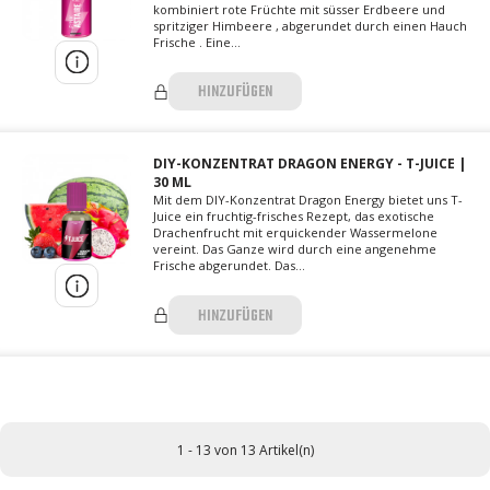
kombiniert rote Früchte mit süsser Erdbeere und
spritziger Himbeere , abgerundet durch einen Hauch
Frische . Eine...
HINZUFÜGEN
DIY-KONZENTRAT DRAGON ENERGY - T-JUICE |
30 ML
Mit dem DIY-Konzentrat Dragon Energy bietet uns T-
Juice ein fruchtig-frisches Rezept, das exotische
Drachenfrucht mit erquickender Wassermelone
vereint. Das Ganze wird durch eine angenehme
Frische abgerundet. Das...
HINZUFÜGEN
1 - 13 von 13 Artikel(n)