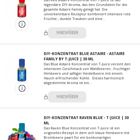
legendäre DIY-Aroma, das den Grundstein für die
gesamte Astaire Family gelegt hat. Die
unverkennbare Rezeptur kombiniert intensive rote
Früchte , dunkle Trauben und eine...
HINZUFÜGEN
DIY-KONZENTRAT BLUE ASTAIRE - ASTAIRE
FAMILY BY T-JUICE | 30 ML
Das Blue Astaire Konzentrat von T-Juice vereint den
intensiven Geschmack von Waldbeeren , fruchtiger
Himbeere und saftiger Heidelbeere mit einem
Hauch erfrischender Kühle . Dieses harmonisch
abgestimmte Aroma ist ein...
HINZUFÜGEN
DIY-KONZENTRAT RAVEN BLUE - T-JUICE | 30
ML
Das Raven Blue Konzentrat von T-Juice ist ein
originelles Rezept in dem sich blaue Himbeere mit
Brombeere paart für ein bonbonartiges