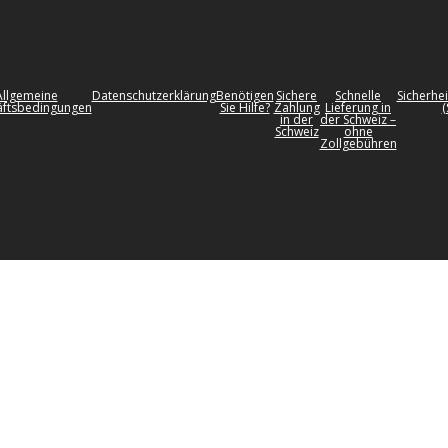
Allgemeine
Datenschutzerklärung
Benötigen
Sichere
Schnelle
Sicherhei
ftsbedingungen
Sie Hilfe?
Zahlung
Lieferung in
(
in der
der Schweiz –
Schweiz
ohne
Zollgebühren