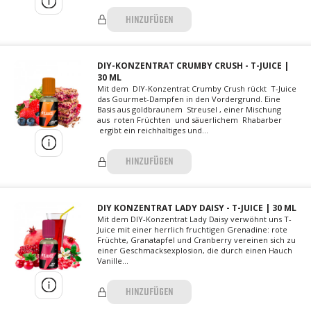
HINZUFÜGEN
DIY-KONZENTRAT CRUMBY CRUSH - T-JUICE |
30 ML
Mit dem DIY-Konzentrat Crumby Crush rückt T-Juice
das Gourmet-Dampfen in den Vordergrund. Eine
Basis aus goldbraunem Streusel , einer Mischung
aus roten Früchten und säuerlichem Rhabarber
ergibt ein reichhaltiges und...
HINZUFÜGEN
DIY KONZENTRAT LADY DAISY - T-JUICE | 30 ML
Mit dem DIY-Konzentrat Lady Daisy verwöhnt uns T-
Juice mit einer herrlich fruchtigen Grenadine: rote
Früchte, Granatapfel und Cranberry vereinen sich zu
einer Geschmacksexplosion, die durch einen Hauch
Vanille...
HINZUFÜGEN