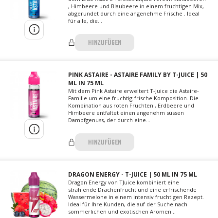
, Himbeere und Blaubeere in einem fruchtigen Mix,
abgerundet durch eine angenehme Frische . Ideal
für alle, die...
HINZUFÜGEN
PINK ASTAIRE - ASTAIRE FAMILY BY T-JUICE | 50
ML IN 75 ML
Mit dem Pink Astaire erweitert T-Juice die Astaire-
Familie um eine fruchtig-frische Komposition. Die
Kombination aus roten Früchten , Erdbeere und
Himbeere entfaltet einen angenehm süssen
Dampfgenuss, der durch eine...
HINZUFÜGEN
DRAGON ENERGY - T-JUICE | 50 ML IN 75 ML
Dragon Energy von TJuice kombiniert eine
strahlende Drachenfrucht und eine erfrischende
Wassermelone in einem intensiv fruchtigen Rezept.
Ideal für Ihre Kunden, die auf der Suche nach
sommerlichen und exotischen Aromen...