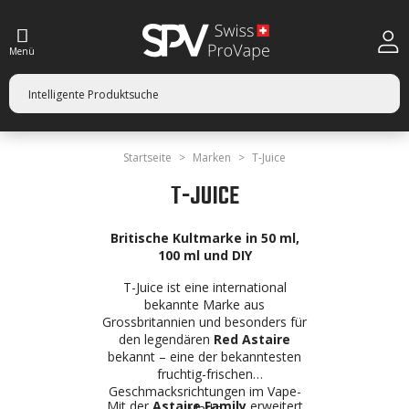
Menü
Startseite
Marken
T-Juice
T-JUICE
Britische Kultmarke in 50 ml,
100 ml und DIY
T-Juice ist eine international
bekannte Marke aus
Grossbritannien und besonders für
den legendären
Red Astaire
bekannt – eine der bekanntesten
fruchtig-frischen
Geschmacksrichtungen im Vape-
Mit der
Astaire Family
erweitert
Markt.