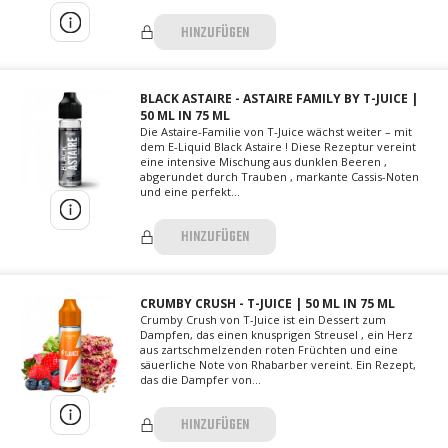
HINZUFÜGEN
BLACK ASTAIRE - ASTAIRE FAMILY BY T-JUICE |
50 ML IN 75 ML
Die Astaire-Familie von T-Juice wächst weiter – mit
dem E-Liquid Black Astaire ! Diese Rezeptur vereint
eine intensive Mischung aus dunklen Beeren ,
abgerundet durch Trauben , markante Cassis-Noten
und eine perfekt...
HINZUFÜGEN
CRUMBY CRUSH - T-JUICE | 50 ML IN 75 ML
Crumby Crush von T-Juice ist ein Dessert zum
Dampfen, das einen knusprigen Streusel , ein Herz
aus zartschmelzenden roten Früchten und eine
säuerliche Note von Rhabarber vereint. Ein Rezept,
das die Dampfer von...
HINZUFÜGEN