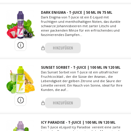
DARK ENIGMA - T-JUICE | 50 ML IN 75 ML
Dark Enigma von T-Juice ist ein E-Liquid mit
fruchtigen und mentholhaltigen Noten, das dunkle
schwarze Johannisbeeren mit zarter Litschi und
einer packenden Minze für ein erfrischendes und
faszinierendes Dampfen...
HINZUFÜGEN
SUNSET SORBET - T-JUICE | 100 ML IN 120 ML
Das Sunset Sorbet von T-Juice ist ein ultrafrischer
Fruchtcocktail , der die Süsse der Ananas , die
Lebendigkeit der gelben Zitrone und die Säure der
Limette vereint. Ein Hauch von Sonne, ideal für Ihre
Kunden, die auf...
HINZUFÜGEN
ICY PARADISE - T-JUICE | 100 ML IN 120 ML
Das T-Juice eLiquid Icy Paradise vereint eine zarte