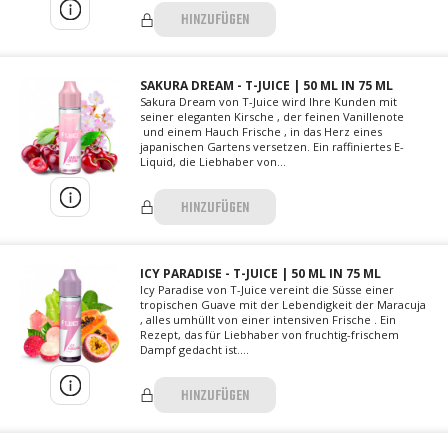
HINZUFÜGEN
SAKURA DREAM - T-JUICE | 50 ML IN 75 ML
Sakura Dream von T-Juice wird Ihre Kunden mit
seiner eleganten Kirsche , der feinen Vanillenote
und einem Hauch Frische , in das Herz eines
japanischen Gartens versetzen. Ein raffiniertes E-
Liquid, die Liebhaber von...
HINZUFÜGEN
ICY PARADISE - T-JUICE | 50 ML IN 75 ML
Icy Paradise von T-Juice vereint die Süsse einer
tropischen Guave mit der Lebendigkeit der Maracuja
, alles umhüllt von einer intensiven Frische . Ein
Rezept, das für Liebhaber von fruchtig-frischem
Dampf gedacht ist....
HINZUFÜGEN