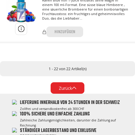
Raven Blue von T-Juice entfaltet seine Magie in
einem 100 ml-Format. Eine süsse blaue Himbeere ,
eine säuerliche Brombeere für einen bonbonartigen
Fruchtausstoss: ein fruchtiges und geheimnisvolles
Duo, das die Liebhaber...
HINZUFÜGEN
1 - 22 von 22 Artikel(n)
Zurück
LIEFERUNG INNERHALB VON 24 STUNDEN IN DER SCHWEIZ
Zollfrei und versandkostenfrei ab 300CHF
100% SICHERE UND EINFACHE ZAHLUNG
Zahlreiche Zahlungsmöglichkeiten, darunter die Zahlung auf
Rechnung
STÄNDIGER LAGERBESTAND UND EXKLUSIVE