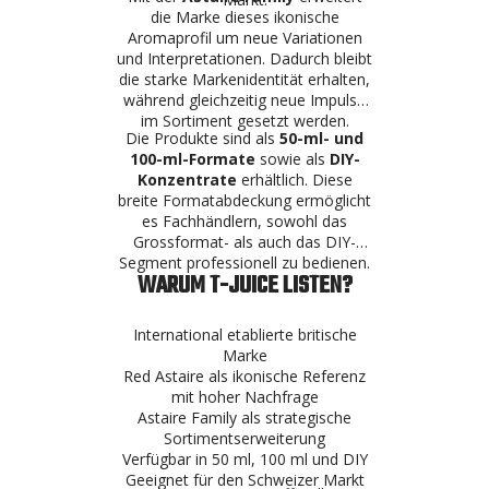
die Marke dieses ikonische
Aromaprofil um neue Variationen
und Interpretationen. Dadurch bleibt
die starke Markenidentität erhalten,
während gleichzeitig neue Impulse
im Sortiment gesetzt werden.
Die Produkte sind als
50-ml- und
100-ml-Formate
sowie als
DIY-
Konzentrate
erhältlich. Diese
breite Formatabdeckung ermöglicht
es Fachhändlern, sowohl das
Grossformat- als auch das DIY-
Segment professionell zu bedienen.
WARUM T-JUICE LISTEN?
International etablierte britische
Marke
Red Astaire als ikonische Referenz
mit hoher Nachfrage
Astaire Family als strategische
Sortimentserweiterung
Verfügbar in 50 ml, 100 ml und DIY
Geeignet für den Schweizer Markt