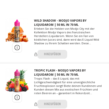
WILD SHADOW - MODJO VAPORS BY
LIQUIDAROM | 50 ML IN 70 ML
Erleben Sie die Helden von Modjo City mit der
Kollektion Modjo Vapors des französischen
Herstellers Liquidarom. Wenn Sie ein Fan von
köstlichen Juices sind, dann wird das E-Liquid Wild
Shadow zu Ihrem Schatten werden. Diese...
HINZUFÜGEN
TROPIC FLASH - MODJO VAPORS BY
LIQUIDAROM | 50 ML IN 70 ML
Tropic Flash – das E-Liquid, das mit
Lichtgeschwindigkeit für eine unvergleichliche
Fruchtexplosion sorgt! Biete deinen Kundinnen und
Kunden diesen Mix aus exotischen Früchten und
roten Beeren an – garantiert in Rekordzeit...
HINZUFÜGEN