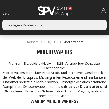
Menü
Startseite
E-LIQUIDS
Modjo Vapors
MODJO VAPORS
Premium E-Liquids exklusiv im B2B-Vertrieb fuer Schweizer
Fachhaendler
Modjo Vapors steht fuer Kreativitaet und intensiven Geschmack in
der Welt der E-Liquids. Mit originellen Rezepturen und markantem
Charakter spricht die Marke sowohl Einsteiger wie auch erfahrene
Dampfer an. Swissprovape bietet als
exklusiver Distributor und
Grosshaendler in der Schweiz
den direkten Zugang zu dieser
anerkannten Marke.
WARUM MODJO VAPORS?