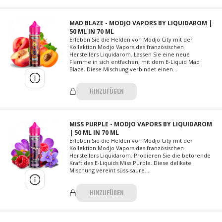
MAD BLAZE - MODJO VAPORS BY LIQUIDAROM |
50 ML IN 70 ML
Erleben Sie die Helden von Modjo City mit der
Kollektion Modjo Vapors des französischen
Herstellers Liquidarom. Lassen Sie eine neue
Flamme in sich entfachen, mit dem E-Liquid Mad
Blaze. Diese Mischung verbindet einen...
HINZUFÜGEN
MISS PURPLE - MODJO VAPORS BY LIQUIDAROM
| 50 ML IN 70 ML
Erleben Sie die Helden von Modjo City mit der
Kollektion Modjo Vapors des französischen
Herstellers Liquidarom. Probieren Sie die betörende
Kraft des E-Liquids Miss Purple. Diese delikate
Mischung vereint süss-saure...
HINZUFÜGEN