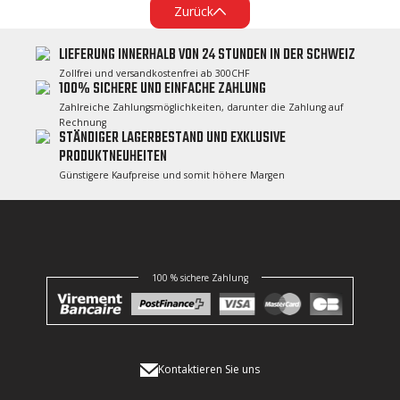
Zurück
LIEFERUNG INNERHALB VON 24 STUNDEN IN DER SCHWEIZ
Zollfrei und versandkostenfrei ab 300CHF
100% SICHERE UND EINFACHE ZAHLUNG
Zahlreiche Zahlungsmöglichkeiten, darunter die Zahlung auf
Rechnung
STÄNDIGER LAGERBESTAND UND EXKLUSIVE
PRODUKTNEUHEITEN
Günstigere Kaufpreise und somit höhere Margen
100 % sichere Zahlung
Kontaktieren Sie uns