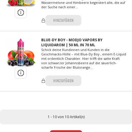
Wassermelone und Himbeere begeistert alle, die auf
der Suche nach einer...
HINZUFÜGEN
BLUE-DY BOY - MODJO VAPORS BY
LIQUIDAROM | 50 ML IN 70 ML
Schick deine Kundinnen und Kunden in die
Geschmacks-Hölle – mit Blue-Dy Boy , einem E-Liquid
mit ordentlich Charakter. Hier trifft die satte Kraft
von schwarzer Johannisbeere auf die säuerlich-
scharfe Frische der Blutorange...
HINZUFÜGEN
1 - 10 von 10 Artikel(n)