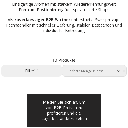
Einzigartige Aromen mit starkem Wiedererkennungswert
Premium Positionierung fuer spezialisierte Shops
Als
zuverlaessiger B2B Partner
unterstuetzt Swissprovape
Fachhaendler mit schneller Lieferung, stabilen Bestaenden und
individueller Betreuung.
10 Produkte
Filter
Melden Sie sich an, um
von B2B-Preisen zu
profitieren und die
Lagerbestände zu sehen