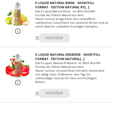
E-LIQUID NATURAL BIRNE - SHORTFILL
FORMAT - EDITION NATURAL BY[…]
Das E-Liquid Natural Birne im 50ml Shortfill-
Format der Édition Natural aus dem
Hause Curieux bringt Ihnen den verblüffend
realistischen Geschmack von zweierlei Birnen und ist
somit ideal für Liebhaber fruchtigen Dampfes....
HINZUFÜGEN
E-LIQUID NATURAL ERDBEERE - SHORTFILL
FORMAT - ÉDITION NATURAL[…]
Das E-Liquid Natural Erdbeere im 50ml Shortfill-
Format der Édition Natural aus dem
Hause Curieux versüsst Ihnen mit dem Geschmack
von saftig roten Erdbeeren den Tag. Ein
vollmundiger Genuss für Fans von fruchtigen
Noten!...
HINZUFÜGEN