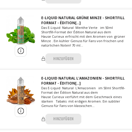
E-LIQUID NATURAL GRÜNE MINZE - SHORTFILL
FORMAT - ÉDITION[…]
Das E-Liquid Natural Menthe Verte im 50ml
Shortfill-Format der Édition Natural aus dem
Hause Curieux erfrischt mit den Aromen von grüner
Minze . Ein kühler Genuss für Fans von frischen und
natürlichen Noten! 70 ml...
HINZUFÜGEN
E-LIQUID NATURAL L'AMAZONIEN - SHORTFILL
FORMAT - ÉDITION[…]
Das E-Liquid Natural L'Amazonien im 50ml Shortfill-
Format der Édition Natural aus dem
Hause Curieux verführt mit dem Geschmack eines
starken Tabaks mit erdigen Aromen. Ein subtiler
Genuss für Fans von klassischen...
HINZUFÜGEN