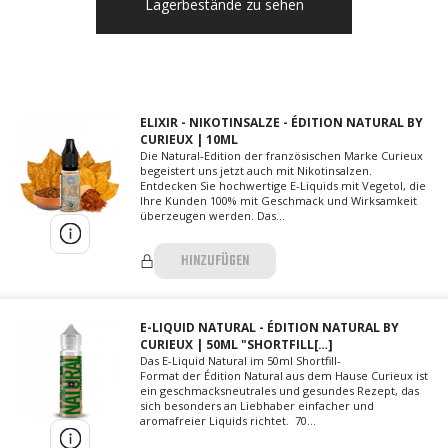
Lagerbestände zu sehen
ELIXIR - NIKOTINSALZE - ÉDITION NATURAL BY
CURIEUX | 10ML
Die Natural-Edition der französischen Marke Curieux
begeistert uns jetzt auch mit Nikotinsalzen.
Entdecken Sie hochwertige E-Liquids mit Vegetol, die
Ihre Kunden 100% mit Geschmack und Wirksamkeit
überzeugen werden. Das...
HINZUFÜGEN
E-LIQUID NATURAL - ÉDITION NATURAL BY
CURIEUX | 50ML "SHORTFILL[…]
Das E-Liquid Natural im 50ml Shortfill-
Format der Édition Natural aus dem Hause Curieux ist
ein geschmacksneutrales und gesundes Rezept, das
sich besonders an Liebhaber einfacher und
aromafreier Liquids richtet. 70...