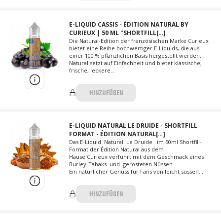
E-LIQUID CASSIS - ÉDITION NATURAL BY
CURIEUX | 50 ML "SHORTFILL[…]
Die Natural-Edition der französischen Marke Curieux
bietet eine Reihe hochwertiger E-Liquids, die aus
einer 100 % pflanzlichen Basis hergestellt werden.
Natural setzt auf Einfachheit und bietet klassische,
frische, leckere...
HINZUFÜGEN
E-LIQUID NATURAL LE DRUIDE - SHORTFILL
FORMAT - ÉDITION NATURAL[…]
Das E-Liquid Natural Le Druide im 50ml Shortfill-
Format der Édition Natural aus dem
Hause Curieux verführt mit dem Geschmack eines
Burley-Tabaks und gerösteten Nüssen .
Ein natürlicher Genuss für Fans von leicht süssen...
HINZUFÜGEN