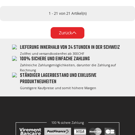
1 - 21 von 21 Artikel(n)
Zurück
LIEFERUNG INNERHALB VON 24 STUNDEN IN DER SCHWEIZ
Zollfrei und versandkostenfrei ab 300CHF
100% SICHERE UND EINFACHE ZAHLUNG
Zahlreiche Zahlungsmöglichkeiten, darunter die Zahlung auf
Rechnung
STÄNDIGER LAGERBESTAND UND EXKLUSIVE
PRODUKTNEUHEITEN
Günstigere Kaufpreise und somit höhere Margen
100 % sichere Zahlung