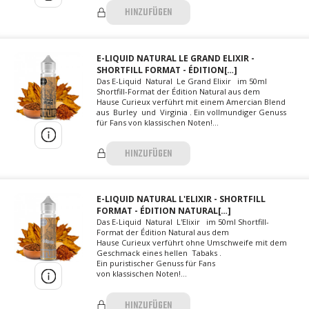
HINZUFÜGEN
E-LIQUID NATURAL LE GRAND ELIXIR -
SHORTFILL FORMAT - ÉDITION[…]
Das E-Liquid Natural Le Grand Elixir im 50ml
Shortfill-Format der Édition Natural aus dem
Hause Curieux verführt mit einem Amercian Blend
aus Burley und Virginia . Ein vollmundiger Genuss
für Fans von klassischen Noten!...
HINZUFÜGEN
E-LIQUID NATURAL L'ELIXIR - SHORTFILL
FORMAT - ÉDITION NATURAL[…]
Das E-Liquid Natural L'Elixir im 50ml Shortfill-
Format der Édition Natural aus dem
Hause Curieux verführt ohne Umschweife mit dem
Geschmack eines hellen Tabaks .
Ein puristischer Genuss für Fans
von klassischen Noten!...
HINZUFÜGEN