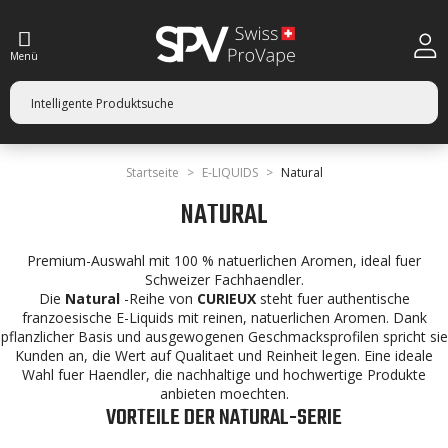
Menü
Startseite
E-LIQUIDS
Natural
NATURAL
Premium-Auswahl mit 100 % natuerlichen Aromen, ideal fuer
Schweizer Fachhaendler.
Die
Natural
-Reihe von
CURIEUX
steht fuer authentische
franzoesische E-Liquids mit reinen, natuerlichen Aromen. Dank
pflanzlicher Basis und ausgewogenen Geschmacksprofilen spricht sie
Kunden an, die Wert auf Qualitaet und Reinheit legen. Eine ideale
Wahl fuer Haendler, die nachhaltige und hochwertige Produkte
anbieten moechten.
VORTEILE DER NATURAL-SERIE