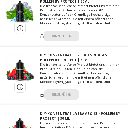
POLLEN BY PROTECT | 30ML
Die französische Marke Protect bietet uns mit ihrer
Produktreihe Pollen eine Reihe von DIY-
Konzentraten auf der Grundlage hochwertiger
natürlicher Aromen, die mit einem pflanzlichen
Monopropylenglykol hergestellt werden. Und...
HINZUFÜGEN
DIY-KONZENTRAT LES FRUITS ROUGES -
POLLEN BY PROTECT | 30ML
Die französische Marke Protect bietet uns mit ihrer
Produktreihe Pollen eine Reihe von DIY-
Konzentraten auf der Grundlage hochwertiger
natürlicher Aromen, die mit einem pflanzlichen
Monopropylenglykol hergestellt werden. Und...
HINZUFÜGEN
DIY-KONZENTRAT LA FRAMBOISE - POLLEN BY
PROTECT | 30 ML
La Framboise aus der Pollen-Serie von Protect ist ein
hochqualitatives DIY-Aroma mit realistischen und