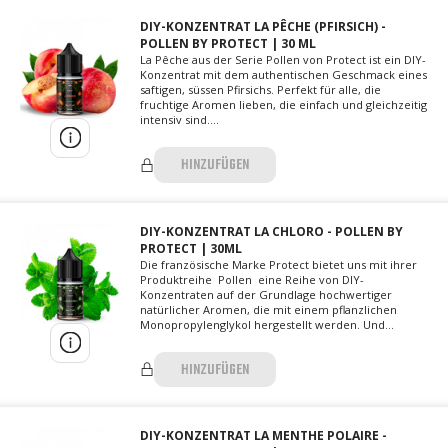
DIY-KONZENTRAT LA PÊCHE (PFIRSICH) -
POLLEN BY PROTECT | 30 ML
La Pêche aus der Serie Pollen von Protect ist ein DIY-
Konzentrat mit dem authentischen Geschmack eines
saftigen, süssen Pfirsichs. Perfekt für alle, die
fruchtige Aromen lieben, die einfach und gleichzeitig
intensiv sind....
HINZUFÜGEN
DIY-KONZENTRAT LA CHLORO - POLLEN BY
PROTECT | 30ML
Die französische Marke Protect bietet uns mit ihrer
Produktreihe Pollen eine Reihe von DIY-
Konzentraten auf der Grundlage hochwertiger
natürlicher Aromen, die mit einem pflanzlichen
Monopropylenglykol hergestellt werden. Und...
HINZUFÜGEN
DIY-KONZENTRAT LA MENTHE POLAIRE -