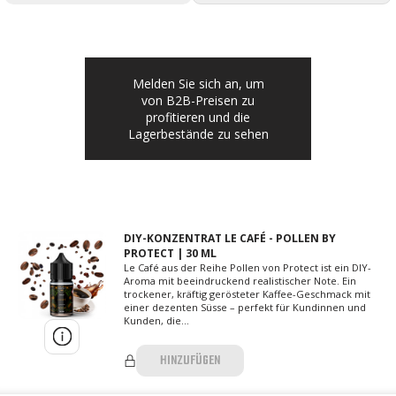
Melden Sie sich an, um
von B2B-Preisen zu
profitieren und die
Lagerbestände zu sehen
DIY-KONZENTRAT LE CAFÉ - POLLEN BY
PROTECT | 30 ML
Le Café aus der Reihe Pollen von Protect ist ein DIY-
Aroma mit beeindruckend realistischer Note. Ein
trockener, kräftig gerösteter Kaffee-Geschmack mit
einer dezenten Süsse – perfekt für Kundinnen und
Kunden, die...
HINZUFÜGEN