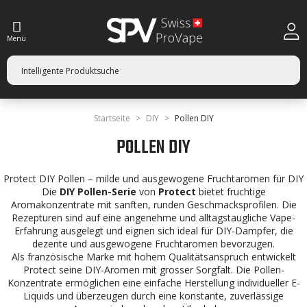
Menü
Startseite
DIY
Pollen DIY
POLLEN DIY
Protect DIY Pollen – milde und ausgewogene Fruchtaromen für DIY
Die
DIY Pollen-Serie
von
Protect
bietet fruchtige
Aromakonzentrate mit sanften, runden Geschmacksprofilen. Die
Rezepturen sind auf eine angenehme und alltagstaugliche Vape-
Erfahrung ausgelegt und eignen sich ideal für DIY-Dampfer, die
dezente und ausgewogene Fruchtaromen bevorzugen.
Als französische Marke mit hohem Qualitätsanspruch entwickelt
Protect seine DIY-Aromen mit grosser Sorgfalt. Die Pollen-
Konzentrate ermöglichen eine einfache Herstellung individueller E-
Liquids und überzeugen durch eine konstante, zuverlässige