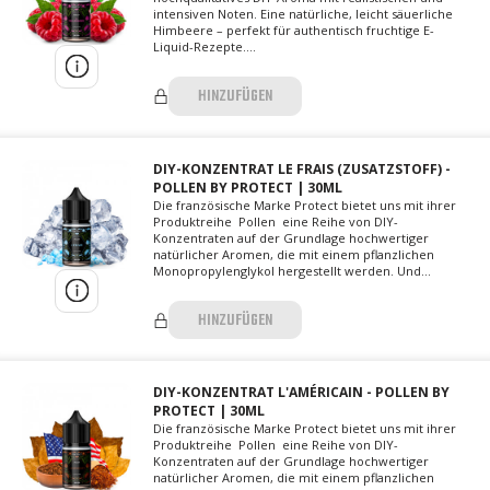
intensiven Noten. Eine natürliche, leicht säuerliche
Himbeere – perfekt für authentisch fruchtige E-
Liquid-Rezepte....
HINZUFÜGEN
DIY-KONZENTRAT LE FRAIS (ZUSATZSTOFF) -
POLLEN BY PROTECT | 30ML
Die französische Marke Protect bietet uns mit ihrer
Produktreihe Pollen eine Reihe von DIY-
Konzentraten auf der Grundlage hochwertiger
natürlicher Aromen, die mit einem pflanzlichen
Monopropylenglykol hergestellt werden. Und...
HINZUFÜGEN
DIY-KONZENTRAT L'AMÉRICAIN - POLLEN BY
PROTECT | 30ML
Die französische Marke Protect bietet uns mit ihrer
Produktreihe Pollen eine Reihe von DIY-
Konzentraten auf der Grundlage hochwertiger
natürlicher Aromen, die mit einem pflanzlichen