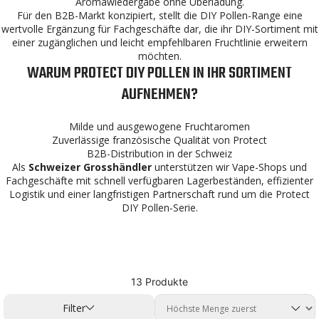
Aromawiedergabe ohne Überladung.
Für den B2B-Markt konzipiert, stellt die DIY Pollen-Range eine
wertvolle Ergänzung für Fachgeschäfte dar, die ihr DIY-Sortiment mit
einer zugänglichen und leicht empfehlbaren Fruchtlinie erweitern
möchten.
WARUM PROTECT DIY POLLEN IN IHR SORTIMENT
AUFNEHMEN?
Milde und ausgewogene Fruchtaromen
Zuverlässige französische Qualität von Protect
B2B-Distribution in der Schweiz
Als
Schweizer Grosshändler
unterstützen wir Vape-Shops und
Fachgeschäfte mit schnell verfügbaren Lagerbeständen, effizienter
Logistik und einer langfristigen Partnerschaft rund um die Protect
DIY Pollen-Serie.
13 Produkte
Filter