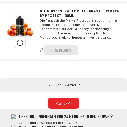
DIY-KONZENTRAT LE P'TIT CARAMEL - POLLEN
BY PROTECT | 30ML
Die französische Marke Protect bietet uns mit ihrer
Produktreihe Pollen eine Reihe von DIY-
Konzentraten auf der Grundlage hochwertiger
natürlicher Aromen, die mit einem pflanzlichen
Monopropylenglykol hergestellt werden. Und...
HINZUFÜGEN
1 - 13 von 13 Artikel(n)
Zurück
LIEFERUNG INNERHALB VON 24 STUNDEN IN DER SCHWEIZ
Zollfrei und versandkostenfrei ab 300CHF