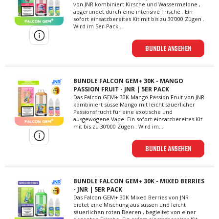
von JNR kombiniert Kirsche und Wassermelone ,
abgerundet durch eine intensive Frische . Ein
sofort einsatzbereites Kit mit bis zu 30’000 Zügen .
Wird im 5er-Pack...
BUNDLE ANSEHEN
BUNDLE FALCON GEM+ 30K - MANGO
PASSION FRUIT - JNR | 5ER PACK
Das Falcon GEM+ 30K Mango Passion Fruit von JNR
kombiniert süsse Mango mit leicht säuerlicher
Passionsfrucht für eine exotische und
ausgewogene Vape. Ein sofort einsatzbereites Kit
mit bis zu 30’000 Zügen . Wird im...
BUNDLE ANSEHEN
BUNDLE FALCON GEM+ 30K - MIXED BERRIES
- JNR | 5ER PACK
Das Falcon GEM+ 30K Mixed Berries von JNR
bietet eine Mischung aus süssen und leicht
säuerlichen roten Beeren , begleitet von einer