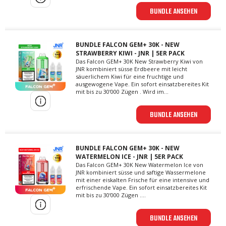
BUNDLE ANSEHEN
BUNDLE FALCON GEM+ 30K - NEW
STRAWBERRY KIWI - JNR | 5ER PACK
Das Falcon GEM+ 30K New Strawberry Kiwi von
JNR kombiniert süsse Erdbeere mit leicht
säuerlichem Kiwi für eine fruchtige und
ausgewogene Vape. Ein sofort einsatzbereites Kit
mit bis zu 30’000 Zügen . Wird im...
BUNDLE ANSEHEN
BUNDLE FALCON GEM+ 30K - NEW
WATERMELON ICE - JNR | 5ER PACK
Das Falcon GEM+ 30K New Watermelon Ice von
JNR kombiniert süsse und saftige Wassermelone
mit einer eiskalten Frische für eine intensive und
erfrischende Vape. Ein sofort einsatzbereites Kit
mit bis zu 30’000 Zügen ....
BUNDLE ANSEHEN