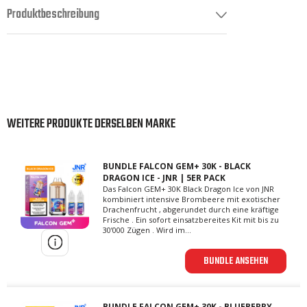
Produktbeschreibung
WEITERE PRODUKTE DERSELBEN MARKE
BUNDLE FALCON GEM+ 30K - BLACK
DRAGON ICE - JNR | 5ER PACK
Das Falcon GEM+ 30K Black Dragon Ice von JNR
kombiniert intensive Brombeere mit exotischer
Drachenfrucht , abgerundet durch eine kräftige
Frische . Ein sofort einsatzbereites Kit mit bis zu
30’000 Zügen . Wird im...
BUNDLE ANSEHEN
BUNDLE FALCON GEM+ 30K - BLUEBERRY