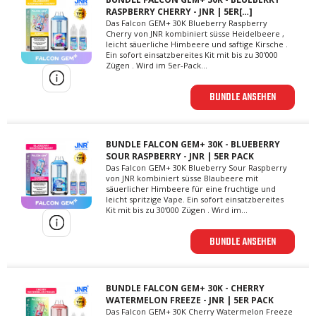
RASPBERRY CHERRY - JNR | 5ER[…]
Das Falcon GEM+ 30K Blueberry Raspberry
Cherry von JNR kombiniert süsse Heidelbeere ,
leicht säuerliche Himbeere und saftige Kirsche .
Ein sofort einsatzbereites Kit mit bis zu 30’000
Zügen . Wird im 5er-Pack...
BUNDLE ANSEHEN
BUNDLE FALCON GEM+ 30K - BLUEBERRY
SOUR RASPBERRY - JNR | 5ER PACK
Das Falcon GEM+ 30K Blueberry Sour Raspberry
von JNR kombiniert süsse Blaubeere mit
säuerlicher Himbeere für eine fruchtige und
leicht spritzige Vape. Ein sofort einsatzbereites
Kit mit bis zu 30’000 Zügen . Wird im...
BUNDLE ANSEHEN
BUNDLE FALCON GEM+ 30K - CHERRY
WATERMELON FREEZE - JNR | 5ER PACK
Das Falcon GEM+ 30K Cherry Watermelon Freeze