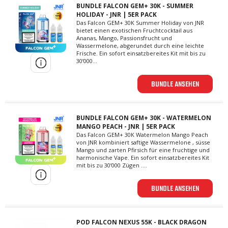
BUNDLE FALCON GEM+ 30K - SUMMER
HOLIDAY - JNR | 5ER PACK
Das Falcon GEM+ 30K Summer Holiday von JNR
bietet einen exotischen Fruchtcocktail aus
Ananas, Mango, Passionsfrucht und
Wassermelone, abgerundet durch eine leichte
Frische. Ein sofort einsatzbereites Kit mit bis zu
30’000...
BUNDLE ANSEHEN
BUNDLE FALCON GEM+ 30K - WATERMELON
MANGO PEACH - JNR | 5ER PACK
Das Falcon GEM+ 30K Watermelon Mango Peach
von JNR kombiniert saftige Wassermelone , süsse
Mango und zarten Pfirsich für eine fruchtige und
harmonische Vape. Ein sofort einsatzbereites Kit
mit bis zu 30’000 Zügen ....
BUNDLE ANSEHEN
POD FALCON NEXUS 55K - BLACK DRAGON