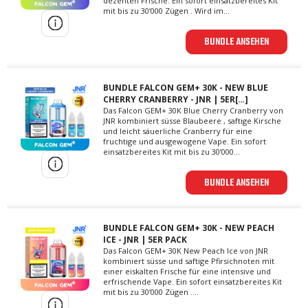
dezenten Frische. Ein sofort einsatzbereites Kit
mit bis zu 30’000 Zügen . Wird im...
BUNDLE ANSEHEN
BUNDLE FALCON GEM+ 30K - NEW BLUE
CHERRY CRANBERRY - JNR | 5ER[…]
Das Falcon GEM+ 30K Blue Cherry Cranberry von
JNR kombiniert süsse Blaubeere , saftige Kirsche
und leicht säuerliche Cranberry für eine
fruchtige und ausgewogene Vape. Ein sofort
einsatzbereites Kit mit bis zu 30’000...
BUNDLE ANSEHEN
BUNDLE FALCON GEM+ 30K - NEW PEACH
ICE - JNR | 5ER PACK
Das Falcon GEM+ 30K New Peach Ice von JNR
kombiniert süsse und saftige Pfirsichnoten mit
einer eiskalten Frische für eine intensive und
erfrischende Vape. Ein sofort einsatzbereites Kit
mit bis zu 30’000 Zügen ....