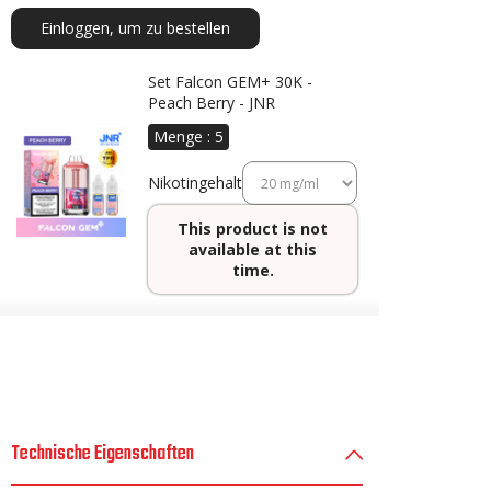
Einloggen, um zu bestellen
Set Falcon GEM+ 30K -
Peach Berry - JNR
Menge :
5
Nikotingehalt
This product is not
available at this
time.
Technische Eigenschaften