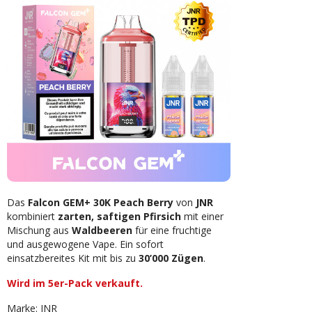
Das
Falcon GEM+ 30K Peach Berry
von
JNR
kombiniert
zarten, saftigen Pfirsich
mit einer
Mischung aus
Waldbeeren
für eine fruchtige
und ausgewogene Vape. Ein sofort
einsatzbereites Kit mit bis zu
30’000 Zügen
.
Wird im 5er-Pack verkauft.
Marke: JNR