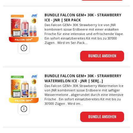
BUNDLE FALCON GEM+ 30K - STRAWBERRY
ICE - JNR | 5ER PACK
Das Falcon GEM+ 30K Strawberry Ice von JNR
kombiniert süsse Erdbeere mit einer eiskalten
Frische für eine intensive und erfrischende Vape.
Ein sofort einsatzbereites Kit mit bis zu 30’000
Zügen . Wird im 5er-Pack...
BUNDLE ANSEHEN
BUNDLE FALCON GEM+ 30K - STRAWBERRY
WATERMELON ICE - JNR | 5ER[…]
Das Falcon GEM+ 30K Strawberry Watermelon Ice
von JNR kombiniert süsse Erdbeere mit saftiger
Wassermelone , abgerundet durch eine intensive
Frische . Ein sofort einsatzbereites Kit mit bis zu
30’000 Zügen . Wird im...
BUNDLE ANSEHEN