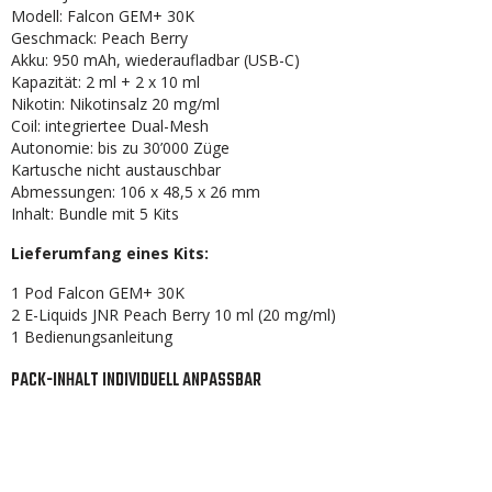
Modell: Falcon GEM+ 30K
Geschmack: Peach Berry
Akku: 950 mAh, wiederaufladbar (USB-C)
Kapazität: 2 ml + 2 x 10 ml
Nikotin: Nikotinsalz 20 mg/ml
Coil: integriertee Dual-Mesh
Autonomie: bis zu 30’000 Züge
Kartusche nicht austauschbar
Abmessungen: 106 x 48,5 x 26 mm
Inhalt: Bundle mit 5 Kits
Lieferumfang eines Kits:
1 Pod Falcon GEM+ 30K
2 E-Liquids JNR Peach Berry 10 ml (20 mg/ml)
1 Bedienungsanleitung
PACK-INHALT INDIVIDUELL ANPASSBAR