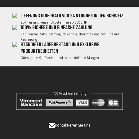
LIEFERUNG INNERHALB VON 24 STUNDEN IN DER SCHWEIZ
Zollfrei und versandkostenfrei ab 300CHF
100% SICHERE UND EINFACHE ZAHLUNG
Zahlreiche Zahlungsmöglichkeiten, darunter die Zahlung auf
Rechnung
STÄNDIGER LAGERBESTAND UND EXKLUSIVE
PRODUKTNEUHEITEN
Günstigere Kaufpreise und somit höhere Margen
100 % sichere Zahlung
Kontaktieren Sie uns