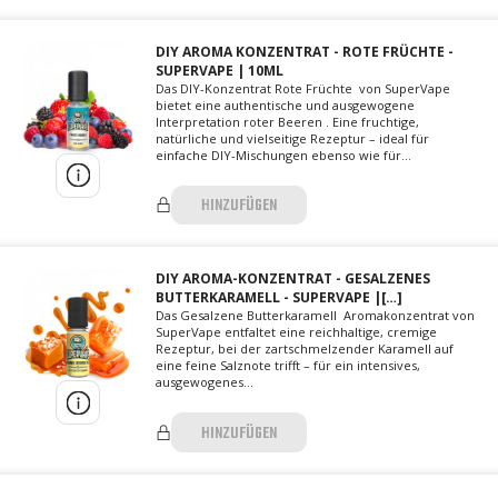
DIY AROMA KONZENTRAT - ROTE FRÜCHTE -
SUPERVAPE | 10ML
Das DIY-Konzentrat Rote Früchte von SuperVape
bietet eine authentische und ausgewogene
Interpretation roter Beeren . Eine fruchtige,
natürliche und vielseitige Rezeptur – ideal für
einfache DIY-Mischungen ebenso wie für...
HINZUFÜGEN
DIY AROMA-KONZENTRAT - GESALZENES
BUTTERKARAMELL - SUPERVAPE |[…]
Das Gesalzene Butterkaramell Aromakonzentrat von
SuperVape entfaltet eine reichhaltige, cremige
Rezeptur, bei der zartschmelzender Karamell auf
eine feine Salznote trifft – für ein intensives,
ausgewogenes...
HINZUFÜGEN