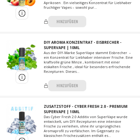
Aprikosen . Ein vielseitiges Konzentrat für Liebhaber
fruchtiger Vapes – sowohl pur...
HINZUFÜGEN
DIY AROMA KONZENTRAT - EISBRECHER -
SUPERVAPE | 10ML
Aus der DIY-Marke SuperVape stammt Eisbrecher –
ein Konzentrat für Liebhaber intensiver Frische. Eine
kraftvolle grüne Minze , kombiniert mit einer
eiskalten Frische , ideal für besonders erfrischende
Rezepturen. Dieses...
HINZUFÜGEN
ZUSATZSTOFF - CYBER FRESH 2.0 - PREMIUM
SUPERVAPE | 10ML
Das Cyber Fresh 2.0 Additiv von SuperVape wurde
entwickelt, um DIY-Rezepturen eine intensive
Frische zu verleihen, ohne ihr ursprüngliches
Aromaprofil zu verfälschen. Im Gegensatz zu
klassischen Frischezusätzen enthält es...