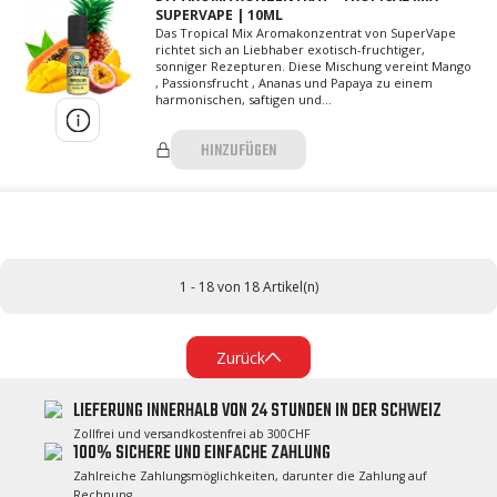
SUPERVAPE | 10ML
Das Tropical Mix Aromakonzentrat von SuperVape
richtet sich an Liebhaber exotisch-fruchtiger,
sonniger Rezepturen. Diese Mischung vereint Mango
, Passionsfrucht , Ananas und Papaya zu einem
harmonischen, saftigen und...
HINZUFÜGEN
1 - 18 von 18 Artikel(n)
Zurück
LIEFERUNG INNERHALB VON 24 STUNDEN IN DER SCHWEIZ
Zollfrei und versandkostenfrei ab 300CHF
100% SICHERE UND EINFACHE ZAHLUNG
Zahlreiche Zahlungsmöglichkeiten, darunter die Zahlung auf
Rechnung