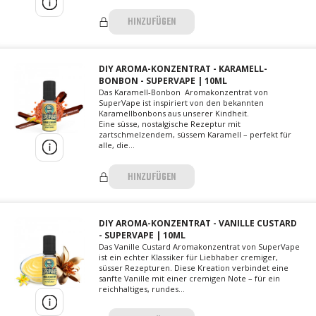
HINZUFÜGEN
DIY AROMA-KONZENTRAT - KARAMELL-
BONBON - SUPERVAPE | 10ML
Das Karamell-Bonbon Aromakonzentrat von
SuperVape ist inspiriert von den bekannten
Karamellbonbons aus unserer Kindheit.
Eine süsse, nostalgische Rezeptur mit
zartschmelzendem, süssem Karamell – perfekt für
alle, die...
HINZUFÜGEN
DIY AROMA-KONZENTRAT - VANILLE CUSTARD
- SUPERVAPE | 10ML
Das Vanille Custard Aromakonzentrat von SuperVape
ist ein echter Klassiker für Liebhaber cremiger,
süsser Rezepturen. Diese Kreation verbindet eine
sanfte Vanille mit einer cremigen Note – für ein
reichhaltiges, rundes...