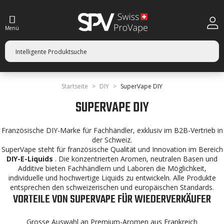
Menü
Startseite
DIY
SuperVape DIY
SUPERVAPE DIY
Französische DIY-Marke für Fachhändler, exklusiv im B2B-Vertrieb in
der Schweiz.
SuperVape steht für französische Qualität und Innovation im Bereich
DIY-E-Liquids
. Die konzentrierten Aromen, neutralen Basen und
Additive bieten Fachhändlern und Laboren die Möglichkeit,
individuelle und hochwertige Liquids zu entwickeln. Alle Produkte
entsprechen den schweizerischen und europäischen Standards.
VORTEILE VON SUPERVAPE FÜR WIEDERVERKÄUFER
Grosse Auswahl an Premium-Aromen aus Frankreich