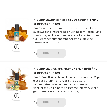
DIY AROMA-KONZENTRAT - CLASSIC BLEND -
SUPERVAPE | 10ML
Das Classic Blend Konzentrat bietet eine sanfte und
ausgewogene Interpretation von hellem Tabak . Eine
klassische, leichte und angenehme Rezeptur – ideal
für Liebhaber authentischer Aromen, die eine
unkomplizierte und...
HINZUFÜGEN
DIY AROMA KONZENTRAT - CRÈME BRÛLÉE -
SUPERVAPE | 10ML
Das Crème Brûlée Aromakonzentrat von SuperVape
gibt das berühmte französische Dessert
originalgetreu wieder – mit einer cremigen
Vanillebasis und einer fein karamellisierten, leicht
gerösteten Note . Eine reichhaltige,...
HINZUFÜGEN