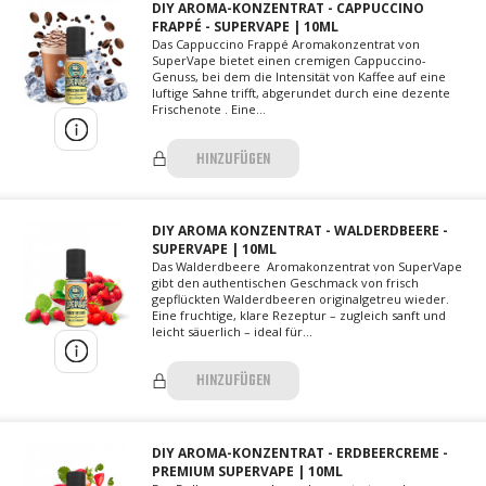
DIY AROMA-KONZENTRAT - CAPPUCCINO
FRAPPÉ - SUPERVAPE | 10ML
Das Cappuccino Frappé Aromakonzentrat von
SuperVape bietet einen cremigen Cappuccino-
Genuss, bei dem die Intensität von Kaffee auf eine
luftige Sahne trifft, abgerundet durch eine dezente
Frischenote . Eine...
HINZUFÜGEN
DIY AROMA KONZENTRAT - WALDERDBEERE -
SUPERVAPE | 10ML
Das Walderdbeere Aromakonzentrat von SuperVape
gibt den authentischen Geschmack von frisch
gepflückten Walderdbeeren originalgetreu wieder.
Eine fruchtige, klare Rezeptur – zugleich sanft und
leicht säuerlich – ideal für...
HINZUFÜGEN
DIY AROMA-KONZENTRAT - ERDBEERCREME -
PREMIUM SUPERVAPE | 10ML