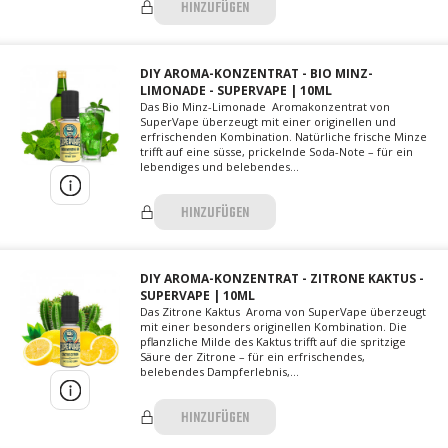
HINZUFÜGEN
DIY AROMA-KONZENTRAT - BIO MINZ-
LIMONADE - SUPERVAPE | 10ML
Das Bio Minz-Limonade Aromakonzentrat von
SuperVape überzeugt mit einer originellen und
erfrischenden Kombination. Natürliche frische Minze
trifft auf eine süsse, prickelnde Soda-Note – für ein
lebendiges und belebendes...
HINZUFÜGEN
DIY AROMA-KONZENTRAT - ZITRONE KAKTUS -
SUPERVAPE | 10ML
Das Zitrone Kaktus Aroma von SuperVape überzeugt
mit einer besonders originellen Kombination. Die
pflanzliche Milde des Kaktus trifft auf die spritzige
Säure der Zitrone – für ein erfrischendes,
belebendes Dampferlebnis,...
HINZUFÜGEN