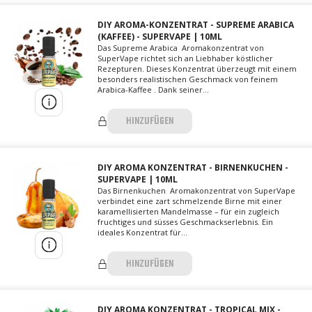
DIY AROMA-KONZENTRAT - SUPREME ARABICA
(KAFFEE) - SUPERVAPE | 10ML
Das Supreme Arabica Aromakonzentrat von
SuperVape richtet sich an Liebhaber köstlicher
Rezepturen. Dieses Konzentrat überzeugt mit einem
besonders realistischen Geschmack von feinem
Arabica-Kaffee . Dank seiner...
HINZUFÜGEN
DIY AROMA KONZENTRAT - BIRNENKUCHEN -
SUPERVAPE | 10ML
Das Birnenkuchen Aromakonzentrat von SuperVape
verbindet eine zart schmelzende Birne mit einer
karamellisierten Mandelmasse – für ein zugleich
fruchtiges und süsses Geschmackserlebnis. Ein
ideales Konzentrat für...
HINZUFÜGEN
DIY AROMA KONZENTRAT - TROPICAL MIX -