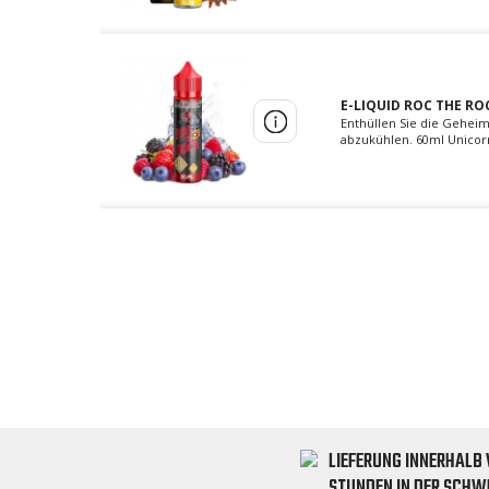
E-LIQUID ROC THE RO
Enthüllen Sie die Geheim
abzukühlen. 60ml Unicorn
LIEFERUNG INNERHALB 
STUNDEN IN DER SCHW