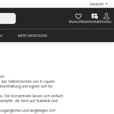
Deutsch
Wunschliste
Kontakt
Konto
en
MERCHANDISING
ich
r das Selbstmischen von E-Liquids
ksentfaltung und eignen sich für
us. Die Konzentrate lassen sich einfach
Dampfer, die Wert auf Stabilität und
s zugänglichen und langlebigen DIY-