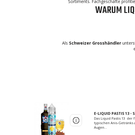
Sortiments. Fachgeschäfte profiti
WARUM LIQ
Als
Schweizer Grosshändler
unters
E-LIQUID PASTIS 13 -
Das Liquid Pastis 13 de
typischen Anis-Getränks 
Augen...