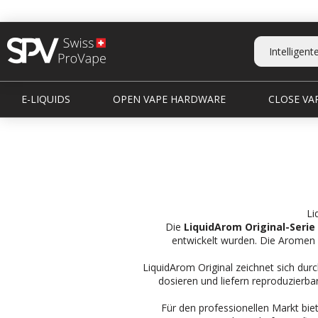
E-LIQUIDS
OPEN VAPE HARDWARE
CLOSE VAP
Li
Die
LiquidArom Original-Serie
entwickelt wurden. Die Aromen s
LiquidArom Original zeichnet sich durc
dosieren und liefern reproduzierbar
Für den professionellen Markt biet