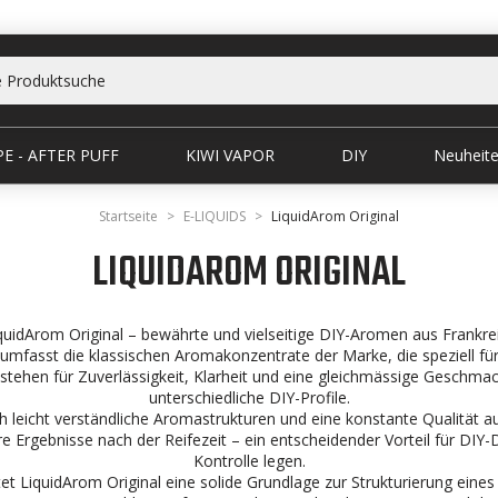
E - AFTER PUFF
KIWI VAPOR
DIY
Neuheit
Startseite
E-LIQUIDS
LiquidArom Original
LIQUIDAROM ORIGINAL
quidArom Original – bewährte und vielseitige DIY-Aromen aus Frankre
umfasst die klassischen Aromakonzentrate der Marke, die speziell fü
tehen für Zuverlässigkeit, Klarheit und eine gleichmässige Geschmac
unterschiedliche DIY-Profile.
h leicht verständliche Aromastrukturen und eine konstante Qualität a
e Ergebnisse nach der Reifezeit – ein entscheidender Vorteil für DIY-
Kontrolle legen.
et LiquidArom Original eine solide Grundlage zur Strukturierung eine