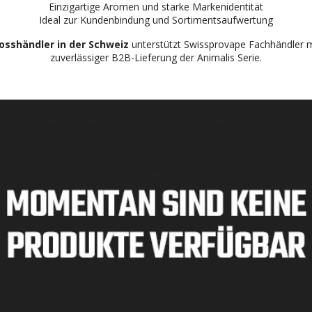
Einzigartige Aromen und starke Markenidentität
Ideal zur Kundenbindung und Sortimentsaufwertung
osshändler in der Schweiz
unterstützt Swissprovape Fachhändler m
zuverlässiger B2B-Lieferung der Animalis Serie.