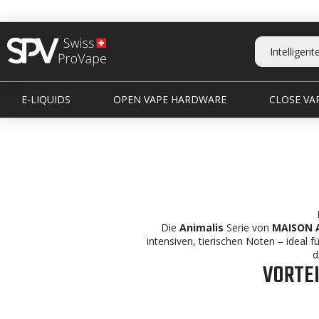
E-LIQUIDS
OPEN VAPE HARDWARE
CLOSE VAP
Die
Animalis
Serie von
MAISON 
intensiven, tierischen Noten – ideal 
d
VORTEI