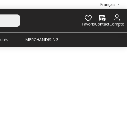
Français
Favoris
Contact
Compte
utés
MERCHANDISING