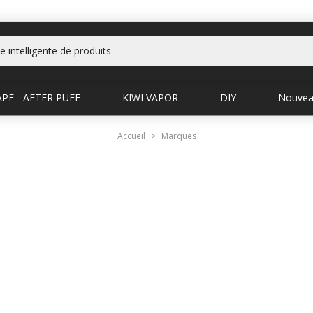
PE - AFTER PUFF
KIWI VAPOR
DIY
Nouvea
Accueil
Marques