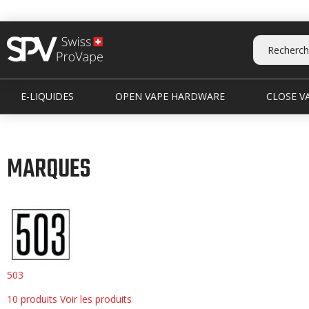
E-LIQUIDES
OPEN VAPE HARDWARE
CLOSE VA
MARQUES
503
10 produits
Voir les produits