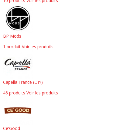
10 produits
Voir les produits
BP Mods
1 produit
Voir les produits
Capella France (DIY)
46 produits
Voir les produits
Ce'Good